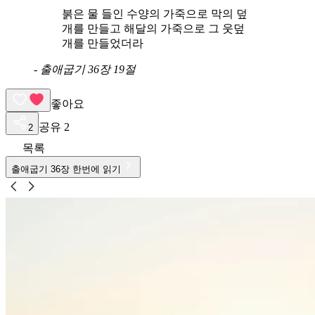
붉은 물 들인 수양의 가죽으로 막의 덮
개를 만들고 해달의 가죽으로 그 웃덮
개를 만들었더라
-
출애굽기 36장 19절
좋아요
공유
2
2
목록
출애굽기
36
장 한번에 읽기