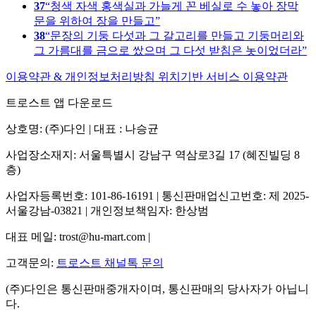
37
청색 자색 홍색실과 가늘게 꼰 베실로 수 놓아 장막
문을 위하여 장을 만들고
38
문장의 기둥 다섯과 그 갈고리를 만들고 기둥머리와
그 가름대를 금으로 쌌으며 그 다섯 받침은 놋이었더라
이용약관 & 개인정보처리방침
위치기반 서비스 이용약관
트로스트 앱 다운로드
상호명: (주)다인 | 대표 : 나승균
사업장소재지: 서울특별시 강남구 역삼로3길 17 (혜진빌딩 8
층)
사업자등록번호: 101-86-16191 | 통신판매업신고번호: 제 2025-
서울강남-03821 | 개인정보책임자: 한상범
대표 메일: trost@hu-mart.com |
고객문의:
트로스트 채널톡 문의
(주)다인은 통신판매중개자이며, 통신판매의 당사자가 아닙니
다.