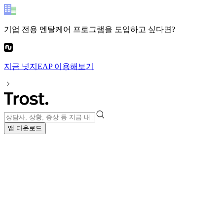
기업 전용 멘탈케어 프로그램
을 도입하고 싶다면?
지금
넛지EAP
이용해보기
앱 다운로드