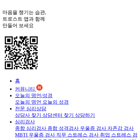
마음을 챙기는 습관,
트로스트
앱과 함께
만들어 보세요
홈
커뮤니티
오늘의 명언/성경
오늘의 명언
오늘의 성경
전문 심리상담
상담사 찾기
상담센터 찾기
상담하기
심리검사
종합 심리검사
종합 성격검사
우울증 검사
자존감 검사
MBTI 우울증 검사
직무 스트레스 검사
취업 스트레스 검