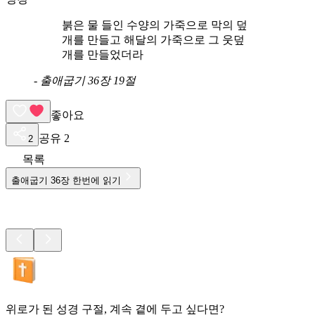
붉은 물 들인 수양의 가죽으로 막의 덮
개를 만들고 해달의 가죽으로 그 웃덮
개를 만들었더라
-
출애굽기 36장 19절
좋아요
공유
2
2
목록
출애굽기
36
장 한번에 읽기
위로가 된 성경 구절, 계속 곁에 두고 싶다면?