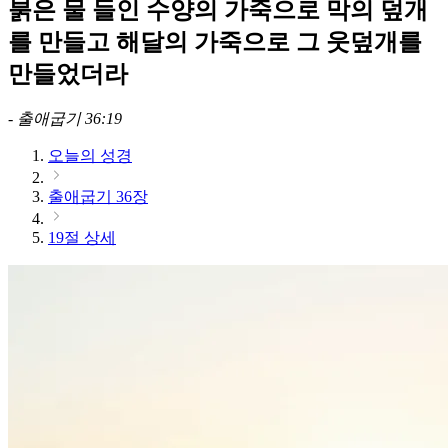
붉은 물 들인 수양의 가죽으로 막의 덮개
를 만들고 해달의 가죽으로 그 웃덮개를
만들었더라
-
출애굽기 36:19
오늘의 성경
출애굽기 36장
19절 상세