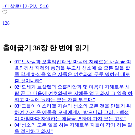
-
데살로니가전서 5:10
1
128
출애굽기 36장 한 번에 읽기
01
브사렐과 오홀리압과 및 마음이 지혜로운 사람 곧 여
호와께서 지혜와 총명을 부으사 성소에 쓸 모든 일을 할
줄 알게 하심을 입은 자들은 여호와의 무릇 명하신 대로
할 것이니라
02
모세가 브살렐과 오홀리압과 및 마음이 지혜로운 사
람 곧 그 마음에 여호와께로 지혜를 얻고 와서 그 일을 하
려고 마음에 원하는 모든 자를 부르매
03
그들이 이스라엘 자손의 성소의 모든 것을 만들기 위
하여 가져 온 예물을 모세에게서 받으니라 그러나 백성
이 아침마다 자원하는 예물을 연하여 가져 오는 고로
04
성소의 모든 일을 하는 지혜로운 자들이 각기 하는 일
을 정지하고 와서