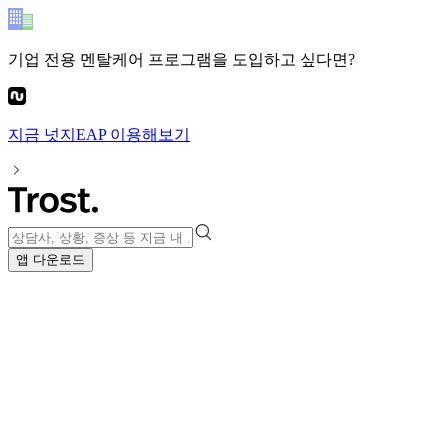
기업 전용 멘탈케어 프로그램
을 도입하고 싶다면?
지금
넛지EAP
이용해보기
앱 다운로드