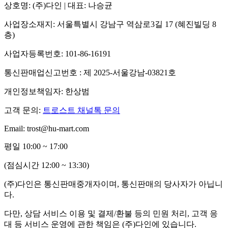
상호명: (주)다인 | 대표: 나승균
사업장소재지: 서울특별시 강남구 역삼로3길 17 (혜진빌딩 8
층)
사업자등록번호: 101-86-16191
통신판매업신고번호 : 제 2025-서울강남-03821호
개인정보책임자: 한상범
고객 문의:
트로스트 채널톡 문의
Email: trost@hu-mart.com
평일 10:00 ~ 17:00
(점심시간 12:00 ~ 13:30)
(주)다인은 통신판매중개자이며, 통신판매의 당사자가 아닙니
다.
다만, 상담 서비스 이용 및 결제/환불 등의 민원 처리, 고객 응
대 등 서비스 운영에 관한 책임은 (주)다인에 있습니다.