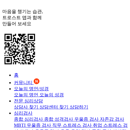
마음을 챙기는 습관,
트로스트
앱과 함께
만들어 보세요
홈
커뮤니티
오늘의 명언/성경
오늘의 명언
오늘의 성경
전문 심리상담
상담사 찾기
상담센터 찾기
상담하기
심리검사
종합 심리검사
종합 성격검사
우울증 검사
자존감 검사
MBTI 우울증 검사
직무 스트레스 검사
취업 스트레스 검