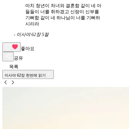
마치 청년이 처녀와 결혼함 같이 네 아
들들이 너를 취하겠고 신랑이 신부를
기뻐함 같이 네 하나님이 너를 기뻐하
시리라
-
이사야 62장 5절
좋아요
공유
목록
이사야
62
장 한번에 읽기