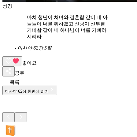
성경
마치 청년이 처녀와 결혼함 같이 네 아
들들이 너를 취하겠고 신랑이 신부를
기뻐함 같이 네 하나님이 너를 기뻐하
시리라
-
이사야 62장 5절
좋아요
공유
목록
이사야
62
장 한번에 읽기