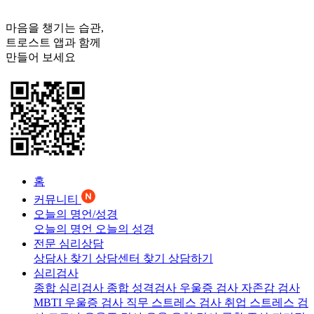
마음을 챙기는 습관,
트로스트
앱과 함께
만들어 보세요
홈
커뮤니티
오늘의 명언/성경
오늘의 명언
오늘의 성경
전문 심리상담
상담사 찾기
상담센터 찾기
상담하기
심리검사
종합 심리검사
종합 성격검사
우울증 검사
자존감 검사
MBTI 우울증 검사
직무 스트레스 검사
취업 스트레스 검