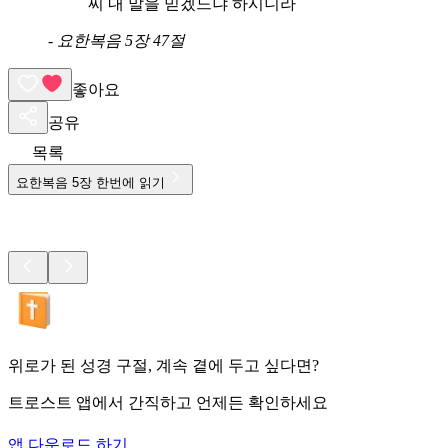
찌 내 말을 믿겠느냐 하시니라
-
요한복음 5장 47절
좋아요
공유
목록
요한복음
5
장 한번에 읽기
위로가 된 성경 구절, 계속 곁에 두고 싶다면?
트로스트 앱에서 간직하고 언제든 확인하세요
앱 다운로드 하기