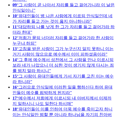
09
그 사람이 곧 나아서 자리를 들고 걸어가니라 이 날은
안식일이니
10
유대인들이 병 나은 사람에게 이르되 안식일인데 네
가 자리를 들고 가는 것이 옳지 아니하니라
11
대답하되 나를 낫게 한 그가 자리를 들고 걸어가라 하
더라 한대
12
저희가 묻되 너더러 자리를 들고 걸어가라 한 사람이
누구냐 하되
13
고침을 받은 사람이 그가 누구신지 알지 못하니 이는
거기 사람이 많으므로 예수께서 이미 피하셨음이라
14
그 후에 예수께서 성전에서 그 사람을 만나 이르시되
보라 네가 나았으니 더 심한 것이 생기지 않게 다시는 죄
를 범치 말라 하시니
15
그 사람이 유대인들에게 가서 자기를 고친 이는 예수
라 하니라
16
그러므로 안식일에 이러한 일을 행하신다 하여 유대
인들이 예수를 핍박하게 된지라
17
예수께서 저희에게 이르시되 내 아버지께서 이제까
지 일하시니 나도 일한다 하시매
18
유대인들이 이를 인하여 더욱 예수를 죽이고자 하니
이는 안식일만 범할 뿐 아니라 하나님을 자기의 친아버