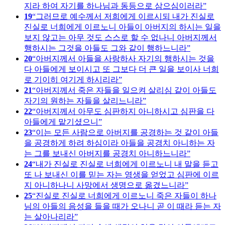
지라 하여 자기를 하나님과 동등으로 삼으심이러라
19
그러므로 예수께서 저희에게 이르시되 내가 진실로
진실로 너희에게 이르노니 아들이 아버지의 하시는 일을
보지 않고는 아무 것도 스스로 할 수 없나니 아버지께서
행하시는 그것을 아들도 그와 같이 행하느니라
20
아버지께서 아들을 사랑하사 자기의 행하시는 것을
다 아들에게 보이시고 또 그보다 더 큰 일을 보이사 너희
로 기이히 여기게 하시리라
21
아버지께서 죽은 자들을 일으켜 살리심 같이 아들도
자기의 원하는 자들을 살리느니라
22
아버지께서 아무도 심판하지 아니하시고 심판을 다
아들에게 맡기셨으니
23
이는 모든 사람으로 아버지를 공경하는 것 같이 아들
을 공경하게 하려 하심이라 아들을 공경치 아니하는 자
는 그를 보내신 아버지를 공경치 아니하느니라
24
내가 진실로 진실로 너희에게 이르노니 내 말을 듣고
또 나 보내신 이를 믿는 자는 영생을 얻었고 심판에 이르
지 아니하나니 사망에서 생명으로 옮겼느니라
25
진실로 진실로 너희에게 이르노니 죽은 자들이 하나
님의 아들의 음성을 들을 때가 오나니 곧 이 때라 듣는 자
는 살아나리라