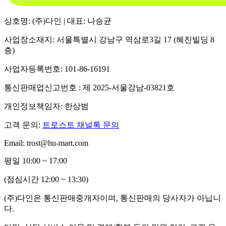
상호명: (주)다인 | 대표: 나승균
사업장소재지: 서울특별시 강남구 역삼로3길 17 (혜진빌딩 8
층)
사업자등록번호: 101-86-16191
통신판매업신고번호 : 제 2025-서울강남-03821호
개인정보책임자: 한상범
고객 문의:
트로스트 채널톡 문의
Email: trost@hu-mart.com
평일 10:00 ~ 17:00
(점심시간 12:00 ~ 13:30)
(주)다인은 통신판매중개자이며, 통신판매의 당사자가 아닙니
다.