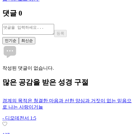
댓글
0
등록
인기순
최신순
작성된 댓글이 없습니다.
많은
공감
을 받은 성경 구절
경계의 목적은 청결한 마음과 선한 양심과 거짓이 없는 믿음으
로 나는 사랑이거늘
-
디모데전서 1:5