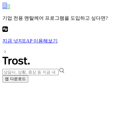
기업 전용 멘탈케어 프로그램
을 도입하고 싶다면?
지금
넛지EAP
이용해보기
앱 다운로드