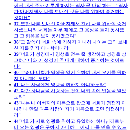
께서 내게 주사 이루게 하시는 역사 곧 나의 하는 그 역사
가 아버지께서 나를 보내신 것을 나를 위하여 증거하는
것이요
37
또한 나를 보내신 아버지께서 친히 나를 위하여 증거
하셨느니라 너희는 아무 때에도 그 음성을 듣지 못하였
고 그 형용을 보지 못하였으며
38
그 말씀이 너희 속에 거하지 아니하니 이는 그의 보내
신 자를 믿지 아니함이니라
39
너희가 성경에서 영생을 얻는 줄 생각하고 성경을 상
고하거니와 이 성경이 곧 내게 대하여 증거하는 것이로
다
40
그러나 너희가 영생을 얻기 위하여 내게 오기를 원하
지 아니하는도다
41
나는 사람에게 영광을 취하지 아니하노라
42
다만 하나님을 사랑하는 것이 너희 속에 없음을 알았
노라
43
나는 내 아버지의 이름으로 왔으매 너희가 영접지 아
니하나 만일 다른 사람이 자기 이름으로 오면 영접하리
라
44
너희가 서로 영광을 취하고 유일하신 하나님께로부
터 오는 영광은 구하지 아니하니 어찌 나를 믿을 수 있느