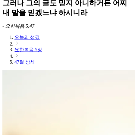
그러나 그의 글도 믿지 아니하거든 어찌
내 말을 믿겠느냐 하시니라
-
요한복음 5:47
오늘의 성경
요한복음 5장
47절 상세