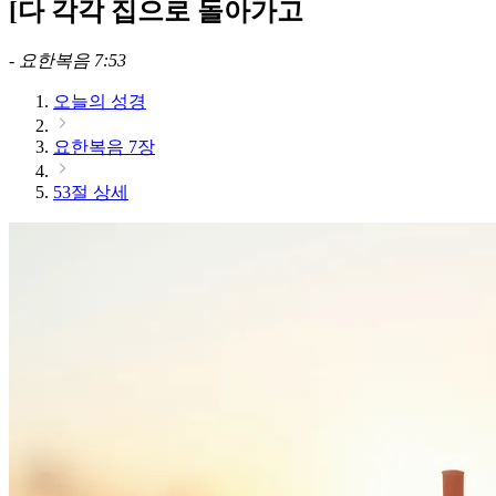
[다 각각 집으로 돌아가고
-
요한복음 7:53
오늘의 성경
요한복음 7장
53절 상세