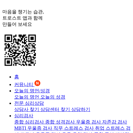
마음을 챙기는 습관,
트로스트
앱과 함께
만들어 보세요
홈
커뮤니티
오늘의 명언/성경
오늘의 명언
오늘의 성경
전문 심리상담
상담사 찾기
상담센터 찾기
상담하기
심리검사
종합 심리검사
종합 성격검사
우울증 검사
자존감 검사
MBTI 우울증 검사
직무 스트레스 검사
취업 스트레스 검