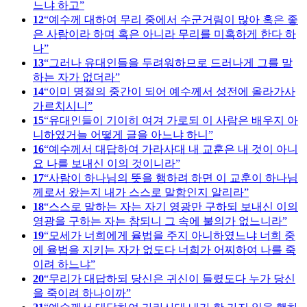
느냐 하고
12
예수께 대하여 무리 중에서 수군거림이 많아 혹은 좋
은 사람이라 하며 혹은 아니라 무리를 미혹하게 한다 하
나
13
그러나 유대인들을 두려워하므로 드러나게 그를 말
하는 자가 없더라
14
이미 명절의 중간이 되어 예수께서 성전에 올라가사
가르치시니
15
유대인들이 기이히 여겨 가로되 이 사람은 배우지 아
니하였거늘 어떻게 글을 아느냐 하니
16
예수께서 대답하여 가라사대 내 교훈은 내 것이 아니
요 나를 보내신 이의 것이니라
17
사람이 하나님의 뜻을 행하려 하면 이 교훈이 하나님
께로서 왔는지 내가 스스로 말함인지 알리라
18
스스로 말하는 자는 자기 영광만 구하되 보내신 이의
영광을 구하는 자는 참되니 그 속에 불의가 없느니라
19
모세가 너희에게 율법을 주지 아니하였느냐 너희 중
에 율법을 지키는 자가 없도다 너희가 어찌하여 나를 죽
이려 하느냐
20
무리가 대답하되 당신은 귀신이 들렸도다 누가 당신
을 죽이려 하나이까