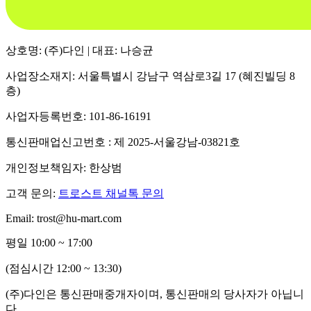
상호명: (주)다인 | 대표: 나승균
사업장소재지: 서울특별시 강남구 역삼로3길 17 (혜진빌딩 8
층)
사업자등록번호: 101-86-16191
통신판매업신고번호 : 제 2025-서울강남-03821호
개인정보책임자: 한상범
고객 문의:
트로스트 채널톡 문의
Email: trost@hu-mart.com
평일 10:00 ~ 17:00
(점심시간 12:00 ~ 13:30)
(주)다인은 통신판매중개자이며, 통신판매의 당사자가 아닙니
다.