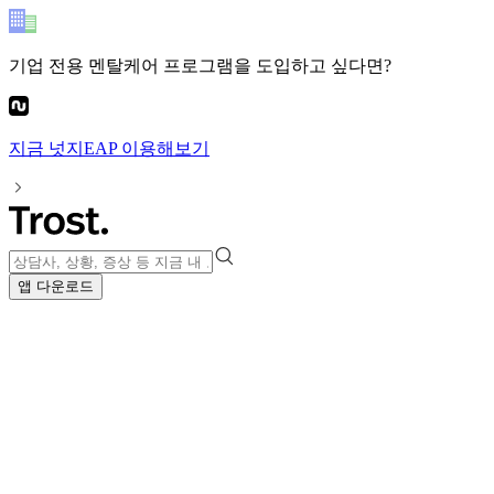
기업 전용 멘탈케어 프로그램
을 도입하고 싶다면?
지금
넛지EAP
이용해보기
앱 다운로드