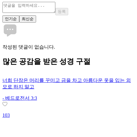
등록
인기순
최신순
작성된 댓글이 없습니다.
많은
공감
을 받은 성경 구절
너희 단장은 머리를 꾸미고 금을 차고 아름다운 옷을 입는 외
모로 하지 말고
-
베드로전서 3:3
103
1