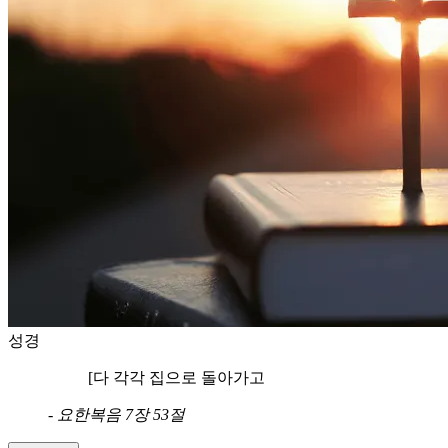
성경
[다 각각 집으로 돌아가고
-
요한복음 7장 53절