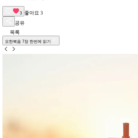
좋아요
3
3
공유
목록
요한복음
7
장 한번에 읽기