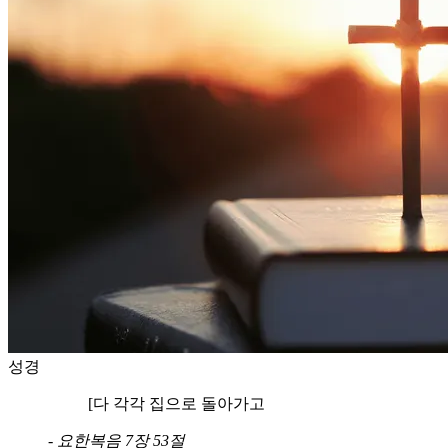
성경
[다 각각 집으로 돌아가고
-
요한복음 7장 53절