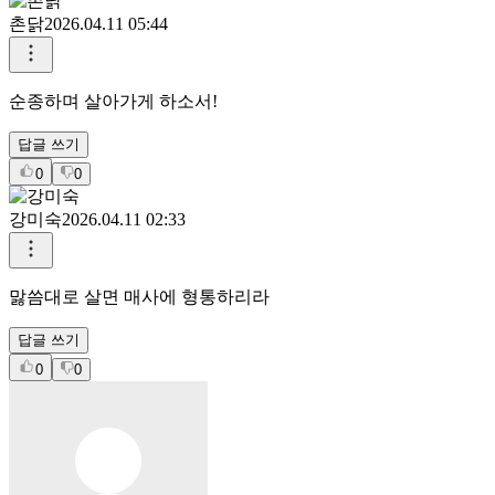
(KRZFM6Q)은선
2026.04.11 06:13
오직주님만 바라보게하소서
답글 쓰기
0
0
촌닭
2026.04.11 05:44
순종하며 살아가게 하소서!
답글 쓰기