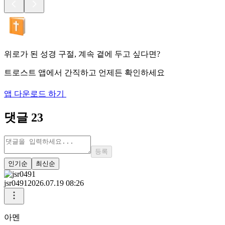
위로가 된 성경 구절, 계속 곁에 두고 싶다면?
트로스트 앱에서 간직하고 언제든 확인하세요
앱 다운로드 하기
댓글
23
등록
인기순
최신순
jsr0491
2026.07.19 08:26
아멘