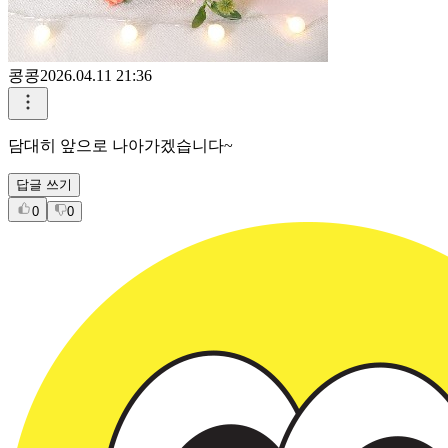
콩콩
2026.04.11 21:36
담대히 앞으로 나아가겠습니다~
답글 쓰기
0
0