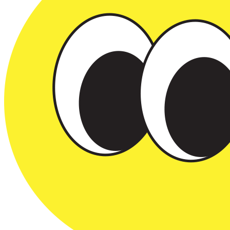
0
0
cashwalker 벼리 674
2026.04.11 11:40
아멘
답글 쓰기
0
0