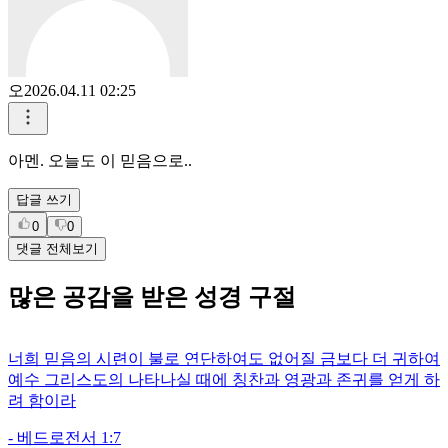
0
0
강미숙
2026.04.11 02:33
맗씀대로 살면 매사에 형통하리라
답글 쓰기
0
0
오
2026.04.11 02:25