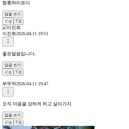
형통하리로다
답글 쓰기
0
0
이진희
2026.04.11 19:51
좋은말씀입니다.
답글 쓰기
0
0