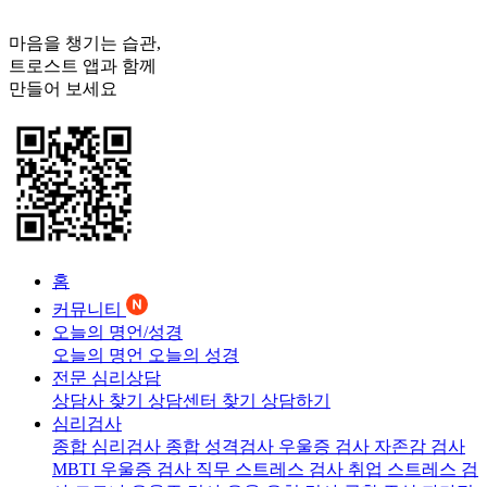
마음을 챙기는 습관,
트로스트
앱과 함께
만들어 보세요
홈
커뮤니티
오늘의 명언/성경
오늘의 명언
오늘의 성경
전문 심리상담
상담사 찾기
상담센터 찾기
상담하기
심리검사
종합 심리검사
종합 성격검사
우울증 검사
자존감 검사
MBTI 우울증 검사
직무 스트레스 검사
취업 스트레스 검