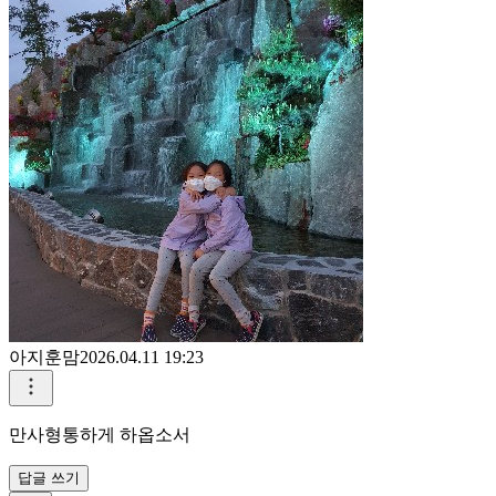
부뚜막
2026.04.11 19:47
오직 마음을 강하게 하고 살아가자
답글 쓰기
0
0