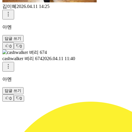
김미혜
2026.04.11 14:25
아멘
답글 쓰기