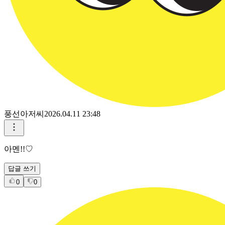
풍선아저씨
2026.04.11 23:48
아멘!!♡
답글 쓰기
0
0