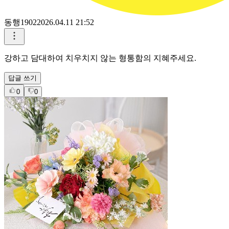
동행1902
2026.04.11 21:52
강하고 담대하여 치우치지 않는 형통함의 지혜주세요.
답글 쓰기
0
0