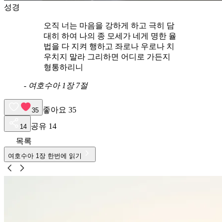
성경
오직 너는 마음을 강하게 하고 극히 담
대히 하여 나의 종 모세가 네게 명한 율
법을 다 지켜 행하고 좌로나 우로나 치
우치지 말라 그리하면 어디로 가든지
형통하리니
-
여호수아 1장 7절
좋아요
35
35
공유
14
14
목록
여호수아
1
장 한번에 읽기