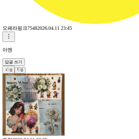
오페라핑크7548
2026.04.11 23:45
아멘
답글 쓰기
0
0