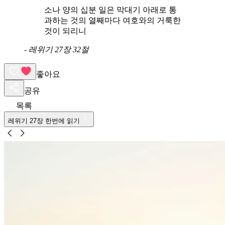
소나 양의 십분 일은 막대기 아래로 통
과하는 것의 열째마다 여호와의 거룩한
것이 되리니
-
레위기 27장 32절
좋아요
공유
목록
레위기
27
장 한번에 읽기