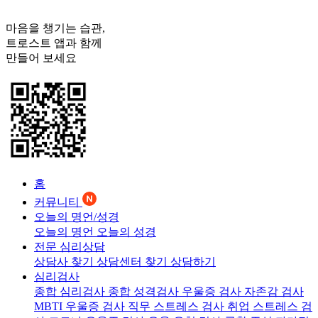
마음을 챙기는 습관,
트로스트
앱과 함께
만들어 보세요
홈
커뮤니티
오늘의 명언/성경
오늘의 명언
오늘의 성경
전문 심리상담
상담사 찾기
상담센터 찾기
상담하기
심리검사
종합 심리검사
종합 성격검사
우울증 검사
자존감 검사
MBTI 우울증 검사
직무 스트레스 검사
취업 스트레스 검