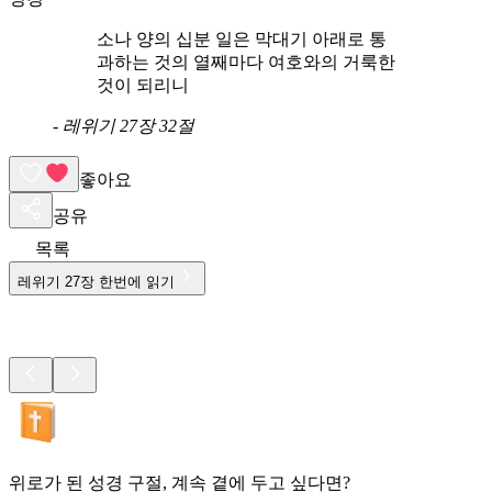
소나 양의 십분 일은 막대기 아래로 통
과하는 것의 열째마다 여호와의 거룩한
것이 되리니
-
레위기 27장 32절
좋아요
공유
목록
레위기
27
장 한번에 읽기
위로가 된 성경 구절, 계속 곁에 두고 싶다면?