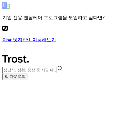
기업 전용 멘탈케어 프로그램
을 도입하고 싶다면?
지금
넛지EAP
이용해보기
앱 다운로드