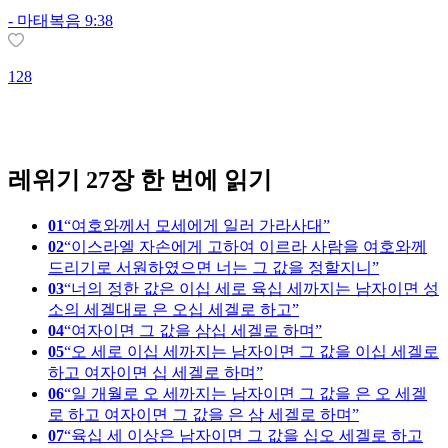
-
마태복음 9:38
128
1
레위기 27장 한 번에 읽기
01
여호와께서 모세에게 일러 가라사대
02
이스라엘 자손에게 고하여 이르라 사람을 여호와께
드리기로 서원하였으면 너는 그 값을 정할지니
03
너의 정한 값은 이십 세로 육십 세까지는 남자이면 성
소의 세겔대로 은 오십 세겔로 하고
04
여자이면 그 값을 삼십 세겔로 하며
05
오 세로 이십 세까지는 남자이면 그 값을 이십 세겔로
하고 여자이면 십 세겔로 하며
06
일 개월로 오 세까지는 남자이면 그 값을 은 오 세겔
로 하고 여자이면 그 값을 은 삼 세겔로 하며
07
육십 세 이상은 남자이면 그 값을 십오 세겔로 하고