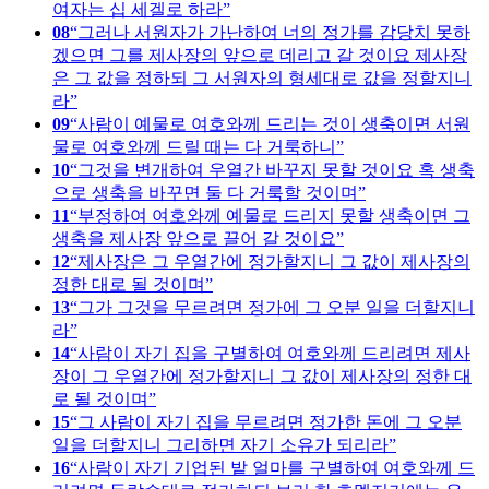
여자는 십 세겔로 하라
08
그러나 서원자가 가난하여 너의 정가를 감당치 못하
겠으면 그를 제사장의 앞으로 데리고 갈 것이요 제사장
은 그 값을 정하되 그 서원자의 형세대로 값을 정할지니
라
09
사람이 예물로 여호와께 드리는 것이 생축이면 서원
물로 여호와께 드릴 때는 다 거룩하니
10
그것을 변개하여 우열간 바꾸지 못할 것이요 혹 생축
으로 생축을 바꾸면 둘 다 거룩할 것이며
11
부정하여 여호와께 예물로 드리지 못할 생축이면 그
생축을 제사장 앞으로 끌어 갈 것이요
12
제사장은 그 우열간에 정가할지니 그 값이 제사장의
정한 대로 될 것이며
13
그가 그것을 무르려면 정가에 그 오분 일을 더할지니
라
14
사람이 자기 집을 구별하여 여호와께 드리려면 제사
장이 그 우열간에 정가할지니 그 값이 제사장의 정한 대
로 될 것이며
15
그 사람이 자기 집을 무르려면 정가한 돈에 그 오분
일을 더할지니 그리하면 자기 소유가 되리라
16
사람이 자기 기업된 밭 얼마를 구별하여 여호와께 드