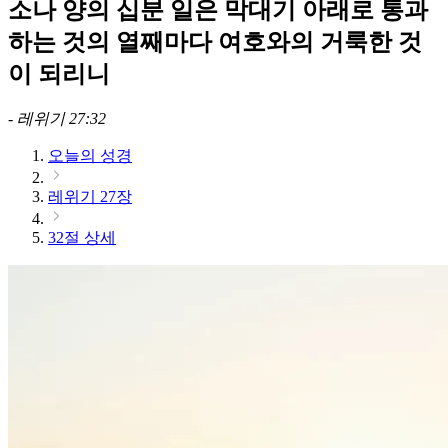
소나 양의 십분 일은 막대기 아래로 통과
하는 것의 열째마다 여호와의 거룩한 것
이 되리니
-
레위기 27:32
오늘의 성경
레위기 27장
32절 상세