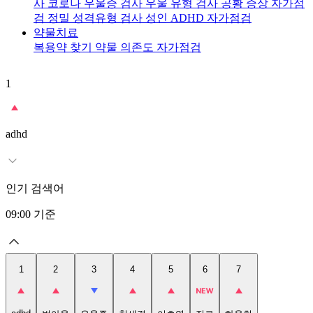
사
코로나 우울증 검사
우울 유형 검사
공황 증상 자가점
검
정밀 성격유형 검사
성인 ADHD 자가점검
약물치료
복용약 찾기
약물 의존도 자가점검
1
2
adhd
인기 검색어
09:00
기준
1
2
3
4
5
6
7