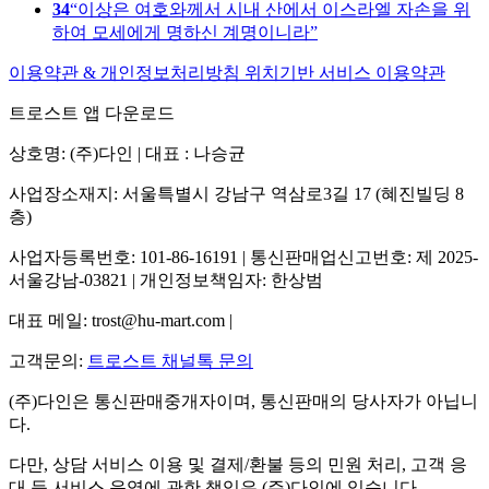
34
이상은 여호와께서 시내 산에서 이스라엘 자손을 위
하여 모세에게 명하신 계명이니라
이용약관 & 개인정보처리방침
위치기반 서비스 이용약관
트로스트 앱 다운로드
상호명: (주)다인 | 대표 : 나승균
사업장소재지: 서울특별시 강남구 역삼로3길 17 (혜진빌딩 8
층)
사업자등록번호: 101-86-16191 | 통신판매업신고번호: 제 2025-
서울강남-03821 | 개인정보책임자: 한상범
대표 메일: trost@hu-mart.com |
고객문의:
트로스트 채널톡 문의
(주)다인은 통신판매중개자이며, 통신판매의 당사자가 아닙니
다.
다만, 상담 서비스 이용 및 결제/환불 등의 민원 처리, 고객 응
대 등 서비스 운영에 관한 책임은 (주)다인에 있습니다.