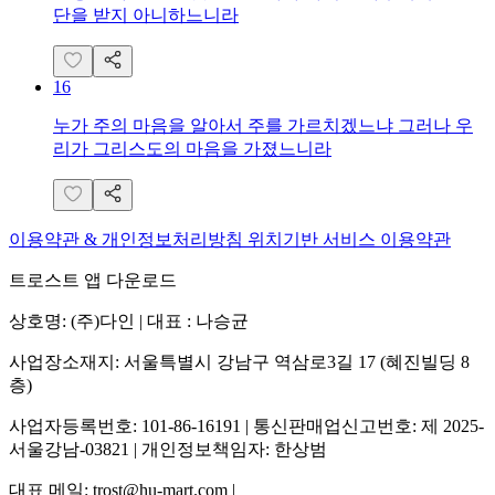
단을 받지 아니하느니라
16
누가 주의 마음을 알아서 주를 가르치겠느냐 그러나 우
리가 그리스도의 마음을 가졌느니라
이용약관 & 개인정보처리방침
위치기반 서비스 이용약관
트로스트 앱 다운로드
상호명: (주)다인 | 대표 : 나승균
사업장소재지: 서울특별시 강남구 역삼로3길 17 (혜진빌딩 8
층)
사업자등록번호: 101-86-16191 | 통신판매업신고번호: 제 2025-
서울강남-03821 | 개인정보책임자: 한상범
대표 메일: trost@hu-mart.com |