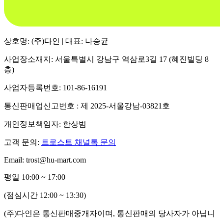
상호명: (주)다인 | 대표: 나승균
사업장소재지: 서울특별시 강남구 역삼로3길 17 (혜진빌딩 8
층)
사업자등록번호: 101-86-16191
통신판매업신고번호 : 제 2025-서울강남-03821호
개인정보책임자: 한상범
고객 문의:
트로스트 채널톡 문의
Email: trost@hu-mart.com
평일 10:00 ~ 17:00
(점심시간 12:00 ~ 13:30)
(주)다인은 통신판매중개자이며, 통신판매의 당사자가 아닙니