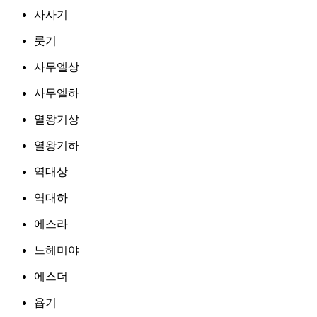
사사기
룻기
사무엘상
사무엘하
열왕기상
열왕기하
역대상
역대하
에스라
느헤미야
에스더
욥기