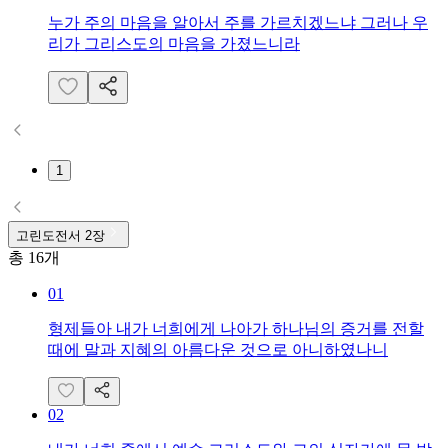
누가 주의 마음을 알아서 주를 가르치겠느냐 그러나 우
리가 그리스도의 마음을 가졌느니라
1
고린도전서
2
장
총
16
개
01
형제들아 내가 너희에게 나아가 하나님의 증거를 전할
때에 말과 지혜의 아름다운 것으로 아니하였나니
02