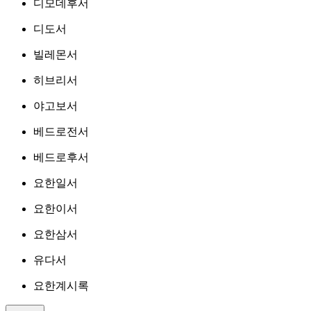
디모데후서
디도서
빌레몬서
히브리서
야고보서
베드로전서
베드로후서
요한일서
요한이서
요한삼서
유다서
요한계시록