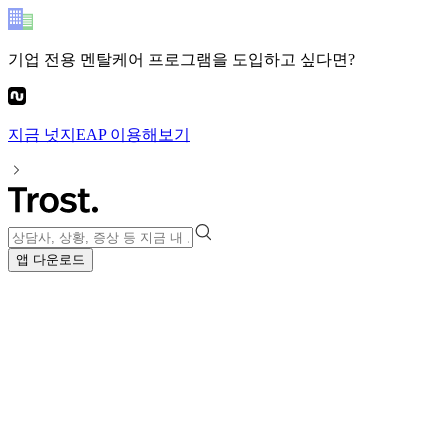
기업 전용 멘탈케어 프로그램
을 도입하고 싶다면?
지금
넛지EAP
이용해보기
앱 다운로드