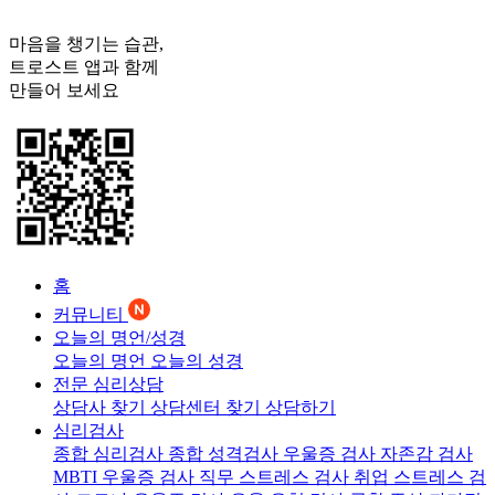
마음을 챙기는 습관,
트로스트
앱과 함께
만들어 보세요
홈
커뮤니티
오늘의 명언/성경
오늘의 명언
오늘의 성경
전문 심리상담
상담사 찾기
상담센터 찾기
상담하기
심리검사
종합 심리검사
종합 성격검사
우울증 검사
자존감 검사
MBTI 우울증 검사
직무 스트레스 검사
취업 스트레스 검