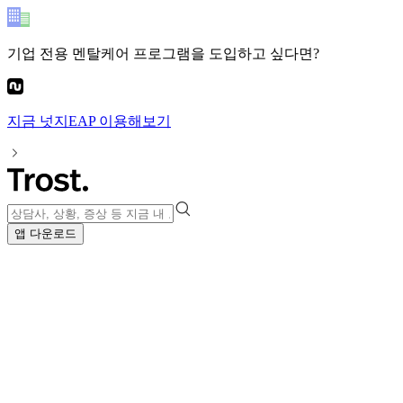
기업 전용 멘탈케어 프로그램
을 도입하고 싶다면?
지금
넛지EAP
이용해보기
앱 다운로드