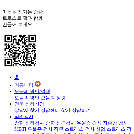
마음을 챙기는 습관,
트로스트
앱과 함께
만들어 보세요
홈
커뮤니티
오늘의 명언/성경
오늘의 명언
오늘의 성경
전문 심리상담
상담사 찾기
상담센터 찾기
상담하기
심리검사
종합 심리검사
종합 성격검사
우울증 검사
자존감 검사
MBTI 우울증 검사
직무 스트레스 검사
취업 스트레스 검