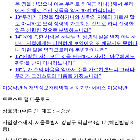
온 영을 받았으니 이는 우리로 하여금 하나님께서 우리
에게 은혜로 주신 것들을 알게 하려 하심이라
13
우리가 이것을 말하거니와 사람의 지혜의 가르친 말
로 아니하고 오직 성령의 가르치신 것으로 하니 신령한
일은 신령한 것으로 분별하느니라
14
육에 속한 사람은 하나님의 성령의 일을 받지 아니하
나니 저희에게는 미련하게 보임이요 또 깨닫지도 못하나
니 이런 일은 영적으로라야 분변함이니라
15
신령한 자는 모든 것을 판단하나 자기는 아무에게도
판단을 받지 아니하느니라
16
누가 주의 마음을 알아서 주를 가르치겠느냐 그러나
우리가 그리스도의 마음을 가졌느니라
이용약관 & 개인정보처리방침
위치기반 서비스 이용약관
트로스트 앱 다운로드
상호명: (주)다인 | 대표 : 나승균
사업장소재지: 서울특별시 강남구 역삼로3길 17 (혜진빌딩 8
층)