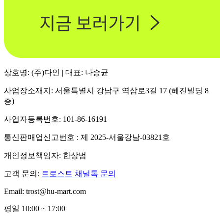
상호명: (주)다인 | 대표: 나승균
사업장소재지: 서울특별시 강남구 역삼로3길 17 (혜진빌딩 8
층)
사업자등록번호: 101-86-16191
통신판매업신고번호 : 제 2025-서울강남-03821호
개인정보책임자: 한상범
고객 문의:
트로스트 채널톡 문의
Email: trost@hu-mart.com
평일 10:00 ~ 17:00