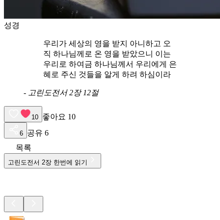
성경
우리가 세상의 영을 받지 아니하고 오
직 하나님께로 온 영을 받았으니 이는
우리로 하여금 하나님께서 우리에게 은
혜로 주신 것들을 알게 하려 하심이라
-
고린도전서 2장 12절
좋아요
10
10
공유
6
6
목록
고린도전서
2
장 한번에 읽기