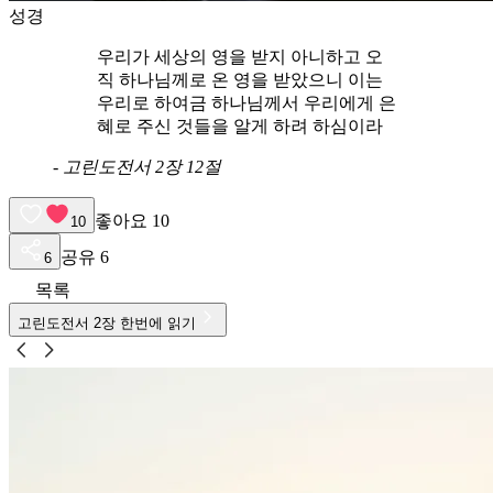
성경
우리가 세상의 영을 받지 아니하고 오
직 하나님께로 온 영을 받았으니 이는
우리로 하여금 하나님께서 우리에게 은
혜로 주신 것들을 알게 하려 하심이라
-
고린도전서 2장 12절
좋아요
10
10
공유
6
6
목록
고린도전서
2
장 한번에 읽기