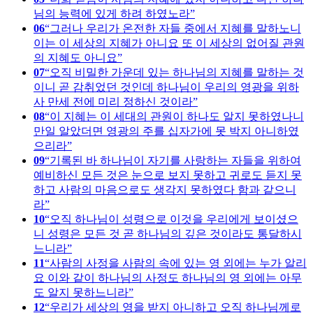
님의 능력에 있게 하려 하였노라
06
그러나 우리가 온전한 자들 중에서 지혜를 말하노니
이는 이 세상의 지혜가 아니요 또 이 세상의 없어질 관원
의 지혜도 아니요
07
오직 비밀한 가운데 있는 하나님의 지혜를 말하는 것
이니 곧 감취었던 것인데 하나님이 우리의 영광을 위하
사 만세 전에 미리 정하신 것이라
08
이 지혜는 이 세대의 관원이 하나도 알지 못하였나니
만일 알았더면 영광의 주를 십자가에 못 박지 아니하였
으리라
09
기록된 바 하나님이 자기를 사랑하는 자들을 위하여
예비하신 모든 것은 눈으로 보지 못하고 귀로도 듣지 못
하고 사람의 마음으로도 생각지 못하였다 함과 같으니
라
10
오직 하나님이 성령으로 이것을 우리에게 보이셨으
니 성령은 모든 것 곧 하나님의 깊은 것이라도 통달하시
느니라
11
사람의 사정을 사람의 속에 있는 영 외에는 누가 알리
요 이와 같이 하나님의 사정도 하나님의 영 외에는 아무
도 알지 못하느니라
12
우리가 세상의 영을 받지 아니하고 오직 하나님께로