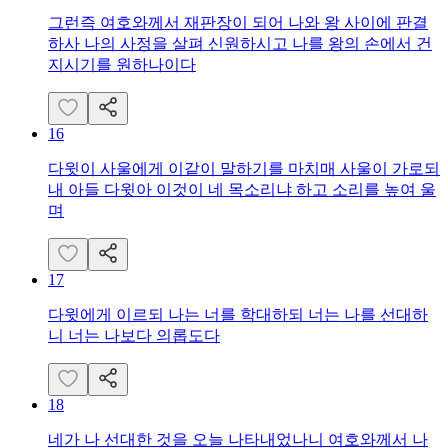
그런즉 여호와께서 재판장이 되어 나와 왕 사이에 판결
하사 나의 사정을 살펴 신원하시고 나를 왕의 손에서 건
지시기를 원하나이다
16
다윗이 사울에게 이같이 말하기를 마치매 사울이 가로되
내 아들 다윗아 이것이 네 목소리냐 하고 소리를 높여 울
며
17
다윗에게 이르되 나는 너를 학대하되 너는 나를 선대하
니 너는 나보다 의롭도다
18
네가 나 선대한 것을 오늘 나타내었나니 여호와께서 나