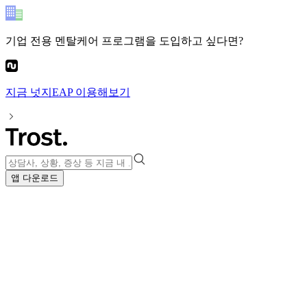
기업 전용 멘탈케어 프로그램
을 도입하고 싶다면?
지금
넛지EAP
이용해보기
앱 다운로드