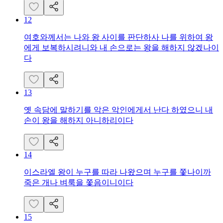
12
여호와께서는 나와 왕 사이를 판단하사 나를 위하여 왕
에게 보복하시려니와 내 손으로는 왕을 해하지 않겠나이
다
13
옛 속담에 말하기를 악은 악인에게서 난다 하였으니 내
손이 왕을 해하지 아니하리이다
14
이스라엘 왕이 누구를 따라 나왔으며 누구를 쫓나이까
죽은 개나 벼룩을 쫓음이니이다
15