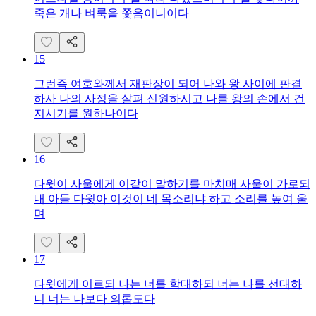
죽은 개나 벼룩을 쫓음이니이다
15
그런즉 여호와께서 재판장이 되어 나와 왕 사이에 판결
하사 나의 사정을 살펴 신원하시고 나를 왕의 손에서 건
지시기를 원하나이다
16
다윗이 사울에게 이같이 말하기를 마치매 사울이 가로되
내 아들 다윗아 이것이 네 목소리냐 하고 소리를 높여 울
며
17
다윗에게 이르되 나는 너를 학대하되 너는 나를 선대하
니 너는 나보다 의롭도다