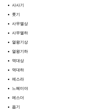
사사기
룻기
사무엘상
사무엘하
열왕기상
열왕기하
역대상
역대하
에스라
느헤미야
에스더
욥기