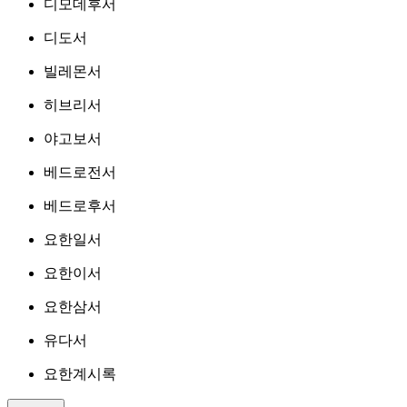
디모데후서
디도서
빌레몬서
히브리서
야고보서
베드로전서
베드로후서
요한일서
요한이서
요한삼서
유다서
요한계시록