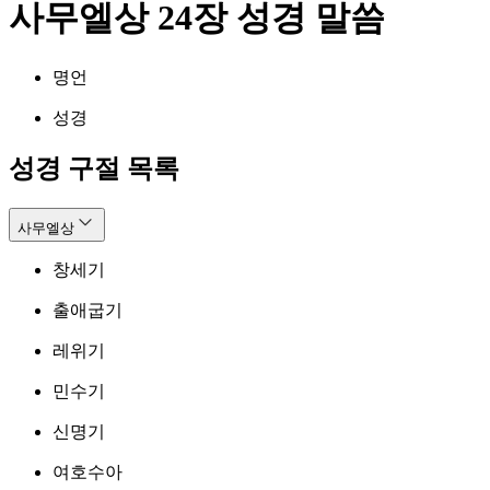
사무엘상 24장 성경 말씀
명언
성경
성경 구절 목록
사무엘상
창세기
출애굽기
레위기
민수기
신명기
여호수아