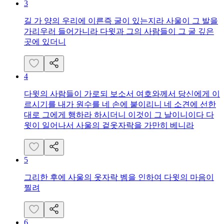
3
길 가 양의 우리에 이른즉 굴이 있는지라 사울이 그 발을
가리우러 들어가니라 다윗과 그의 사람들이 그 굴 깊은
곳에 있더니
4
다윗의 사람들이 가로되 보소서 여호와께서 당신에게 이
르시기를 내가 원수를 네 손에 붙이리니 네 소견에 선한
대로 그에게 행하라 하시더니 이것이 그 날이니이다 다
윗이 일어나서 사울의 겉옷자락을 가만히 베니라
5
그리한 후에 사울의 옷자락 벰을 인하여 다윗의 마음이
찔려
6