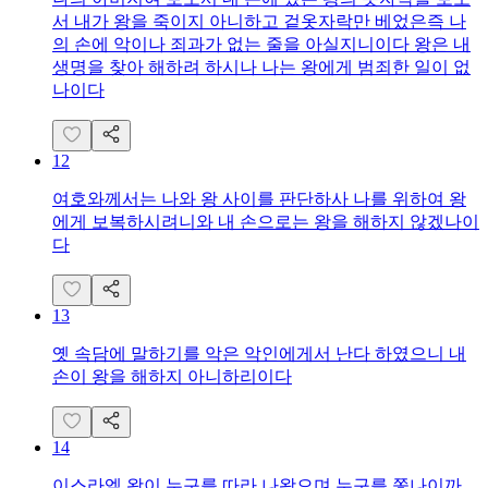
서 내가 왕을 죽이지 아니하고 겉옷자락만 베었은즉 나
의 손에 악이나 죄과가 없는 줄을 아실지니이다 왕은 내
생명을 찾아 해하려 하시나 나는 왕에게 범죄한 일이 없
나이다
12
여호와께서는 나와 왕 사이를 판단하사 나를 위하여 왕
에게 보복하시려니와 내 손으로는 왕을 해하지 않겠나이
다
13
옛 속담에 말하기를 악은 악인에게서 난다 하였으니 내
손이 왕을 해하지 아니하리이다
14
이스라엘 왕이 누구를 따라 나왔으며 누구를 쫓나이까