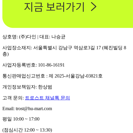
상호명: (주)다인 | 대표: 나승균
사업장소재지: 서울특별시 강남구 역삼로3길 17 (혜진빌딩 8
층)
사업자등록번호: 101-86-16191
통신판매업신고번호 : 제 2025-서울강남-03821호
개인정보책임자: 한상범
고객 문의:
트로스트 채널톡 문의
Email: trost@hu-mart.com
평일 10:00 ~ 17:00
(점심시간 12:00 ~ 13:30)