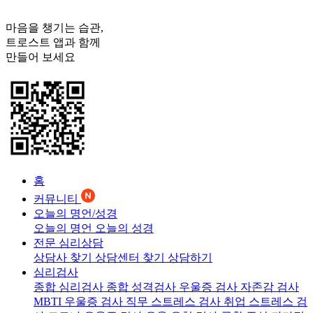
마음을 챙기는 습관,
트로스트
앱과 함께
만들어 보세요
홈
커뮤니티
오늘의 명언/성경
오늘의 명언
오늘의 성경
전문 심리상담
상담사 찾기
상담센터 찾기
상담하기
심리검사
종합 심리검사
종합 성격검사
우울증 검사
자존감 검사
MBTI 우울증 검사
직무 스트레스 검사
취업 스트레스 검