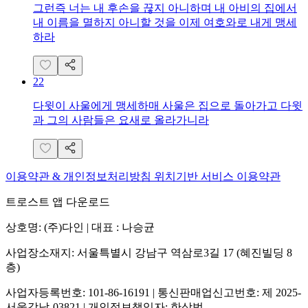
그런즉 너는 내 후손을 끊지 아니하며 내 아비의 집에서
내 이름을 멸하지 아니할 것을 이제 여호와로 내게 맹세
하라
22
다윗이 사울에게 맹세하매 사울은 집으로 돌아가고 다윗
과 그의 사람들은 요새로 올라가니라
이용약관 & 개인정보처리방침
위치기반 서비스 이용약관
트로스트 앱 다운로드
상호명: (주)다인 | 대표 : 나승균
사업장소재지: 서울특별시 강남구 역삼로3길 17 (혜진빌딩 8
층)
사업자등록번호: 101-86-16191 | 통신판매업신고번호: 제 2025-
서울강남-03821 | 개인정보책임자: 한상범