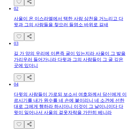
02
사울이 온 이스라엘에서 택한 사람 삼천을 거느리고 다
윗과 그의 사람들을 찾으러 들염소 바위로 갈새
03
길 가 양의 우리에 이른즉 굴이 있는지라 사울이 그 발을
가리우러 들어가니라 다윗과 그의 사람들이 그 굴 깊은
곳에 있더니
04
다윗의 사람들이 가로되 보소서 여호와께서 당신에게 이
르시기를 내가 원수를 네 손에 붙이리니 네 소견에 선한
대로 그에게 행하라 하시더니 이것이 그 날이니이다 다
윗이 일어나서 사울의 겉옷자락을 가만히 베니라