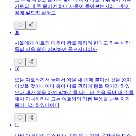
가로되 내 주 왕이여 하매 사울이 돌아보는지라 다윗이
땅에 엎드려 절하고
09
사울에게 이르되 다윗이 왕을 해하려 한다고 하는 사람
들의 말을 왕은 어찌하여 들으시나이까
10
오늘 여호와께서 굴에서 왕을 내 손에 붙이신 것을 왕이
아셨을 것이니이다 혹이 나를 권하여 왕을 죽이라 하였
으나 내가 왕을 아껴 말하기를 나는 내 손을 들어 내 주를
해치 아니하리니 그는 여호와의 기름 부음을 받은 자가
됨이니라 하였나이다
11
나의 아버지여 보소서 내 손에 있는 왕의 옷자락을 보소