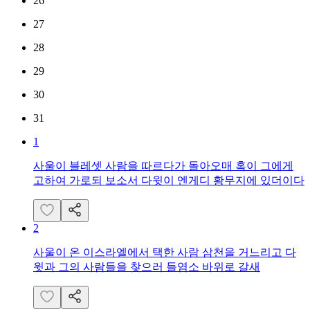
26
27
28
29
30
31
1
사울이 블레셋 사람을 따르다가 돌아오매 혹이 그에게
고하여 가로되 보소서 다윗이 엔게디 황무지에 있더이다
2
사울이 온 이스라엘에서 택한 사람 삼천을 거느리고 다
윗과 그의 사람들을 찾으러 들염소 바위로 갈새