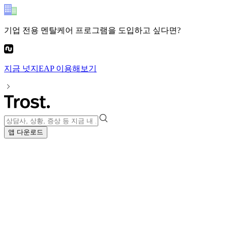
기업 전용 멘탈케어 프로그램
을 도입하고 싶다면?
지금
넛지EAP
이용해보기
앱 다운로드