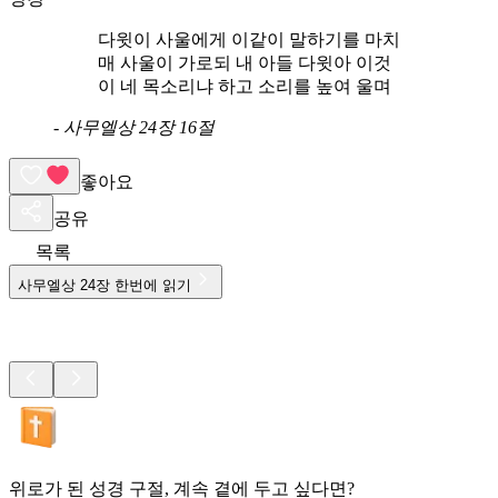
다윗이 사울에게 이같이 말하기를 마치
매 사울이 가로되 내 아들 다윗아 이것
이 네 목소리냐 하고 소리를 높여 울며
-
사무엘상 24장 16절
좋아요
공유
목록
사무엘상
24
장 한번에 읽기
위로가 된 성경 구절, 계속 곁에 두고 싶다면?