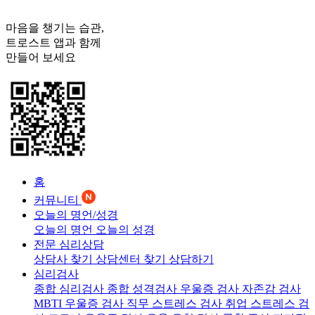
마음을 챙기는 습관,
트로스트
앱과 함께
만들어 보세요
홈
커뮤니티
오늘의 명언/성경
오늘의 명언
오늘의 성경
전문 심리상담
상담사 찾기
상담센터 찾기
상담하기
심리검사
종합 심리검사
종합 성격검사
우울증 검사
자존감 검사
MBTI 우울증 검사
직무 스트레스 검사
취업 스트레스 검