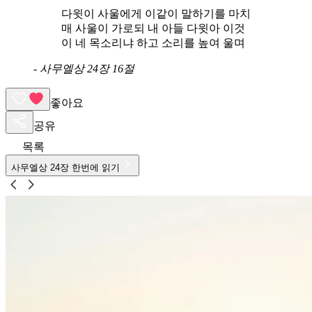
다윗이 사울에게 이같이 말하기를 마치
매 사울이 가로되 내 아들 다윗아 이것
이 네 목소리냐 하고 소리를 높여 울며
-
사무엘상 24장 16절
좋아요
공유
목록
사무엘상
24
장 한번에 읽기