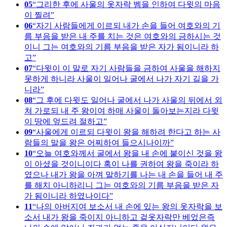
05
그리한 후에 사울의 옷자락 벰을 인하여 다윗의 마음
이 찔려
06
자기 사람들에게 이르되 내가 손을 들어 여호와의 기
름 부음을 받은 내 주를 치는 것은 여호와의 금하시는 것
이니 그는 여호와의 기름 부음을 받은 자가 됨이니라 하
고
07
다윗이 이 말로 자기 사람들을 금하여 사울을 해하지
못하게 하니라 사울이 일어나 굴에서 나가 자기 길을 가
니라
08
그 후에 다윗도 일어나 굴에서 나가 사울의 뒤에서 외
쳐 가로되 내 주 왕이여 하매 사울이 돌아보는지라 다윗
이 땅에 엎드려 절하고
09
사울에게 이르되 다윗이 왕을 해하려 한다고 하는 사
람들의 말을 왕은 어찌하여 들으시나이까
10
오늘 여호와께서 굴에서 왕을 내 손에 붙이신 것을 왕
이 아셨을 것이니이다 혹이 나를 권하여 왕을 죽이라 하
였으나 내가 왕을 아껴 말하기를 나는 내 손을 들어 내 주
를 해치 아니하리니 그는 여호와의 기름 부음을 받은 자
가 됨이니라 하였나이다
11
나의 아버지여 보소서 내 손에 있는 왕의 옷자락을 보
소서 내가 왕을 죽이지 아니하고 겉옷자락만 베었은즉