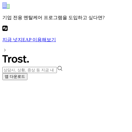
기업 전용 멘탈케어 프로그램
을 도입하고 싶다면?
지금
넛지EAP
이용해보기
앱 다운로드