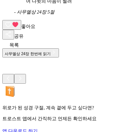
여 다윗의 마음이 찔려
-
사무엘상 24장 5절
좋아요
공유
목록
사무엘상
24
장 한번에 읽기
위로가 된 성경 구절, 계속 곁에 두고 싶다면?
트로스트 앱에서 간직하고 언제든 확인하세요
앱 다운로드 하기