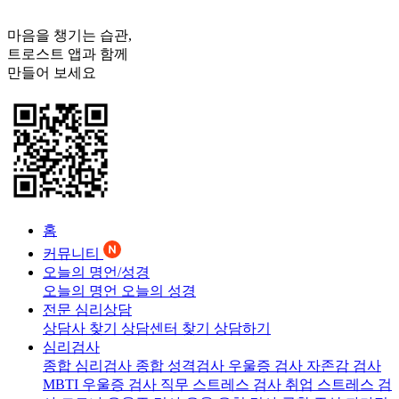
마음을 챙기는 습관,
트로스트
앱과 함께
만들어 보세요
홈
커뮤니티
오늘의 명언/성경
오늘의 명언
오늘의 성경
전문 심리상담
상담사 찾기
상담센터 찾기
상담하기
심리검사
종합 심리검사
종합 성격검사
우울증 검사
자존감 검사
MBTI 우울증 검사
직무 스트레스 검사
취업 스트레스 검