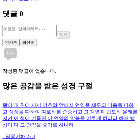
댓글
0
등록
인기순
최신순
작성된 댓글이 없습니다.
많은
공감
을 받은 성경 구절
왕이 대 위에 서서 여호와 앞에서 언약을 세우되 마음을 다하
고 성품을 다하여 여호와를 순종하고 그 계명과 법도와 율례를
지켜 이 책에 기록된 이 언약의 말씀을 이루게 하리라 하매 백
성이 다 그 언약을 좇기로 하니라
-
열왕기하 23:3