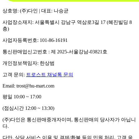
상호명: (주)다인 | 대표: 나승균
사업장소재지: 서울특별시 강남구 역삼로3길 17 (혜진빌딩 8
층)
사업자등록번호: 101-86-16191
통신판매업신고번호 : 제 2025-서울강남-03821호
개인정보책임자: 한상범
고객 문의:
트로스트 채널톡 문의
Email: trost@hu-mart.com
평일 10:00 ~ 17:00
(점심시간 12:00 ~ 13:30)
(주)다인은 통신판매중개자이며, 통신판매의 당사자가 아닙니
다.
다만, 상담 서비스 이용 및 결제/환불 등의 민원 처리, 고객 응