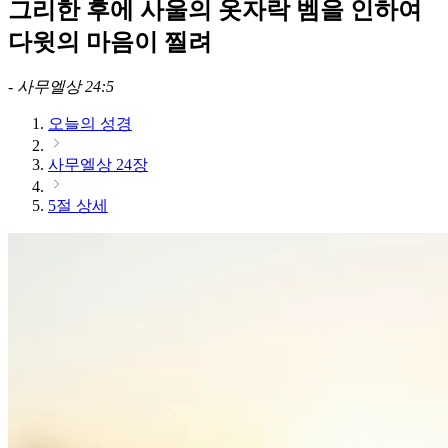
그리한 후에 사울의 옷자락 벰을 인하여
다윗의 마음이 찔려
-
사무엘상 24:5
오늘의 성경
사무엘상 24장
5절 상세