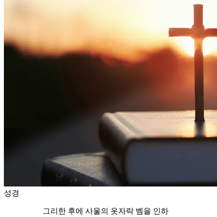
성경
그리한 후에 사울의 옷자락 벰을 인하