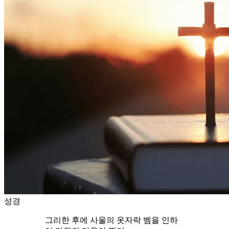
성경
그리한 후에 사울의 옷자락 벰을 인하