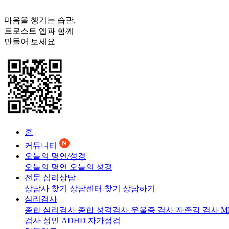
마음을 챙기는 습관,
트로스트
앱과 함께
만들어 보세요
홈
커뮤니티
오늘의 명언/성경
오늘의 명언
오늘의 성경
전문 심리상담
상담사 찾기
상담센터 찾기
상담하기
심리검사
종합 심리검사
종합 성격검사
우울증 검사
자존감 검사
M
검사
성인 ADHD 자가점검