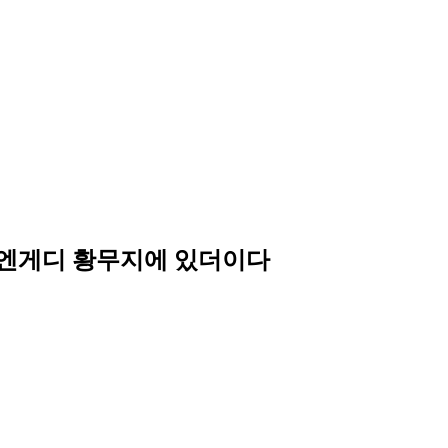
 엔게디 황무지에 있더이다