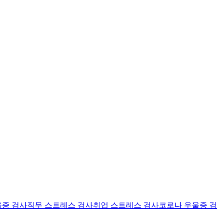
울증 검사
직무 스트레스 검사
취업 스트레스 검사
코로나 우울증 