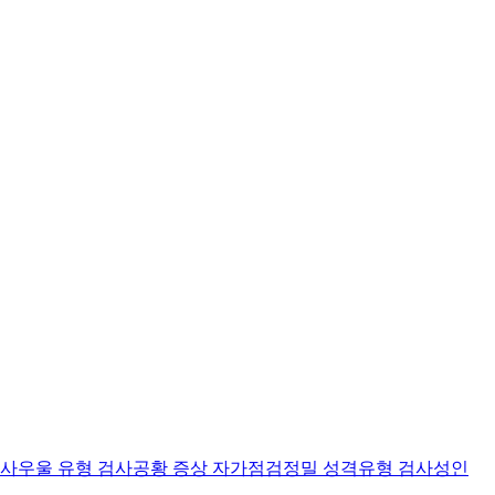
검사
우울 유형 검사
공황 증상 자가점검
정밀 성격유형 검사
성인