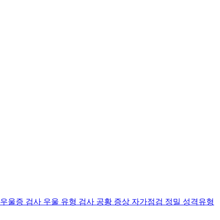
 우울증 검사
우울 유형 검사
공황 증상 자가점검
정밀 성격유형