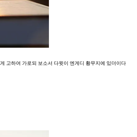
게 고하여 가로되 보소서 다윗이 엔게디 황무지에 있더이다