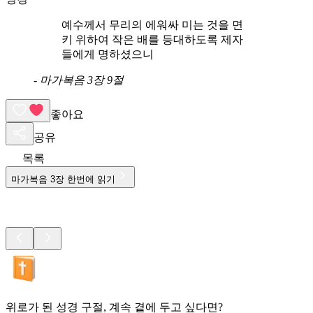
예수께서 무리의 에워싸 미는 것을 면
키 위하여 작은 배를 등대하도록 제자
들에게 명하셨으니
-
마가복음 3장 9절
좋아요
공유
목록
마가복음
3
장 한번에 읽기
위로가 된 성경 구절, 계속 곁에 두고 싶다면?