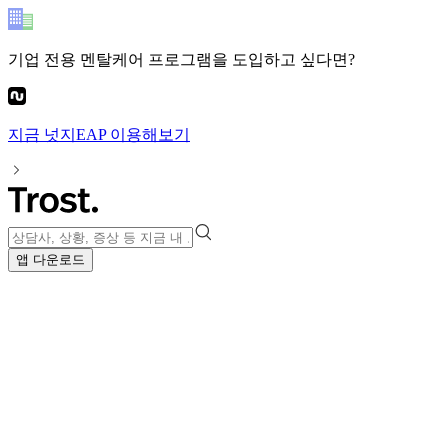
기업 전용 멘탈케어 프로그램
을 도입하고 싶다면?
지금
넛지EAP
이용해보기
앱 다운로드