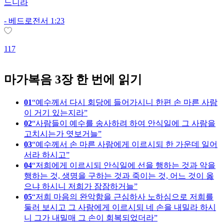
느니라
-
베드로전서 1:23
2
117
마가복음 3장 한 번에 읽기
01
예수께서 다시 회당에 들어가시니 한편 손 마른 사람
이 거기 있는지라
02
사람들이 예수를 송사하려 하여 안식일에 그 사람을
고치시는가 엿보거늘
03
예수께서 손 마른 사람에게 이르시되 한 가운데 일어
서라 하시고
04
저희에게 이르시되 안식일에 선을 행하는 것과 악을
행하는 것, 생명을 구하는 것과 죽이는 것, 어느 것이 옳
으냐 하시니 저희가 잠잠하거늘
05
저희 마음의 완악함을 근심하사 노하심으로 저희를
둘러 보시고 그 사람에게 이르시되 네 손을 내밀라 하시
니 그가 내밀매 그 손이 회복되었더라