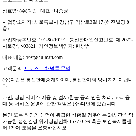
상호명: (주)다인 | 대표 : 나승균
사업장소재지: 서울특별시 강남구 역삼로3길 17 (혜진빌딩 8
층)
사업자등록번호: 101-86-16191 | 통신판매업신고번호: 제 2025-
서울강남-03821 | 개인정보책임자: 한상범
대표 메일: trost@hu-mart.com |
고객문의:
트로스트 채널톡 문의
(주)다인은 통신판매중개자이며, 통신판매의 당사자가 아닙니
다.
다만, 상담 서비스 이용 및 결제/환불 등의 민원 처리, 고객 응
대 등 서비스 운영에 관한 책임은 (주)다인에 있습니다.
본인 또는 타인의 생명이 위급한 상황일 경우에는 24시간 상담
가능한 정신건강 위기상담전화 1577-0199 혹은 보건복지콜센
터 129에 도움을 요청하십시오.