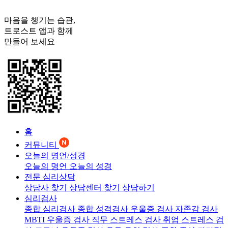
마음을 챙기는 습관,
트로스트
앱과 함께
만들어 보세요
홈
커뮤니티
오늘의 명언/성경
오늘의 명언
오늘의 성경
전문 심리상담
상담사 찾기
상담센터 찾기
상담하기
심리검사
종합 심리검사
종합 성격검사
우울증 검사
자존감 검사
MBTI 우울증 검사
직무 스트레스 검사
취업 스트레스 검