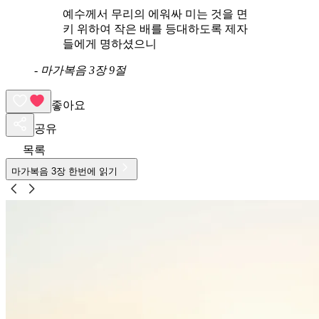
예수께서 무리의 에워싸 미는 것을 면
키 위하여 작은 배를 등대하도록 제자
들에게 명하셨으니
-
마가복음 3장 9절
좋아요
공유
목록
마가복음
3
장 한번에 읽기