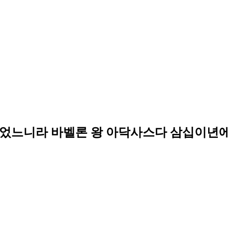
었느니라 바벨론 왕 아닥사스다 삼십이년에