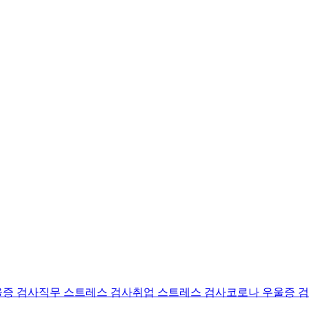
울증 검사
직무 스트레스 검사
취업 스트레스 검사
코로나 우울증 