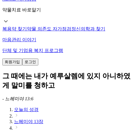
약물치료 바로알기
복용약 찾기
약물 의존도 자가점검
정신의학과 찾기
마음관리 이야기
단체 및 기업용 복지 프로그램
회원가입
로그인
그 때에는 내가 예루살렘에 있지 아니하였
게 말미를 청하고
-
느헤미야 13:6
오늘의 성경
느헤미야 13장