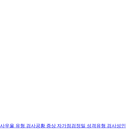
검사
우울 유형 검사
공황 증상 자가점검
정밀 성격유형 검사
성인