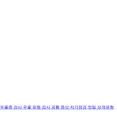
 우울증 검사
우울 유형 검사
공황 증상 자가점검
정밀 성격유형