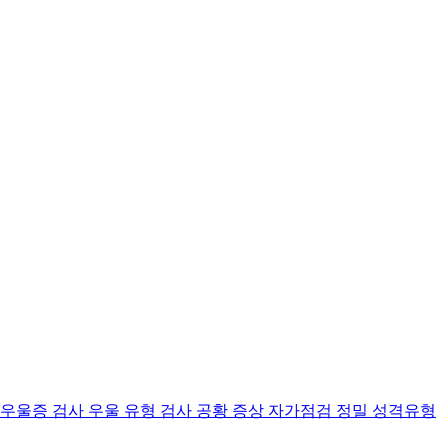
 우울증 검사
우울 유형 검사
공황 증상 자가점검
정밀 성격유형