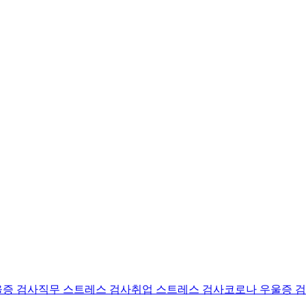
울증 검사
직무 스트레스 검사
취업 스트레스 검사
코로나 우울증 