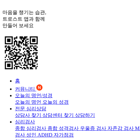
마음을 챙기는 습관,
트로스트
앱과 함께
만들어 보세요
홈
커뮤니티
오늘의 명언/성경
오늘의 명언
오늘의 성경
전문 심리상담
상담사 찾기
상담센터 찾기
상담하기
심리검사
종합 심리검사
종합 성격검사
우울증 검사
자존감 검사
M
검사
성인 ADHD 자가점검