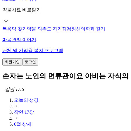
약물치료 바로알기
복용약 찾기
약물 의존도 자가점검
정신의학과 찾기
마음관리 이야기
단체 및 기업용 복지 프로그램
회원가입
로그인
손자는 노인의 면류관이요 아비는 자식의
-
잠언 17:6
오늘의 성경
잠언 17장
6절 상세