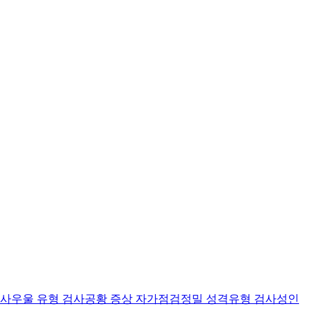
검사
우울 유형 검사
공황 증상 자가점검
정밀 성격유형 검사
성인