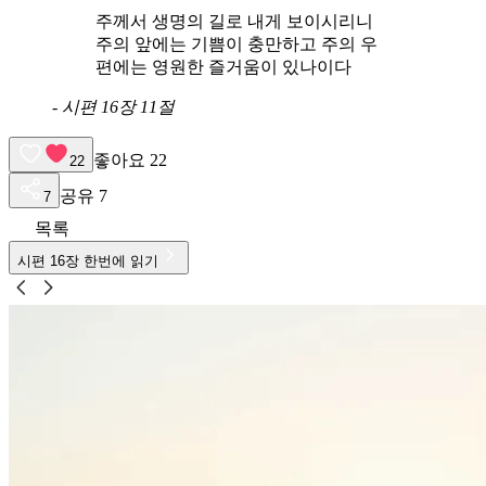
주께서 생명의 길로 내게 보이시리니
주의 앞에는 기쁨이 충만하고 주의 우
편에는 영원한 즐거움이 있나이다
-
시편 16장 11절
좋아요
22
22
공유
7
7
목록
시편
16
장 한번에 읽기