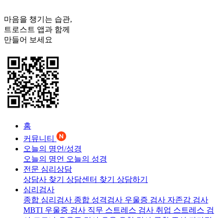
마음을 챙기는 습관,
트로스트
앱과 함께
만들어 보세요
홈
커뮤니티
오늘의 명언/성경
오늘의 명언
오늘의 성경
전문 심리상담
상담사 찾기
상담센터 찾기
상담하기
심리검사
종합 심리검사
종합 성격검사
우울증 검사
자존감 검사
MBTI 우울증 검사
직무 스트레스 검사
취업 스트레스 검