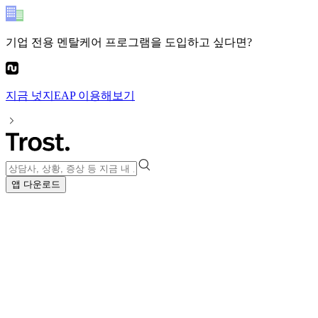
기업 전용 멘탈케어 프로그램
을 도입하고 싶다면?
지금
넛지EAP
이용해보기
앱 다운로드