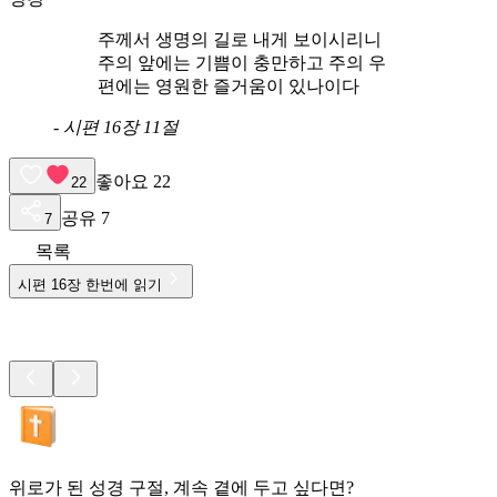
주께서 생명의 길로 내게 보이시리니
주의 앞에는 기쁨이 충만하고 주의 우
편에는 영원한 즐거움이 있나이다
-
시편 16장 11절
좋아요
22
22
공유
7
7
목록
시편
16
장 한번에 읽기
위로가 된 성경 구절, 계속 곁에 두고 싶다면?