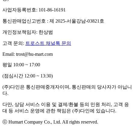
사업자등록번호: 101-86-16191
통신판매업신고번호 : 제 2025-서울강남-03821호
개인정보책임자: 한상범
고객 문의:
트로스트 채널톡 문의
Email: trost@hu-mart.com
평일 10:00 ~ 17:00
(점심시간 12:00 ~ 13:30)
(주)다인은 통신판매중개자이며, 통신판매의 당사자가 아닙니
다.
다만, 상담 서비스 이용 및 결제/환불 등의 민원 처리, 고객 응
대 등 서비스 운영에 관한 책임은 (주)다인에 있습니다.
ⓒ Humart Company Co., Ltd. All rights reserved.