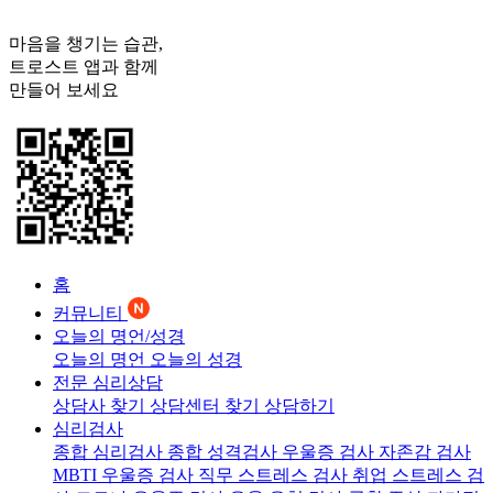
마음을 챙기는 습관,
트로스트
앱과 함께
만들어 보세요
홈
커뮤니티
오늘의 명언/성경
오늘의 명언
오늘의 성경
전문 심리상담
상담사 찾기
상담센터 찾기
상담하기
심리검사
종합 심리검사
종합 성격검사
우울증 검사
자존감 검사
MBTI 우울증 검사
직무 스트레스 검사
취업 스트레스 검