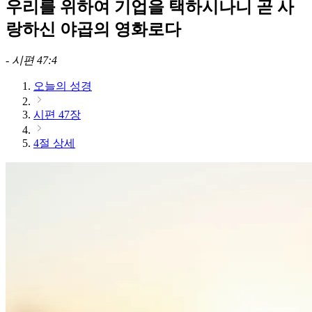
우리를 위하여 기업을 택하시나니 곧 사
랑하신 야곱의 영화로다
-
시편 47:4
오늘의 성경
시편 47장
4절 상세