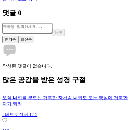
댓글
0
등록
인기순
최신순
작성된 댓글이 없습니다.
많은
공감
을 받은 성경 구절
오직 너희를 부르신 거룩한 자처럼 너희도 모든 행실에 거룩한
자가 되라
-
베드로전서 1:15