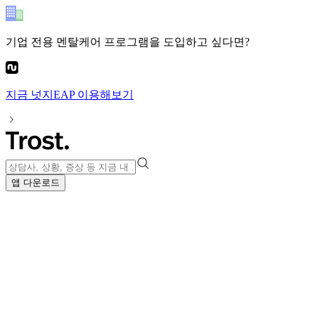
기업 전용 멘탈케어 프로그램
을 도입하고 싶다면?
지금
넛지EAP
이용해보기
앱 다운로드