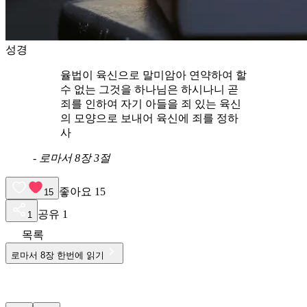
성경
율법이 육신으로 말미암아 연약하여 할
수 없는 그것을 하나님은 하시나니 곧
죄를 인하여 자기 아들을 죄 있는 육신
의 모양으로 보내어 육신에 죄를 정하
사
-
로마서 8장 3절
좋아요
15
15
공유
1
1
목록
로마서
8
장 한번에 읽기