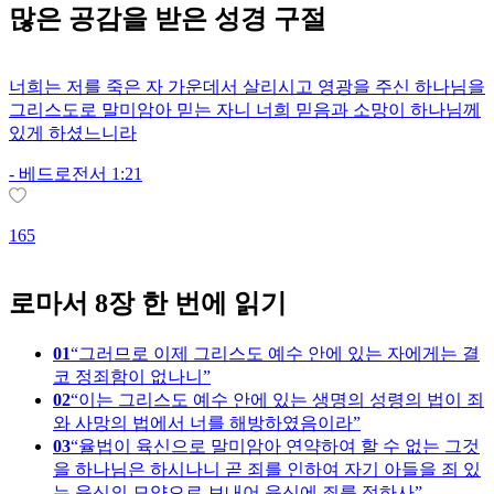
많은
공감
을 받은 성경 구절
너희는 저를 죽은 자 가운데서 살리시고 영광을 주신 하나님을
그리스도로 말미암아 믿는 자니 너희 믿음과 소망이 하나님께
있게 하셨느니라
-
베드로전서 1:21
1
165
로마서 8장 한 번에 읽기
01
그러므로 이제 그리스도 예수 안에 있는 자에게는 결
코 정죄함이 없나니
02
이는 그리스도 예수 안에 있는 생명의 성령의 법이 죄
와 사망의 법에서 너를 해방하였음이라
03
율법이 육신으로 말미암아 연약하여 할 수 없는 그것
을 하나님은 하시나니 곧 죄를 인하여 자기 아들을 죄 있
는 육신의 모양으로 보내어 육신에 죄를 정하사