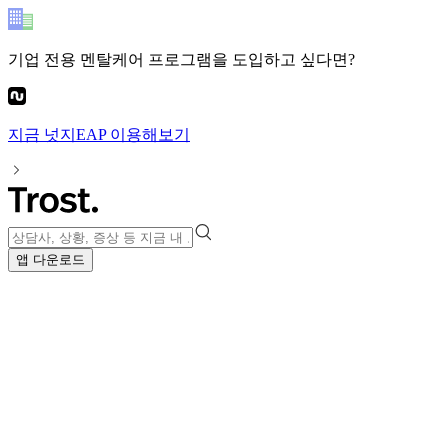
기업 전용 멘탈케어 프로그램
을 도입하고 싶다면?
지금
넛지EAP
이용해보기
앱 다운로드