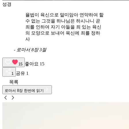
성경
율법이 육신으로 말미암아 연약하여 할
수 없는 그것을 하나님은 하시나니 곧
죄를 인하여 자기 아들을 죄 있는 육신
의 모양으로 보내어 육신에 죄를 정하
사
-
로마서 8장 3절
좋아요
15
15
공유
1
1
목록
로마서
8
장 한번에 읽기