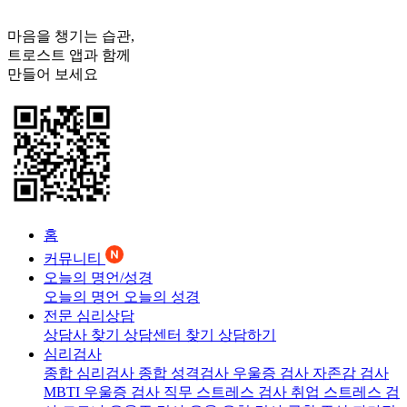
마음을 챙기는 습관,
트로스트
앱과 함께
만들어 보세요
홈
커뮤니티
오늘의 명언/성경
오늘의 명언
오늘의 성경
전문 심리상담
상담사 찾기
상담센터 찾기
상담하기
심리검사
종합 심리검사
종합 성격검사
우울증 검사
자존감 검사
MBTI 우울증 검사
직무 스트레스 검사
취업 스트레스 검