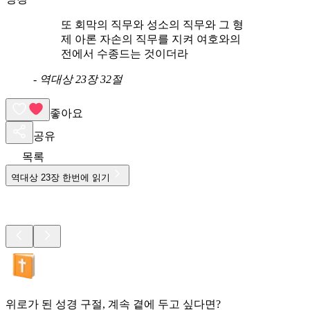
또 회막의 직무와 성소의 직무와 그 형
제 아론 자손의 직무를 지켜 여호와의
전에서 수종드는 것이더라
-
역대상 23장 32절
좋아요
공유
목록
역대상
23
장 한번에 읽기
위로가 된 성경 구절, 계속 곁에 두고 싶다면?