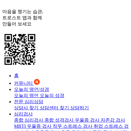
마음을 챙기는 습관,
트로스트
앱과 함께
만들어 보세요
홈
커뮤니티
오늘의 명언/성경
오늘의 명언
오늘의 성경
전문 심리상담
상담사 찾기
상담센터 찾기
상담하기
심리검사
종합 심리검사
종합 성격검사
우울증 검사
자존감 검사
MBTI 우울증 검사
직무 스트레스 검사
취업 스트레스 검