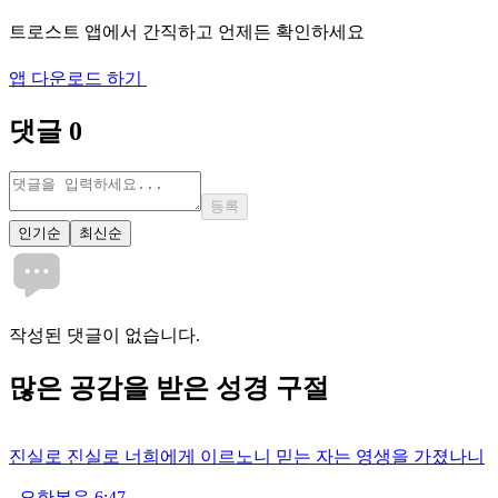
트로스트 앱에서 간직하고 언제든 확인하세요
앱 다운로드 하기
댓글
0
등록
인기순
최신순
작성된 댓글이 없습니다.
많은
공감
을 받은 성경 구절
진실로 진실로 너희에게 이르노니 믿는 자는 영생을 가졌나니
-
요한복음 6:47