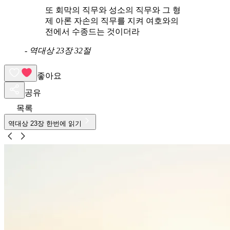
또 회막의 직무와 성소의 직무와 그 형
제 아론 자손의 직무를 지켜 여호와의
전에서 수종드는 것이더라
-
역대상 23장 32절
좋아요
공유
목록
역대상
23
장 한번에 읽기