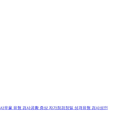
검사
우울 유형 검사
공황 증상 자가점검
정밀 성격유형 검사
성인