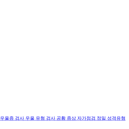
 우울증 검사
우울 유형 검사
공황 증상 자가점검
정밀 성격유형