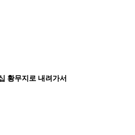
 십 황무지로 내려가서