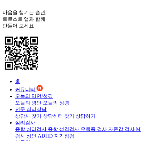
마음을 챙기는 습관,
트로스트
앱과 함께
만들어 보세요
홈
커뮤니티
오늘의 명언/성경
오늘의 명언
오늘의 성경
전문 심리상담
상담사 찾기
상담센터 찾기
상담하기
심리검사
종합 심리검사
종합 성격검사
우울증 검사
자존감 검사
M
검사
성인 ADHD 자가점검