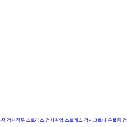
울증 검사
직무 스트레스 검사
취업 스트레스 검사
코로나 우울증 