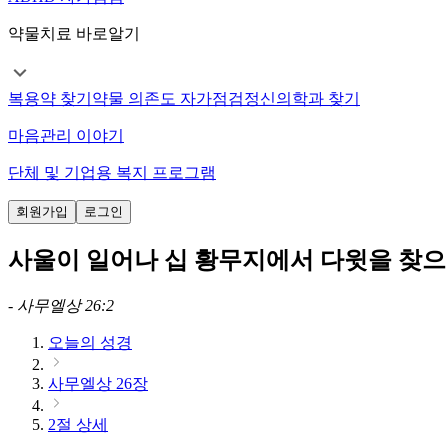
약물치료 바로알기
복용약 찾기
약물 의존도 자가점검
정신의학과 찾기
마음관리 이야기
단체 및 기업용 복지 프로그램
회원가입
로그인
사울이 일어나 십 황무지에서 다윗을 찾으
-
사무엘상 26:2
오늘의 성경
사무엘상 26장
2절 상세