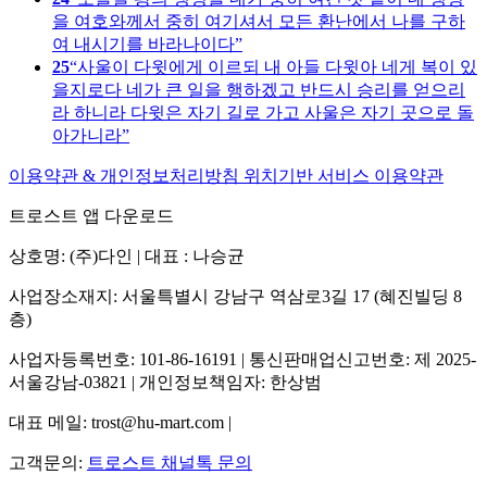
을 여호와께서 중히 여기셔서 모든 환난에서 나를 구하
여 내시기를 바라나이다
25
사울이 다윗에게 이르되 내 아들 다윗아 네게 복이 있
을지로다 네가 큰 일을 행하겠고 반드시 승리를 얻으리
라 하니라 다윗은 자기 길로 가고 사울은 자기 곳으로 돌
아가니라
이용약관 & 개인정보처리방침
위치기반 서비스 이용약관
트로스트 앱 다운로드
상호명: (주)다인 | 대표 : 나승균
사업장소재지: 서울특별시 강남구 역삼로3길 17 (혜진빌딩 8
층)
사업자등록번호: 101-86-16191 | 통신판매업신고번호: 제 2025-
서울강남-03821 | 개인정보책임자: 한상범
대표 메일: trost@hu-mart.com |
고객문의:
트로스트 채널톡 문의