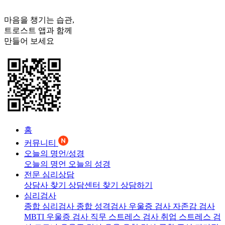
마음을 챙기는 습관,
트로스트
앱과 함께
만들어 보세요
홈
커뮤니티
오늘의 명언/성경
오늘의 명언
오늘의 성경
전문 심리상담
상담사 찾기
상담센터 찾기
상담하기
심리검사
종합 심리검사
종합 성격검사
우울증 검사
자존감 검사
MBTI 우울증 검사
직무 스트레스 검사
취업 스트레스 검