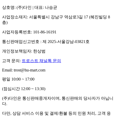
상호명: (주)다인 | 대표: 나승균
사업장소재지: 서울특별시 강남구 역삼로3길 17 (혜진빌딩 8
층)
사업자등록번호: 101-86-16191
통신판매업신고번호 : 제 2025-서울강남-03821호
개인정보책임자: 한상범
고객 문의:
트로스트 채널톡 문의
Email: trost@hu-mart.com
평일 10:00 ~ 17:00
(점심시간 12:00 ~ 13:30)
(주)다인은 통신판매중개자이며, 통신판매의 당사자가 아닙니
다.
다만, 상담 서비스 이용 및 결제/환불 등의 민원 처리, 고객 응