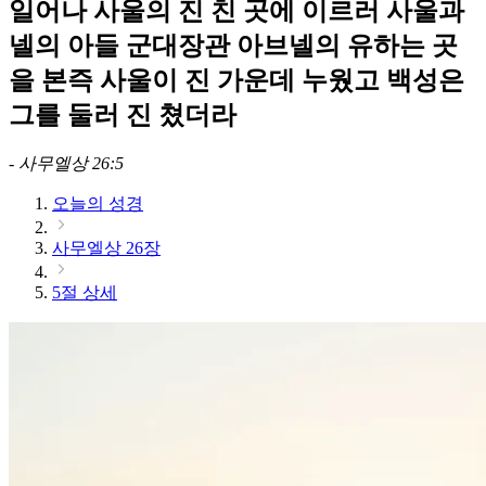
일어나 사울의 진 친 곳에 이르러 사울과
넬의 아들 군대장관 아브넬의 유하는 곳
을 본즉 사울이 진 가운데 누웠고 백성은
그를 둘러 진 쳤더라
-
사무엘상 26:5
오늘의 성경
사무엘상 26장
5절 상세