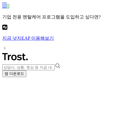
기업 전용 멘탈케어 프로그램
을 도입하고 싶다면?
지금
넛지EAP
이용해보기
앱 다운로드