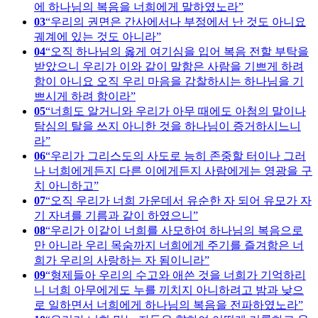
에 하나님의 복음을 너희에게 말하였노라
03
우리의 권면은 간사에서나 부정에서 난 것도 아니요
궤계에 있는 것도 아니라
04
오직 하나님의 옳게 여기심을 입어 복음 전할 부탁을
받았으니 우리가 이와 같이 말함은 사람을 기쁘게 하려
함이 아니요 오직 우리 마음을 감찰하시는 하나님을 기
쁘시게 하려 함이라
05
너희도 알거니와 우리가 아무 때에도 아첨의 말이나
탐심의 탈을 쓰지 아니한 것을 하나님이 증거하시느니
라
06
우리가 그리스도의 사도로 능히 존중할 터이나 그러
나 너희에게든지 다른 이에게든지 사람에게는 영광을 구
치 아니하고
07
오직 우리가 너희 가운데서 유순한 자 되어 유모가 자
기 자녀를 기름과 같이 하였으니
08
우리가 이같이 너희를 사모하여 하나님의 복음으로
만 아니라 우리 목숨까지 너희에게 주기를 즐겨함은 너
희가 우리의 사랑하는 자 됨이니라
09
형제들아 우리의 수고와 애쓴 것을 너희가 기억하리
니 너희 아무에게도 누를 끼치지 아니하려고 밤과 낮으
로 일하면서 너희에게 하나님의 복음을 전파하였노라