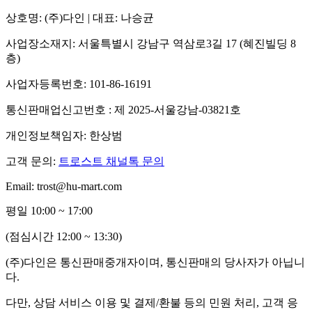
상호명: (주)다인 | 대표: 나승균
사업장소재지: 서울특별시 강남구 역삼로3길 17 (혜진빌딩 8
층)
사업자등록번호: 101-86-16191
통신판매업신고번호 : 제 2025-서울강남-03821호
개인정보책임자: 한상범
고객 문의:
트로스트 채널톡 문의
Email: trost@hu-mart.com
평일 10:00 ~ 17:00
(점심시간 12:00 ~ 13:30)
(주)다인은 통신판매중개자이며, 통신판매의 당사자가 아닙니
다.
다만, 상담 서비스 이용 및 결제/환불 등의 민원 처리, 고객 응