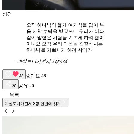
성경
오직 하나님의 옳게 여기심을 입어 복
음 전할 부탁을 받았으니 우리가 이와
같이 말함은 사람을 기쁘게 하려 함이
아니요 오직 우리 마음을 감찰하시는
하나님을 기쁘시게 하려 함이라
-
데살로니가전서 2장 4절
좋아요
48
48
공유
20
20
목록
데살로니가전서
2
장 한번에 읽기