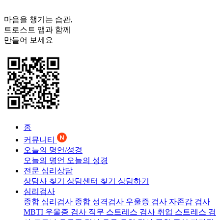
마음을 챙기는 습관,
트로스트
앱과 함께
만들어 보세요
홈
커뮤니티
오늘의 명언/성경
오늘의 명언
오늘의 성경
전문 심리상담
상담사 찾기
상담센터 찾기
상담하기
심리검사
종합 심리검사
종합 성격검사
우울증 검사
자존감 검사
MBTI 우울증 검사
직무 스트레스 검사
취업 스트레스 검