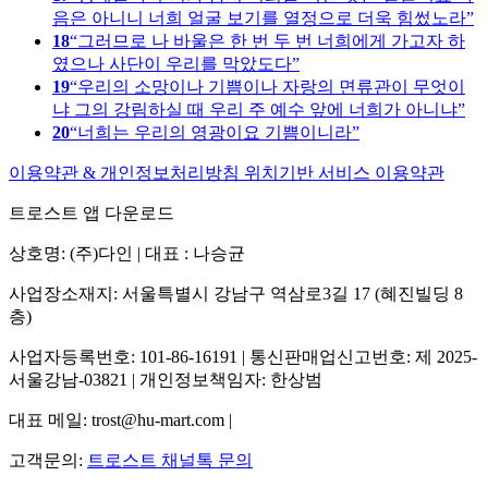
음은 아니니 너희 얼굴 보기를 열정으로 더욱 힘썼노라
18
그러므로 나 바울은 한 번 두 번 너희에게 가고자 하
였으나 사단이 우리를 막았도다
19
우리의 소망이나 기쁨이나 자랑의 면류관이 무엇이
냐 그의 강림하실 때 우리 주 예수 앞에 너희가 아니냐
20
너희는 우리의 영광이요 기쁨이니라
이용약관 & 개인정보처리방침
위치기반 서비스 이용약관
트로스트 앱 다운로드
상호명: (주)다인 | 대표 : 나승균
사업장소재지: 서울특별시 강남구 역삼로3길 17 (혜진빌딩 8
층)
사업자등록번호: 101-86-16191 | 통신판매업신고번호: 제 2025-
서울강남-03821 | 개인정보책임자: 한상범
대표 메일: trost@hu-mart.com |
고객문의:
트로스트 채널톡 문의