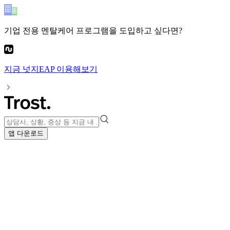
기업 전용 멘탈케어 프로그램
을 도입하고 싶다면?
지금
넛지EAP
이용해보기
앱 다운로드