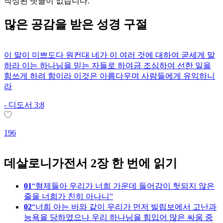
작성된 댓글이 없습니다.
많은
공감
을 받은 성경 구절
이 말이 미쁘도다 원컨대 네가 이 여러 것에 대하여 굳세게 말
하라 이는 하나님을 믿는 자들로 하여금 조심하여 선한 일을
힘쓰게 하려 함이라 이것은 아름다우며 사람들에게 유익하니
라
-
디도서 3:8
1
196
데살로니가전서 2장 한 번에 읽기
01
형제들아 우리가 너희 가운데 들어감이 헛되지 않은
줄을 너희가 친히 아나니
02
너희 아는 바와 같이 우리가 먼저 빌립보에서 고난과
능욕을 당하였으나 우리 하나님을 힘입어 많은 싸움 중