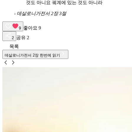
것도 아니요 궤계에 있는 것도 아니라
-
데살로니가전서 2장 3절
좋아요
9
9
공유
2
2
목록
데살로니가전서
2
장 한번에 읽기