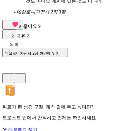
것도 아니요 궤계에 있는 것도 아니라
-
데살로니가전서 2장 3절
좋아요
9
9
공유
2
2
목록
데살로니가전서
2
장 한번에 읽기
위로가 된 성경 구절, 계속 곁에 두고 싶다면?
트로스트 앱에서 간직하고 언제든 확인하세요
앱 다운로드 하기