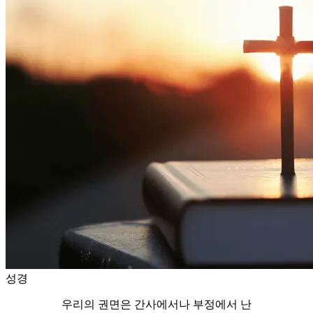
성경
우리의 권면은 간사에서나 부정에서 난