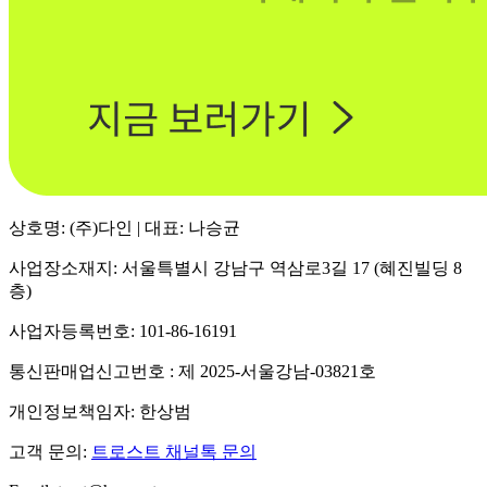
상호명: (주)다인 | 대표: 나승균
사업장소재지: 서울특별시 강남구 역삼로3길 17 (혜진빌딩 8
층)
사업자등록번호: 101-86-16191
통신판매업신고번호 : 제 2025-서울강남-03821호
개인정보책임자: 한상범
고객 문의:
트로스트 채널톡 문의