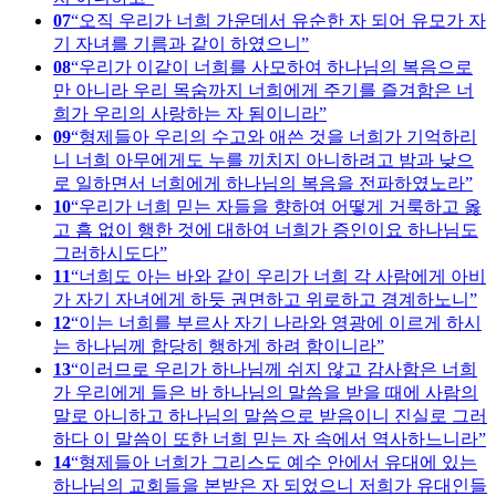
07
오직 우리가 너희 가운데서 유순한 자 되어 유모가 자
기 자녀를 기름과 같이 하였으니
08
우리가 이같이 너희를 사모하여 하나님의 복음으로
만 아니라 우리 목숨까지 너희에게 주기를 즐겨함은 너
희가 우리의 사랑하는 자 됨이니라
09
형제들아 우리의 수고와 애쓴 것을 너희가 기억하리
니 너희 아무에게도 누를 끼치지 아니하려고 밤과 낮으
로 일하면서 너희에게 하나님의 복음을 전파하였노라
10
우리가 너희 믿는 자들을 향하여 어떻게 거룩하고 옳
고 흠 없이 행한 것에 대하여 너희가 증인이요 하나님도
그러하시도다
11
너희도 아는 바와 같이 우리가 너희 각 사람에게 아비
가 자기 자녀에게 하듯 권면하고 위로하고 경계하노니
12
이는 너희를 부르사 자기 나라와 영광에 이르게 하시
는 하나님께 합당히 행하게 하려 함이니라
13
이러므로 우리가 하나님께 쉬지 않고 감사함은 너희
가 우리에게 들은 바 하나님의 말씀을 받을 때에 사람의
말로 아니하고 하나님의 말씀으로 받음이니 진실로 그러
하다 이 말씀이 또한 너희 믿는 자 속에서 역사하느니라
14
형제들아 너희가 그리스도 예수 안에서 유대에 있는
하나님의 교회들을 본받은 자 되었으니 저희가 유대인들