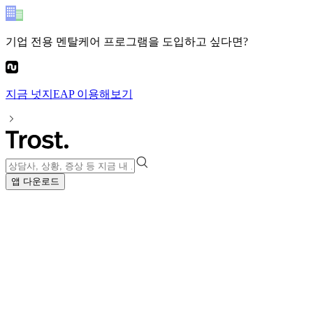
기업 전용 멘탈케어 프로그램
을 도입하고 싶다면?
지금
넛지EAP
이용해보기
앱 다운로드