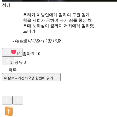
성경
우리가 이방인에게 말하여 구원 얻게
함을 저희가 금하여 자기 죄를 항상 채
우매 노하심이 끝까지 저희에게 임하였
느니라
-
데살로니가전서 2장 16절
좋아요
10
10
공유
3
3
목록
데살로니가전서
2
장 한번에 읽기