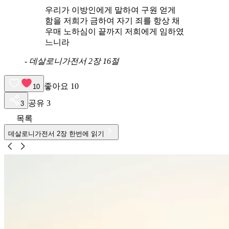
우리가 이방인에게 말하여 구원 얻게
함을 저희가 금하여 자기 죄를 항상 채
우매 노하심이 끝까지 저희에게 임하였
느니라
-
데살로니가전서 2장 16절
좋아요
10
10
공유
3
3
목록
데살로니가전서
2
장 한번에 읽기