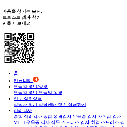
마음을 챙기는 습관,
트로스트
앱과 함께
만들어 보세요
홈
커뮤니티
오늘의 명언/성경
오늘의 명언
오늘의 성경
전문 심리상담
상담사 찾기
상담센터 찾기
상담하기
심리검사
종합 심리검사
종합 성격검사
우울증 검사
자존감 검사
MBTI 우울증 검사
직무 스트레스 검사
취업 스트레스 검