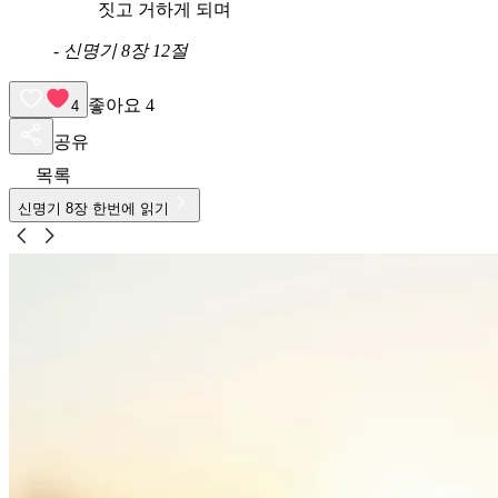
짓고 거하게 되며
-
신명기 8장 12절
좋아요
4
4
공유
목록
신명기
8
장 한번에 읽기