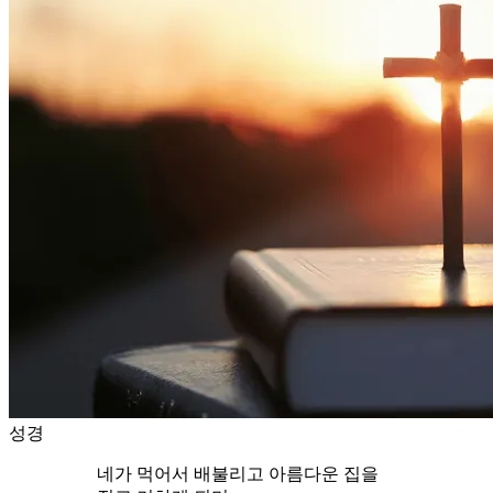
성경
네가 먹어서 배불리고 아름다운 집을