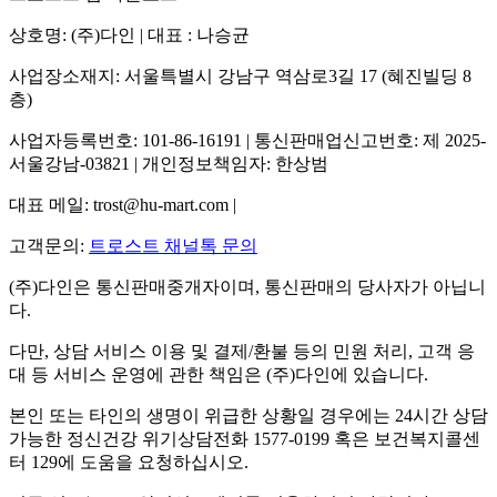
상호명: (주)다인 | 대표 : 나승균
사업장소재지: 서울특별시 강남구 역삼로3길 17 (혜진빌딩 8
층)
사업자등록번호: 101-86-16191 | 통신판매업신고번호: 제 2025-
서울강남-03821 | 개인정보책임자: 한상범
대표 메일: trost@hu-mart.com |
고객문의:
트로스트 채널톡 문의
(주)다인은 통신판매중개자이며, 통신판매의 당사자가 아닙니
다.
다만, 상담 서비스 이용 및 결제/환불 등의 민원 처리, 고객 응
대 등 서비스 운영에 관한 책임은 (주)다인에 있습니다.
본인 또는 타인의 생명이 위급한 상황일 경우에는 24시간 상담
가능한 정신건강 위기상담전화 1577-0199 혹은 보건복지콜센
터 129에 도움을 요청하십시오.