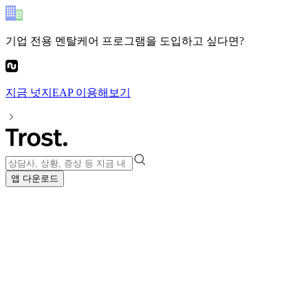
기업 전용 멘탈케어 프로그램
을 도입하고 싶다면?
지금
넛지EAP
이용해보기
앱 다운로드