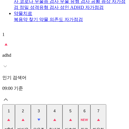
사
코로나 우울증 검사
우울 유형 검사
공황 증상 자가점
검
정밀 성격유형 검사
성인 ADHD 자가점검
약물치료
복용약 찾기
약물 의존도 자가점검
1
2
adhd
인기 검색어
09:00
기준
1
2
3
4
5
6
7