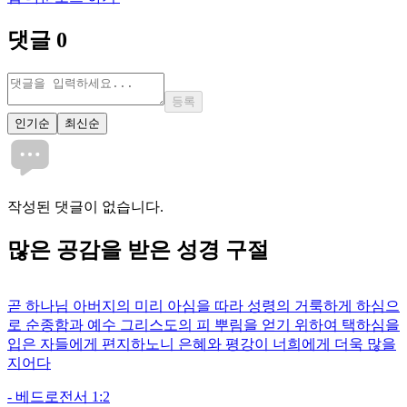
댓글
0
등록
인기순
최신순
작성된 댓글이 없습니다.
많은
공감
을 받은 성경 구절
곧 하나님 아버지의 미리 아심을 따라 성령의 거룩하게 하심으
로 순종함과 예수 그리스도의 피 뿌림을 얻기 위하여 택하심을
입은 자들에게 편지하노니 은혜와 평강이 너희에게 더욱 많을
지어다
-
베드로전서 1:2