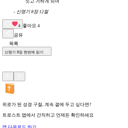
짓고 거하게 되며
-
신명기 8장 12절
좋아요
4
4
공유
목록
신명기
8
장 한번에 읽기
위로가 된 성경 구절, 계속 곁에 두고 싶다면?
트로스트 앱에서 간직하고 언제든 확인하세요
앱 다운로드 하기