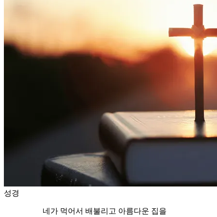
성경
네가 먹어서 배불리고 아름다운 집을