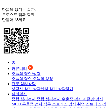
마음을 챙기는 습관,
트로스트
앱과 함께
만들어 보세요
홈
커뮤니티
오늘의 명언/성경
오늘의 명언
오늘의 성경
전문 심리상담
상담사 찾기
상담센터 찾기
상담하기
심리검사
종합 심리검사
종합 성격검사
우울증 검사
자존감 검사
MBTI 우울증 검사
직무 스트레스 검사
취업 스트레스 검