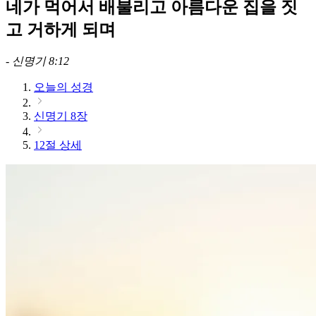
네가 먹어서 배불리고 아름다운 집을 짓
고 거하게 되며
-
신명기 8:12
오늘의 성경
신명기 8장
12절 상세