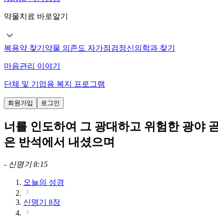
약물치료 바로알기
복용약 찾기
약물 의존도 자가점검
정신의학과 찾기
마음관리 이야기
단체 및 기업용 복지 프로그램
회원가입
로그인
너를 인도하여 그 광대하고 위험한 광야 곧
은 반석에서 내셨으며
-
신명기 8:15
오늘의 성경
신명기 8장