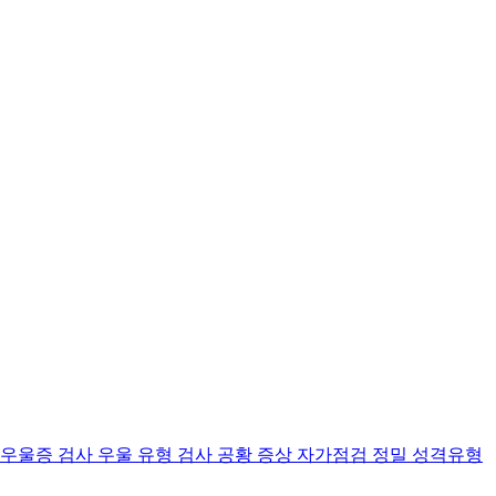
 우울증 검사
우울 유형 검사
공황 증상 자가점검
정밀 성격유형