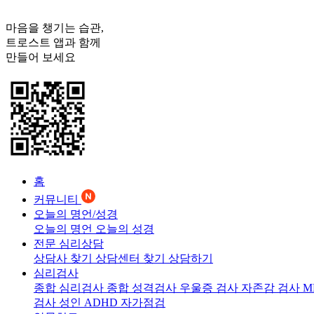
마음을 챙기는 습관,
트로스트
앱과 함께
만들어 보세요
홈
커뮤니티
오늘의 명언/성경
오늘의 명언
오늘의 성경
전문 심리상담
상담사 찾기
상담센터 찾기
상담하기
심리검사
종합 심리검사
종합 성격검사
우울증 검사
자존감 검사
M
검사
성인 ADHD 자가점검