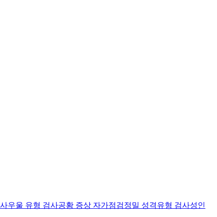
검사
우울 유형 검사
공황 증상 자가점검
정밀 성격유형 검사
성인