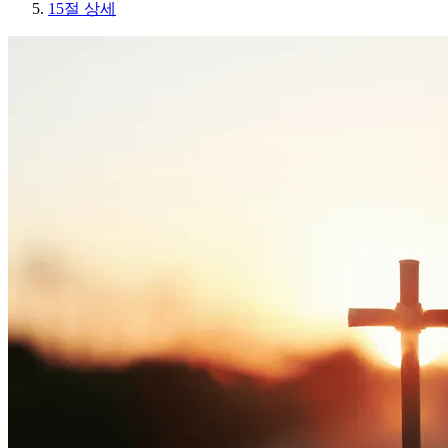
15절 상세