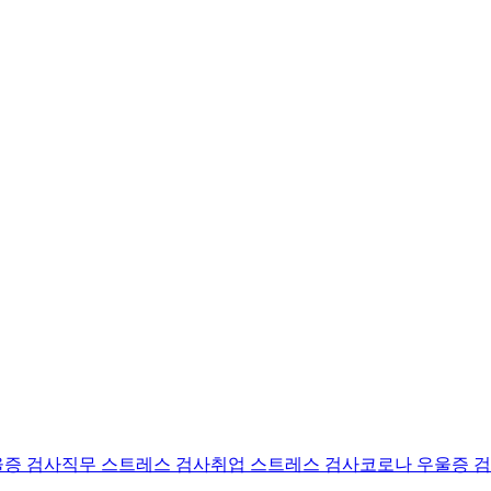
울증 검사
직무 스트레스 검사
취업 스트레스 검사
코로나 우울증 