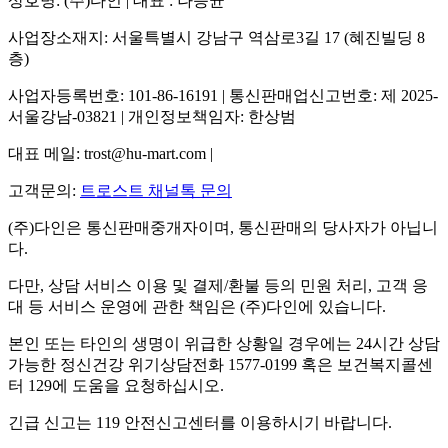
상호명: (주)다인 | 대표 : 나승균
사업장소재지: 서울특별시 강남구 역삼로3길 17 (혜진빌딩 8
층)
사업자등록번호: 101-86-16191 | 통신판매업신고번호: 제 2025-
서울강남-03821 | 개인정보책임자: 한상범
대표 메일: trost@hu-mart.com |
고객문의:
트로스트 채널톡 문의
(주)다인은 통신판매중개자이며, 통신판매의 당사자가 아닙니
다.
다만, 상담 서비스 이용 및 결제/환불 등의 민원 처리, 고객 응
대 등 서비스 운영에 관한 책임은 (주)다인에 있습니다.
본인 또는 타인의 생명이 위급한 상황일 경우에는 24시간 상담
가능한 정신건강 위기상담전화 1577-0199 혹은 보건복지콜센
터 129에 도움을 요청하십시오.
긴급 신고는 119 안전신고센터를 이용하시기 바랍니다.