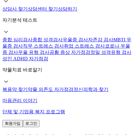
상담사 찾기
상담센터 찾기
상담하기
자기분석 테스트
종합 심리검사
종합 성격검사
우울증 검사
자존감 검사
MBTI 우
울증 검사
직무 스트레스 검사
취업 스트레스 검사
코로나 우울
증 검사
우울 유형 검사
공황 증상 자가점검
정밀 성격유형 검사
성인 ADHD 자가점검
약물치료 바로알기
복용약 찾기
약물 의존도 자가점검
정신의학과 찾기
마음관리 이야기
단체 및 기업용 복지 프로그램
회원가입
로그인