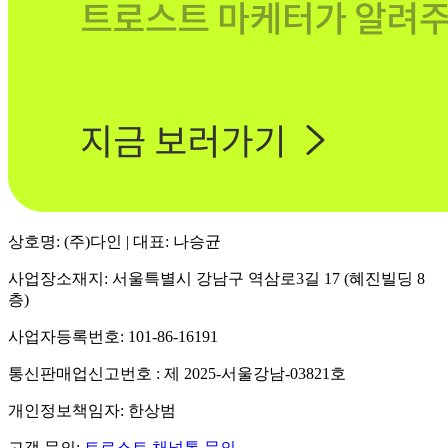
상호명: (주)다인 | 대표: 나승균
사업장소재지: 서울특별시 강남구 역삼로3길 17 (혜진빌딩 8
층)
사업자등록번호: 101-86-16191
통신판매업신고번호 : 제 2025-서울강남-03821호
개인정보책임자: 한상범
고객 문의:
트로스트 채널톡 문의