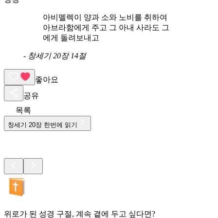
아비멜렉이 양과 소와 노비를 취하여
아브라함에게 주고 그 아내 사라도 그
에게 돌려보내고
-
창세기 20장 14절
좋아요
공유
목록
창세기
20
장 한번에 읽기
위로가 된 성경 구절, 계속 곁에 두고 싶다면?