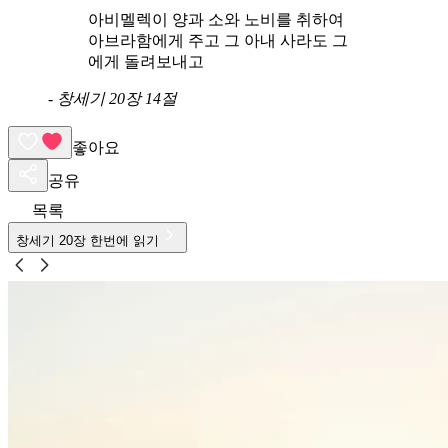
아비멜렉이 양과 소와 노비를 취하여
아브라함에게 주고 그 아내 사라도 그
에게 돌려보내고
-
창세기 20장 14절
좋아요
공유
목록
창세기
20
장 한번에 읽기