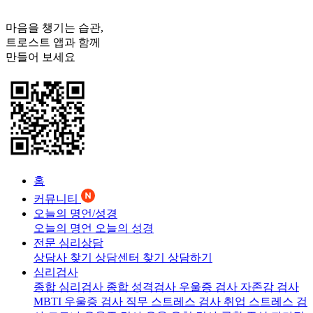
마음을 챙기는 습관,
트로스트
앱과 함께
만들어 보세요
홈
커뮤니티
오늘의 명언/성경
오늘의 명언
오늘의 성경
전문 심리상담
상담사 찾기
상담센터 찾기
상담하기
심리검사
종합 심리검사
종합 성격검사
우울증 검사
자존감 검사
MBTI 우울증 검사
직무 스트레스 검사
취업 스트레스 검