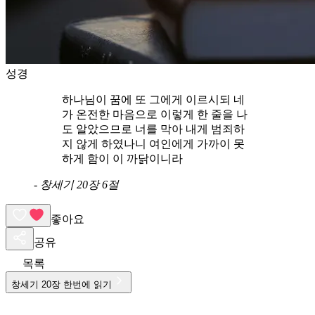
성경
하나님이 꿈에 또 그에게 이르시되 네
가 온전한 마음으로 이렇게 한 줄을 나
도 알았으므로 너를 막아 내게 범죄하
지 않게 하였나니 여인에게 가까이 못
하게 함이 이 까닭이니라
-
창세기 20장 6절
좋아요
공유
목록
창세기
20
장 한번에 읽기