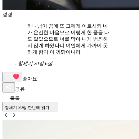
성경
하나님이 꿈에 또 그에게 이르시되 네
가 온전한 마음으로 이렇게 한 줄을 나
도 알았으므로 너를 막아 내게 범죄하
지 않게 하였나니 여인에게 가까이 못
하게 함이 이 까닭이니라
-
창세기 20장 6절
좋아요
공유
목록
창세기
20
장 한번에 읽기