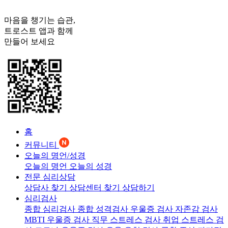
마음을 챙기는 습관,
트로스트
앱과 함께
만들어 보세요
홈
커뮤니티
오늘의 명언/성경
오늘의 명언
오늘의 성경
전문 심리상담
상담사 찾기
상담센터 찾기
상담하기
심리검사
종합 심리검사
종합 성격검사
우울증 검사
자존감 검사
MBTI 우울증 검사
직무 스트레스 검사
취업 스트레스 검