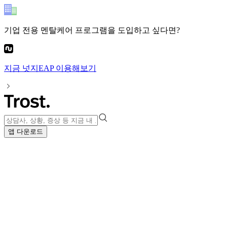
기업 전용 멘탈케어 프로그램
을 도입하고 싶다면?
지금
넛지EAP
이용해보기
앱 다운로드