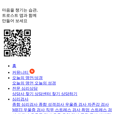
마음을 챙기는 습관,
트로스트
앱과 함께
만들어 보세요
홈
커뮤니티
오늘의 명언/성경
오늘의 명언
오늘의 성경
전문 심리상담
상담사 찾기
상담센터 찾기
상담하기
심리검사
종합 심리검사
종합 성격검사
우울증 검사
자존감 검사
MBTI 우울증 검사
직무 스트레스 검사
취업 스트레스 검