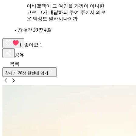
아비멜렉이 그 여인을 가까이 아니한
고로 그가 대답하되 주여 주께서 의로
운 백성도 멸하시나이까
-
창세기 20장 4절
좋아요
1
1
공유
목록
창세기
20
장 한번에 읽기