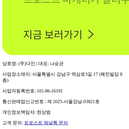
상호명: (주)다인 | 대표: 나승균
사업장소재지: 서울특별시 강남구 역삼로3길 17 (혜진빌딩 8
층)
사업자등록번호: 101-86-16191
통신판매업신고번호 : 제 2025-서울강남-03821호
개인정보책임자: 한상범
고객 문의:
트로스트 채널톡 문의