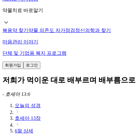
약물치료 바로알기
복용약 찾기
약물 의존도 자가점검
정신의학과 찾기
마음관리 이야기
단체 및 기업용 복지 프로그램
회원가입
로그인
저희가 먹이운 대로 배부르며 배부름으로
-
호세아 13:6
오늘의 성경
호세아 13장
6절 상세