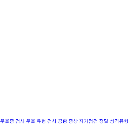
 우울증 검사
우울 유형 검사
공황 증상 자가점검
정밀 성격유형