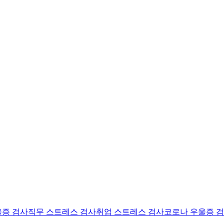
울증 검사
직무 스트레스 검사
취업 스트레스 검사
코로나 우울증 