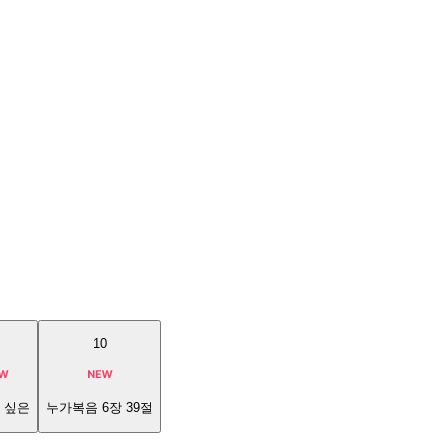
10
 싶은
누가복음 6장 39절