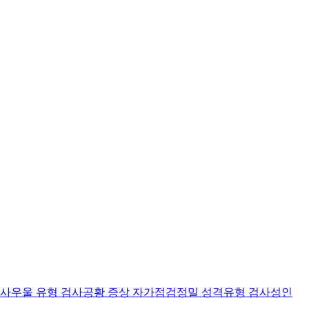
검사
우울 유형 검사
공황 증상 자가점검
정밀 성격유형 검사
성인