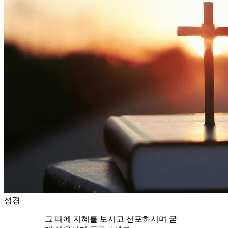
성경
그 때에 지혜를 보시고 선포하시며 굳