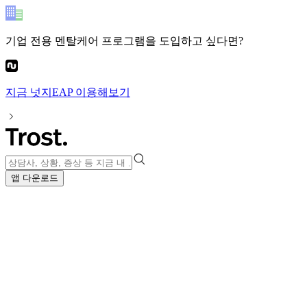
기업 전용 멘탈케어 프로그램
을 도입하고 싶다면?
지금
넛지EAP
이용해보기
앱 다운로드