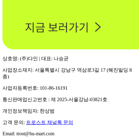
상호명: (주)다인 | 대표: 나승균
사업장소재지: 서울특별시 강남구 역삼로3길 17 (혜진빌딩 8
층)
사업자등록번호: 101-86-16191
통신판매업신고번호 : 제 2025-서울강남-03821호
개인정보책임자: 한상범
고객 문의:
트로스트 채널톡 문의
Email: trost@hu-mart.com