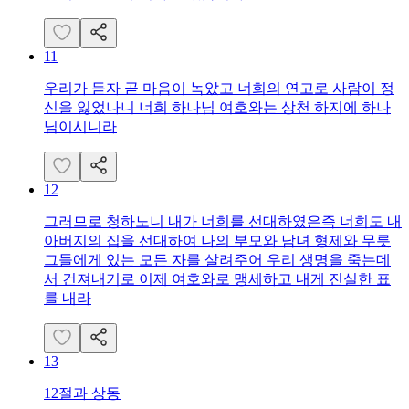
11
우리가 듣자 곧 마음이 녹았고 너희의 연고로 사람이 정
신을 잃었나니 너희 하나님 여호와는 상천 하지에 하나
님이시니라
12
그러므로 청하노니 내가 너희를 선대하였은즉 너희도 내
아버지의 집을 선대하여 나의 부모와 남녀 형제와 무릇
그들에게 있는 모든 자를 살려주어 우리 생명을 죽는데
서 건져내기로 이제 여호와로 맹세하고 내게 진실한 표
를 내라
13
12절과 상동