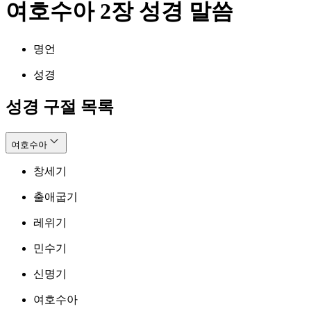
여호수아 2장 성경 말씀
명언
성경
성경 구절 목록
여호수아
창세기
출애굽기
레위기
민수기
신명기
여호수아