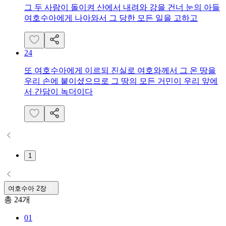
그 두 사람이 돌이켜 산에서 내려와 강을 건너 눈의 아들
여호수아에게 나아와서 그 당한 모든 일을 고하고
24
또 여호수아에게 이르되 진실로 여호와께서 그 온 땅을
우리 손에 붙이셨으므로 그 땅의 모든 거민이 우리 앞에
서 간담이 녹더이다
1
여호수아
2
장
총
24
개
01