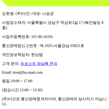
상호명: (주)다인 | 대표: 나승균
사업장소재지: 서울특별시 강남구 역삼로3길 17 (혜진빌딩 8
층)
사업자등록번호: 101-86-16191
통신판매업신고번호 : 제 2025-서울강남-03821호
개인정보책임자: 한상범
고객 문의:
트로스트 채널톡 문의
Email: trost@hu-mart.com
평일 10:00 ~ 17:00
(점심시간 12:00 ~ 13:30)
(주)다인은 통신판매중개자이며, 통신판매의 당사자가 아닙니
다.