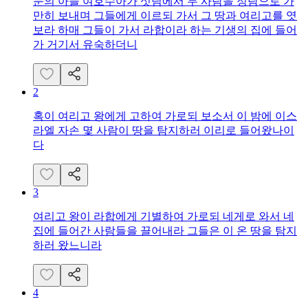
눈의 아들 여호수아가 싯딤에서 두 사람을 정탐으로 가
만히 보내며 그들에게 이르되 가서 그 땅과 여리고를 엿
보라 하매 그들이 가서 라합이라 하는 기생의 집에 들어
가 거기서 유숙하더니
2
혹이 여리고 왕에게 고하여 가로되 보소서 이 밤에 이스
라엘 자손 몇 사람이 땅을 탐지하러 이리로 들어왔나이
다
3
여리고 왕이 라합에게 기별하여 가로되 네게로 와서 네
집에 들어간 사람들을 끌어내라 그들은 이 온 땅을 탐지
하러 왔느니라
4