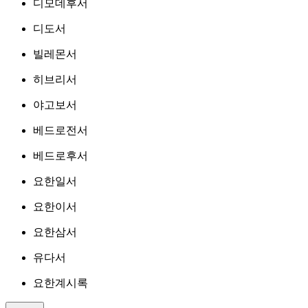
디모데후서
디도서
빌레몬서
히브리서
야고보서
베드로전서
베드로후서
요한일서
요한이서
요한삼서
유다서
요한계시록