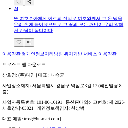
24
또 여호수아에게 이르되 진실로 여호와께서 그 온 땅을
우리 손에 붙이셨으므로 그 땅의 모든 거민이 우리 앞에
서 간담이 녹더이다
이용약관 & 개인정보처리방침
위치기반 서비스 이용약관
트로스트 앱 다운로드
상호명: (주)다인 | 대표 : 나승균
사업장소재지: 서울특별시 강남구 역삼로3길 17 (혜진빌딩 8
층)
사업자등록번호: 101-86-16191 | 통신판매업신고번호: 제 2025-
서울강남-03821 | 개인정보책임자: 한상범
대표 메일: trost@hu-mart.com |