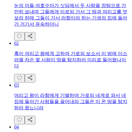
눈의 아들 여호수아가 싯딤에서 두 사람을 정탐으로 가
만히 보내며 그들에게 이르되 가서 그 땅과 여리고를 엿
보라 하매 그들이 가서 라합이라 하는 기생의 집에 들어
가 거기서 유숙하더니
02
혹이 여리고 왕에게 고하여 가로되 보소서 이 밤에 이스
라엘 자손 몇 사람이 땅을 탐지하러 이리로 들어왔나이
다
03
여리고 왕이 라합에게 기별하여 가로되 네게로 와서 네
집에 들어간 사람들을 끌어내라 그들은 이 온 땅을 탐지
하러 왔느니라
04