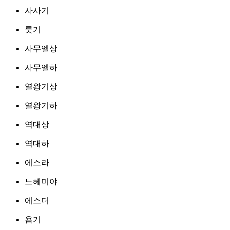
사사기
룻기
사무엘상
사무엘하
열왕기상
열왕기하
역대상
역대하
에스라
느헤미야
에스더
욥기