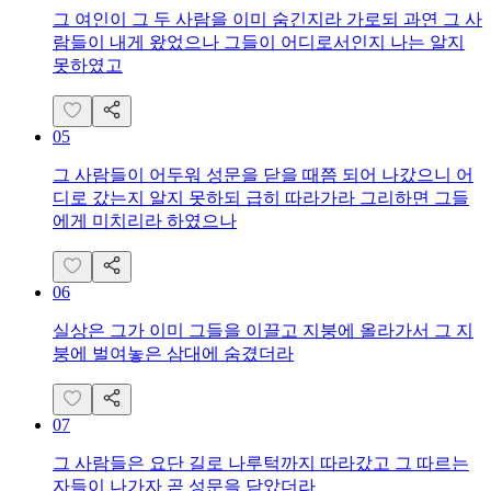
그 여인이 그 두 사람을 이미 숨긴지라 가로되 과연 그 사
람들이 내게 왔었으나 그들이 어디로서인지 나는 알지
못하였고
05
그 사람들이 어두워 성문을 닫을 때쯤 되어 나갔으니 어
디로 갔는지 알지 못하되 급히 따라가라 그리하면 그들
에게 미치리라 하였으나
06
실상은 그가 이미 그들을 이끌고 지붕에 올라가서 그 지
붕에 벌여놓은 삼대에 숨겼더라
07
그 사람들은 요단 길로 나루턱까지 따라갔고 그 따르는
자들이 나가자 곧 성문을 닫았더라