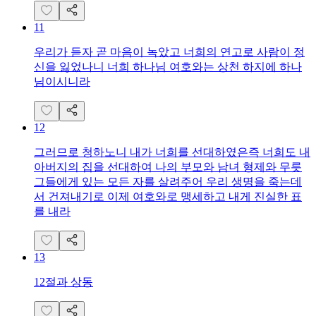
11
우리가 듣자 곧 마음이 녹았고 너희의 연고로 사람이 정
신을 잃었나니 너희 하나님 여호와는 상천 하지에 하나
님이시니라
12
그러므로 청하노니 내가 너희를 선대하였은즉 너희도 내
아버지의 집을 선대하여 나의 부모와 남녀 형제와 무릇
그들에게 있는 모든 자를 살려주어 우리 생명을 죽는데
서 건져내기로 이제 여호와로 맹세하고 내게 진실한 표
를 내라
13
12절과 상동