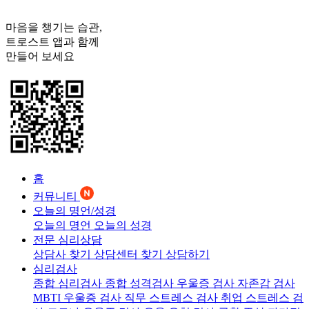
마음을 챙기는 습관,
트로스트
앱과 함께
만들어 보세요
홈
커뮤니티
오늘의 명언/성경
오늘의 명언
오늘의 성경
전문 심리상담
상담사 찾기
상담센터 찾기
상담하기
심리검사
종합 심리검사
종합 성격검사
우울증 검사
자존감 검사
MBTI 우울증 검사
직무 스트레스 검사
취업 스트레스 검