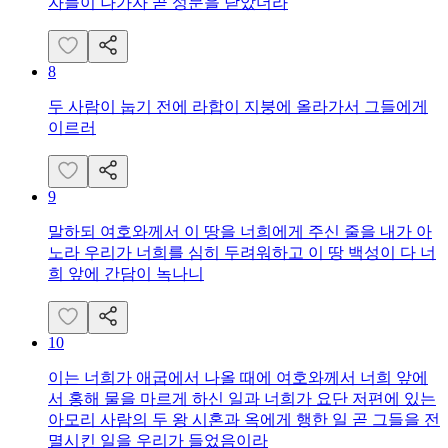
자들이 나가자 곧 성문을 닫았더라
8
두 사람이 눕기 전에 라합이 지붕에 올라가서 그들에게
이르러
9
말하되 여호와께서 이 땅을 너희에게 주신 줄을 내가 아
노라 우리가 너희를 심히 두려워하고 이 땅 백성이 다 너
희 앞에 간담이 녹나니
10
이는 너희가 애굽에서 나올 때에 여호와께서 너희 앞에
서 홍해 물을 마르게 하신 일과 너희가 요단 저편에 있는
아모리 사람의 두 왕 시혼과 옥에게 행한 일 곧 그들을 전
멸시킨 일을 우리가 들었음이라