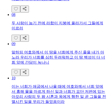
08
두 사람이 눕기 전에 라합이 지붕에 올라가서 그들에게
이르러
09
말하되 여호와께서 이 땅을 너희에게 주신 줄을 내가 아
노라 우리가 너희를 심히 두려워하고 이 땅 백성이 다 너
희 앞에 간담이 녹나니
10
이는 너희가 애굽에서 나올 때에 여호와께서 너희 앞에
서 홍해 물을 마르게 하신 일과 너희가 요단 저편에 있는
아모리 사람의 두 왕 시혼과 옥에게 행한 일 곧 그들을 전
멸시킨 일을 우리가 들었음이라