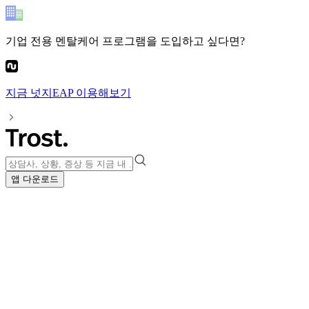
기업 전용 멘탈케어 프로그램
을 도입하고 싶다면?
지금
넛지EAP
이용해보기
앱 다운로드