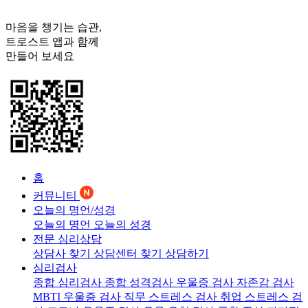
마음을 챙기는 습관,
트로스트
앱과 함께
만들어 보세요
홈
커뮤니티
오늘의 명언/성경
오늘의 명언
오늘의 성경
전문 심리상담
상담사 찾기
상담센터 찾기
상담하기
심리검사
종합 심리검사
종합 성격검사
우울증 검사
자존감 검사
MBTI 우울증 검사
직무 스트레스 검사
취업 스트레스 검