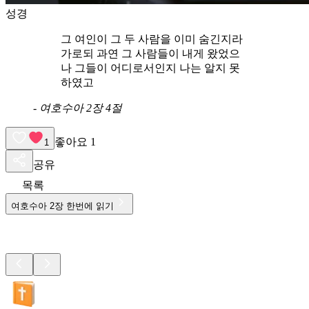
성경
그 여인이 그 두 사람을 이미 숨긴지라
가로되 과연 그 사람들이 내게 왔었으
나 그들이 어디로서인지 나는 알지 못
하였고
-
여호수아 2장 4절
좋아요
1
1
공유
목록
여호수아
2
장 한번에 읽기