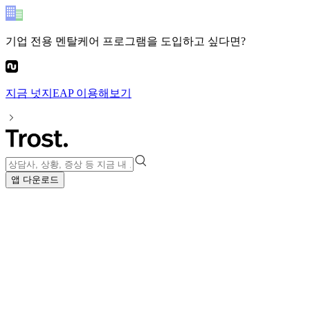
기업 전용 멘탈케어 프로그램
을 도입하고 싶다면?
지금
넛지EAP
이용해보기
앱 다운로드