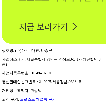
상호명: (주)다인 | 대표: 나승균
사업장소재지: 서울특별시 강남구 역삼로3길 17 (혜진빌딩 8
층)
사업자등록번호: 101-86-16191
통신판매업신고번호 : 제 2025-서울강남-03821호
개인정보책임자: 한상범
고객 문의:
트로스트 채널톡 문의