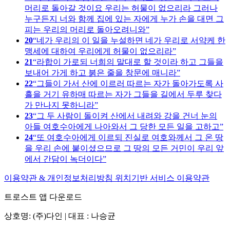
머리로 돌아갈 것이요 우리는 허물이 없으리라 그러나
누구든지 너와 함께 집에 있는 자에게 누가 손을 대면 그
피는 우리의 머리로 돌아오려니와
20
네가 우리의 이 일을 누설하면 네가 우리로 서약케 한
맹세에 대하여 우리에게 허물이 없으리라
21
라합이 가로되 너희의 말대로 할 것이라 하고 그들을
보내어 가게 하고 붉은 줄을 창문에 매니라
22
그들이 가서 산에 이르러 따르는 자가 돌아가도록 사
흘을 거기 유하매 따르는 자가 그들을 길에서 두루 찾다
가 만나지 못하니라
23
그 두 사람이 돌이켜 산에서 내려와 강을 건너 눈의
아들 여호수아에게 나아와서 그 당한 모든 일을 고하고
24
또 여호수아에게 이르되 진실로 여호와께서 그 온 땅
을 우리 손에 붙이셨으므로 그 땅의 모든 거민이 우리 앞
에서 간담이 녹더이다
이용약관 & 개인정보처리방침
위치기반 서비스 이용약관
트로스트 앱 다운로드
상호명: (주)다인 | 대표 : 나승균