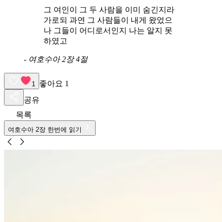
그 여인이 그 두 사람을 이미 숨긴지라
가로되 과연 그 사람들이 내게 왔었으
나 그들이 어디로서인지 나는 알지 못
하였고
-
여호수아 2장 4절
좋아요
1
1
공유
목록
여호수아
2
장 한번에 읽기