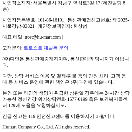
사업장소재지: 서울특별시 강남구 역삼로3길 17 (혜진빌딩 8
층)
사업자등록번호: 101-86-16191 | 통신판매업신고번호: 제 2025-
서울강남-03821 | 개인정보책임자: 한상범
대표 메일: trost@hu-mart.com |
고객문의:
트로스트 채널톡 문의
(주)다인은 통신판매중개자이며, 통신판매의 당사자가 아닙니
다.
다만, 상담 서비스 이용 및 결제/환불 등의 민원 처리, 고객 응
대 등 서비스 운영에 관한 책임은 (주)다인에 있습니다.
본인 또는 타인의 생명이 위급한 상황일 경우에는 24시간 상담
가능한 정신건강 위기상담전화 1577-0199 혹은 보건복지콜센
터 129에 도움을 요청하십시오.
긴급 신고는 119 안전신고센터를 이용하시기 바랍니다.
Humart Company Co., Ltd. All rights reserved.