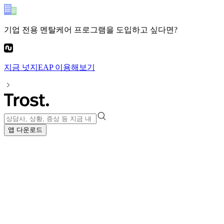
기업 전용 멘탈케어 프로그램
을 도입하고 싶다면?
지금
넛지EAP
이용해보기
앱 다운로드