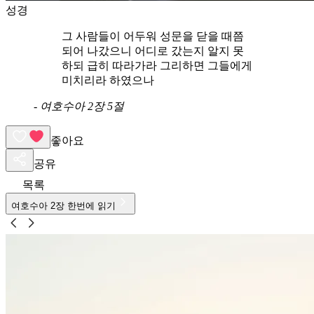
성경
그 사람들이 어두워 성문을 닫을 때쯤
되어 나갔으니 어디로 갔는지 알지 못
하되 급히 따라가라 그리하면 그들에게
미치리라 하였으나
-
여호수아 2장 5절
좋아요
공유
목록
여호수아
2
장 한번에 읽기