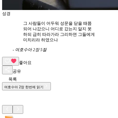
성경
그 사람들이 어두워 성문을 닫을 때쯤
되어 나갔으니 어디로 갔는지 알지 못
하되 급히 따라가라 그리하면 그들에게
미치리라 하였으나
-
여호수아 2장 5절
좋아요
공유
목록
여호수아
2
장 한번에 읽기