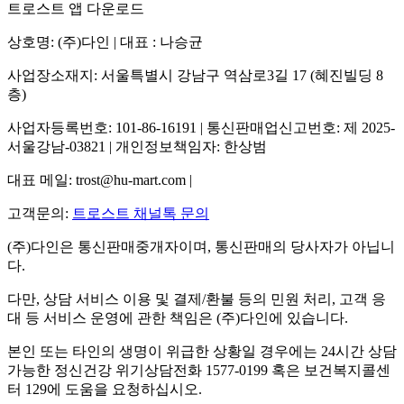
트로스트 앱 다운로드
상호명: (주)다인 | 대표 : 나승균
사업장소재지: 서울특별시 강남구 역삼로3길 17 (혜진빌딩 8
층)
사업자등록번호: 101-86-16191 | 통신판매업신고번호: 제 2025-
서울강남-03821 | 개인정보책임자: 한상범
대표 메일: trost@hu-mart.com |
고객문의:
트로스트 채널톡 문의
(주)다인은 통신판매중개자이며, 통신판매의 당사자가 아닙니
다.
다만, 상담 서비스 이용 및 결제/환불 등의 민원 처리, 고객 응
대 등 서비스 운영에 관한 책임은 (주)다인에 있습니다.
본인 또는 타인의 생명이 위급한 상황일 경우에는 24시간 상담
가능한 정신건강 위기상담전화 1577-0199 혹은 보건복지콜센
터 129에 도움을 요청하십시오.