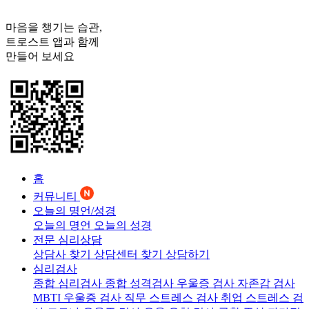
마음을 챙기는 습관,
트로스트
앱과 함께
만들어 보세요
홈
커뮤니티
오늘의 명언/성경
오늘의 명언
오늘의 성경
전문 심리상담
상담사 찾기
상담센터 찾기
상담하기
심리검사
종합 심리검사
종합 성격검사
우울증 검사
자존감 검사
MBTI 우울증 검사
직무 스트레스 검사
취업 스트레스 검