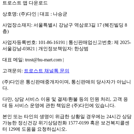
트로스트 앱 다운로드
상호명: (주)다인 | 대표 : 나승균
사업장소재지: 서울특별시 강남구 역삼로3길 17 (혜진빌딩 8
층)
사업자등록번호: 101-86-16191 | 통신판매업신고번호: 제 2025-
서울강남-03821 | 개인정보책임자: 한상범
대표 메일: trost@hu-mart.com |
고객문의:
트로스트 채널톡 문의
(주)다인은 통신판매중개자이며, 통신판매의 당사자가 아닙니
다.
다만, 상담 서비스 이용 및 결제/환불 등의 민원 처리, 고객 응
대 등 서비스 운영에 관한 책임은 (주)다인에 있습니다.
본인 또는 타인의 생명이 위급한 상황일 경우에는 24시간 상담
가능한 정신건강 위기상담전화 1577-0199 혹은 보건복지콜센
터 129에 도움을 요청하십시오.