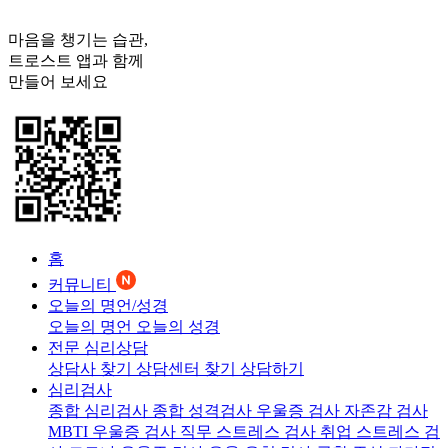
마음을 챙기는 습관,
트로스트
앱과 함께
만들어 보세요
홈
커뮤니티
오늘의 명언/성경
오늘의 명언
오늘의 성경
전문 심리상담
상담사 찾기
상담센터 찾기
상담하기
심리검사
종합 심리검사
종합 성격검사
우울증 검사
자존감 검사
MBTI 우울증 검사
직무 스트레스 검사
취업 스트레스 검