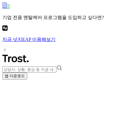
기업 전용 멘탈케어 프로그램
을 도입하고 싶다면?
지금
넛지EAP
이용해보기
앱 다운로드