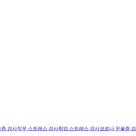
울증 검사
직무 스트레스 검사
취업 스트레스 검사
코로나 우울증 