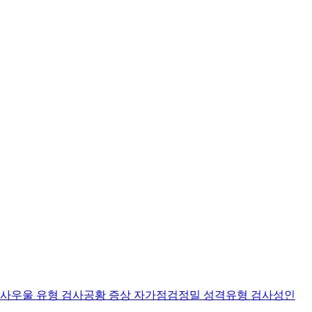
검사
우울 유형 검사
공황 증상 자가점검
정밀 성격유형 검사
성인