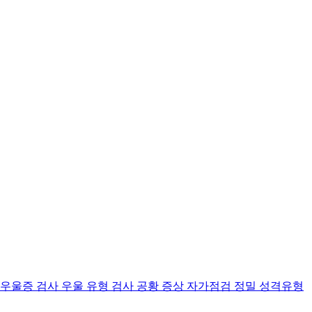
 우울증 검사
우울 유형 검사
공황 증상 자가점검
정밀 성격유형