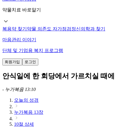
약물치료 바로알기
복용약 찾기
약물 의존도 자가점검
정신의학과 찾기
마음관리 이야기
단체 및 기업용 복지 프로그램
회원가입
로그인
안식일에 한 회당에서 가르치실 때에
-
누가복음 13:10
오늘의 성경
누가복음 13장
10절 상세