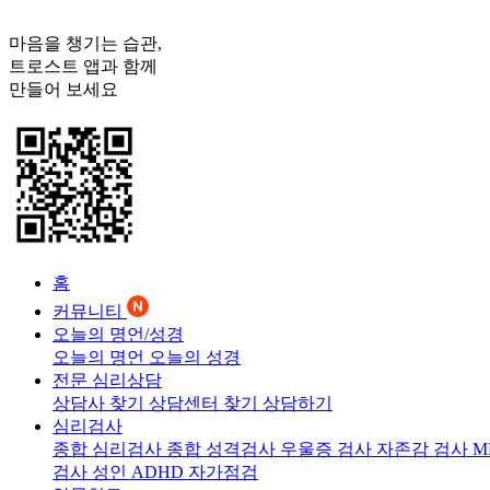
마음을 챙기는 습관,
트로스트
앱과 함께
만들어 보세요
홈
커뮤니티
오늘의 명언/성경
오늘의 명언
오늘의 성경
전문 심리상담
상담사 찾기
상담센터 찾기
상담하기
심리검사
종합 심리검사
종합 성격검사
우울증 검사
자존감 검사
M
검사
성인 ADHD 자가점검