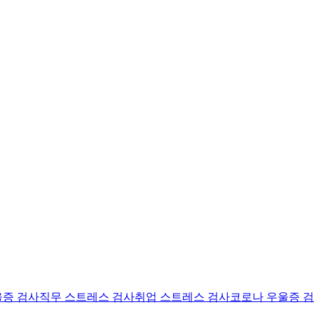
울증 검사
직무 스트레스 검사
취업 스트레스 검사
코로나 우울증 