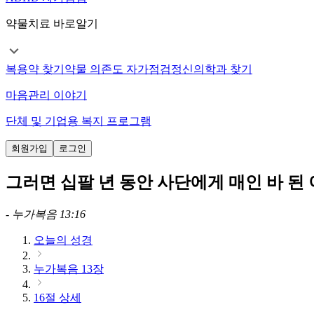
약물치료 바로알기
복용약 찾기
약물 의존도 자가점검
정신의학과 찾기
마음관리 이야기
단체 및 기업용 복지 프로그램
회원가입
로그인
그러면 십팔 년 동안 사단에게 매인 바 된
-
누가복음 13:16
오늘의 성경
누가복음 13장
16절 상세