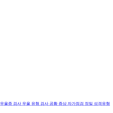
 우울증 검사
우울 유형 검사
공황 증상 자가점검
정밀 성격유형