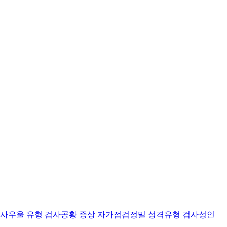
검사
우울 유형 검사
공황 증상 자가점검
정밀 성격유형 검사
성인