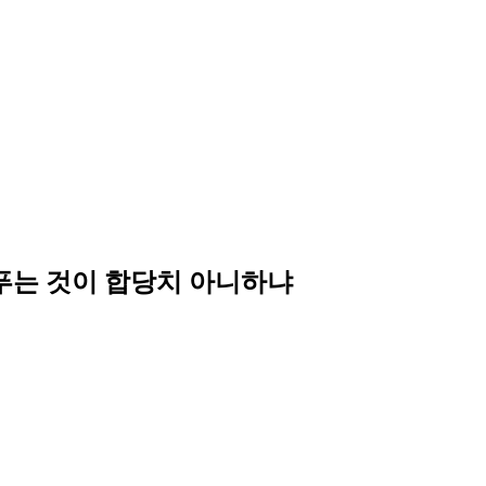
 푸는 것이 합당치 아니하냐