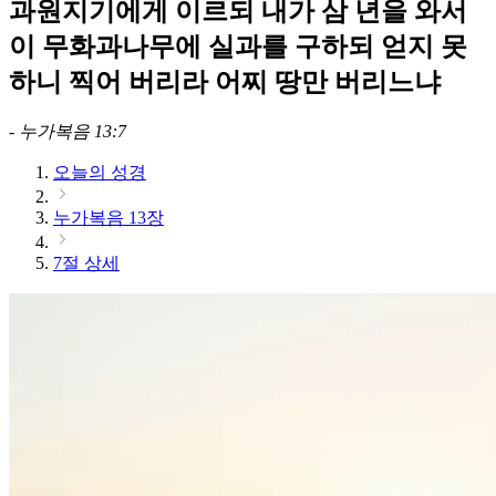
과원지기에게 이르되 내가 삼 년을 와서
이 무화과나무에 실과를 구하되 얻지 못
하니 찍어 버리라 어찌 땅만 버리느냐
-
누가복음 13:7
오늘의 성경
누가복음 13장
7절 상세