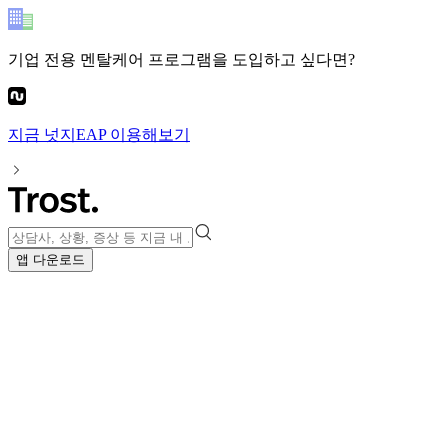
기업 전용 멘탈케어 프로그램
을 도입하고 싶다면?
지금
넛지EAP
이용해보기
앱 다운로드