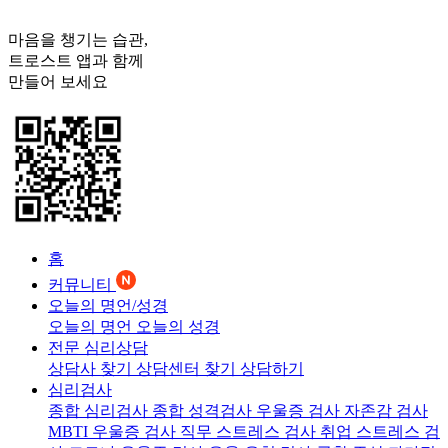
마음을 챙기는 습관,
트로스트
앱과 함께
만들어 보세요
홈
커뮤니티
오늘의 명언/성경
오늘의 명언
오늘의 성경
전문 심리상담
상담사 찾기
상담센터 찾기
상담하기
심리검사
종합 심리검사
종합 성격검사
우울증 검사
자존감 검사
MBTI 우울증 검사
직무 스트레스 검사
취업 스트레스 검