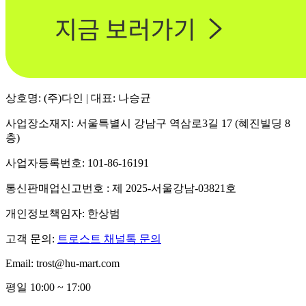
상호명: (주)다인 | 대표: 나승균
사업장소재지: 서울특별시 강남구 역삼로3길 17 (혜진빌딩 8
층)
사업자등록번호: 101-86-16191
통신판매업신고번호 : 제 2025-서울강남-03821호
개인정보책임자: 한상범
고객 문의:
트로스트 채널톡 문의
Email: trost@hu-mart.com
평일 10:00 ~ 17:00