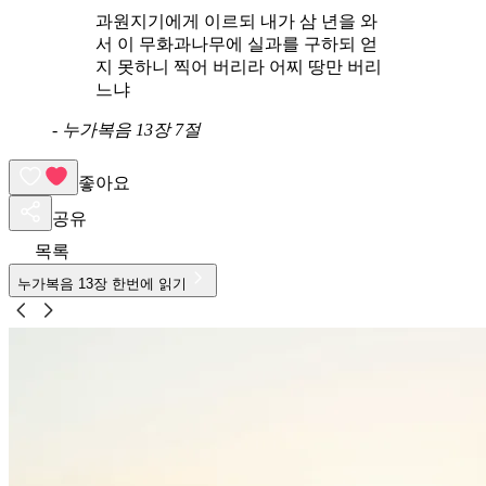
과원지기에게 이르되 내가 삼 년을 와
서 이 무화과나무에 실과를 구하되 얻
지 못하니 찍어 버리라 어찌 땅만 버리
느냐
-
누가복음 13장 7절
좋아요
공유
목록
누가복음
13
장 한번에 읽기