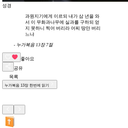
성경
과원지기에게 이르되 내가 삼 년을 와
서 이 무화과나무에 실과를 구하되 얻
지 못하니 찍어 버리라 어찌 땅만 버리
느냐
-
누가복음 13장 7절
좋아요
공유
목록
누가복음
13
장 한번에 읽기