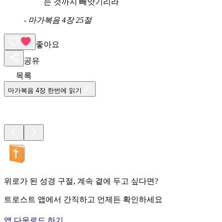
는 것까지 빼앗기리라
-
마가복음 4장 25절
좋아요
공유
목록
마가복음
4
장 한번에 읽기
위로가 된 성경 구절, 계속 곁에 두고 싶다면?
트로스트 앱에서 간직하고 언제든 확인하세요
앱 다운로드 하기