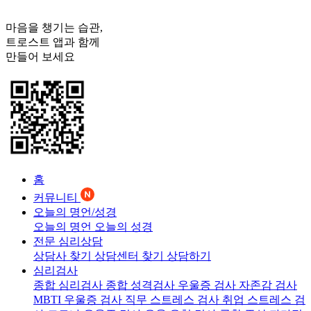
마음을 챙기는 습관,
트로스트
앱과 함께
만들어 보세요
홈
커뮤니티
오늘의 명언/성경
오늘의 명언
오늘의 성경
전문 심리상담
상담사 찾기
상담센터 찾기
상담하기
심리검사
종합 심리검사
종합 성격검사
우울증 검사
자존감 검사
MBTI 우울증 검사
직무 스트레스 검사
취업 스트레스 검