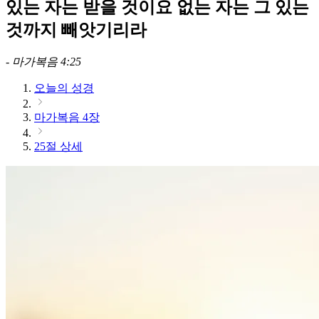
있는 자는 받을 것이요 없는 자는 그 있는
것까지 빼앗기리라
-
마가복음 4:25
오늘의 성경
마가복음 4장
25절 상세