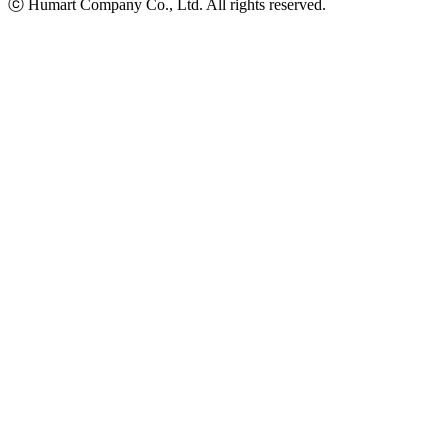
ⓒ Humart Company Co., Ltd. All rights reserved.