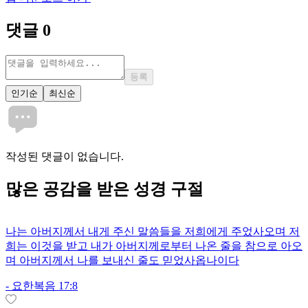
댓글
0
등록
인기순
최신순
작성된 댓글이 없습니다.
많은
공감
을 받은 성경 구절
나는 아버지께서 내게 주신 말씀들을 저희에게 주었사오며 저
희는 이것을 받고 내가 아버지께로부터 나온 줄을 참으로 아오
며 아버지께서 나를 보내신 줄도 믿었사옵나이다
-
요한복음 17:8
1