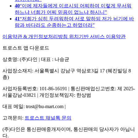
40
이에 제자들에게 이르시되 어찌하여 이렇게 무서워
하느냐 너희가 어찌 믿음이 없느냐 하시니
41
저희가 심히 두려워하여 서로 말하되 저가 뉘기에 바
람과 바다라도 순종하는고 하였더라
이용약관 & 개인정보처리방침
위치기반 서비스 이용약관
트로스트 앱 다운로드
상호명: (주)다인 | 대표 : 나승균
사업장소재지: 서울특별시 강남구 역삼로3길 17 (혜진빌딩 8
층)
사업자등록번호: 101-86-16191 | 통신판매업신고번호: 제 2025-
서울강남-03821 | 개인정보책임자: 한상범
대표 메일: trost@hu-mart.com |
고객문의:
트로스트 채널톡 문의
(주)다인은 통신판매중개자이며, 통신판매의 당사자가 아닙니
다.