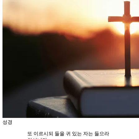
성경
또 이르시되 들을 귀 있는 자는 들으라