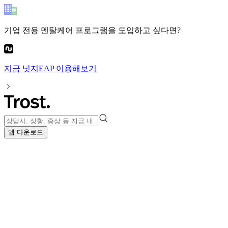
기업 전용 멘탈케어 프로그램
을 도입하고 싶다면?
지금
넛지EAP
이용해보기
앱 다운로드