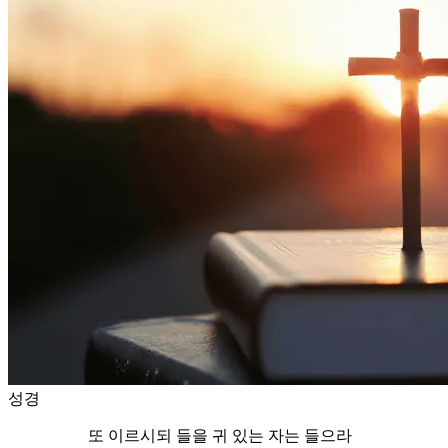
성경
또 이르시되 들을 귀 있는 자는 들으라