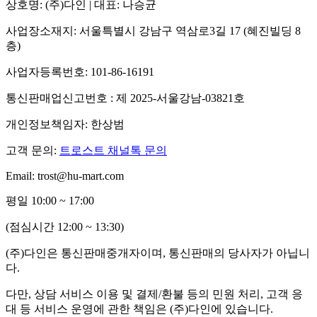
상호명: (주)다인 | 대표: 나승균
사업장소재지: 서울특별시 강남구 역삼로3길 17 (혜진빌딩 8
층)
사업자등록번호: 101-86-16191
통신판매업신고번호 : 제 2025-서울강남-03821호
개인정보책임자: 한상범
고객 문의:
트로스트 채널톡 문의
Email: trost@hu-mart.com
평일 10:00 ~ 17:00
(점심시간 12:00 ~ 13:30)
(주)다인은 통신판매중개자이며, 통신판매의 당사자가 아닙니
다.
다만, 상담 서비스 이용 및 결제/환불 등의 민원 처리, 고객 응
대 등 서비스 운영에 관한 책임은 (주)다인에 있습니다.