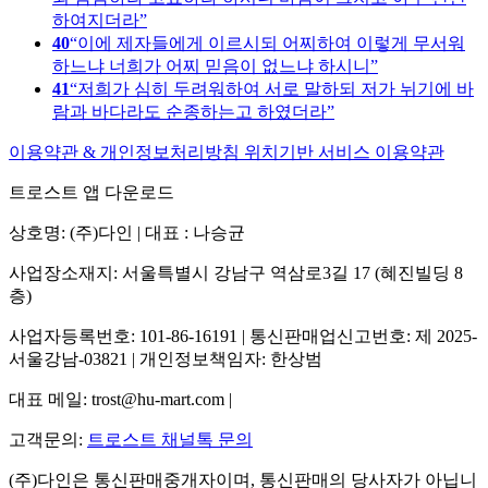
하여지더라
40
이에 제자들에게 이르시되 어찌하여 이렇게 무서워
하느냐 너희가 어찌 믿음이 없느냐 하시니
41
저희가 심히 두려워하여 서로 말하되 저가 뉘기에 바
람과 바다라도 순종하는고 하였더라
이용약관 & 개인정보처리방침
위치기반 서비스 이용약관
트로스트 앱 다운로드
상호명: (주)다인 | 대표 : 나승균
사업장소재지: 서울특별시 강남구 역삼로3길 17 (혜진빌딩 8
층)
사업자등록번호: 101-86-16191 | 통신판매업신고번호: 제 2025-
서울강남-03821 | 개인정보책임자: 한상범
대표 메일: trost@hu-mart.com |
고객문의:
트로스트 채널톡 문의
(주)다인은 통신판매중개자이며, 통신판매의 당사자가 아닙니