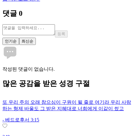
댓글
0
등록
인기순
최신순
작성된 댓글이 없습니다.
많은
공감
을 받은 성경 구절
또 우리 주의 오래 참으심이 구원이 될 줄로 여기라 우리 사랑
하는 형제 바울도 그 받은 지혜대로 너희에게 이같이 썼고
-
베드로후서 3:15