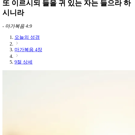
또 이르시되 들을 귀 있는 자는 들으라 하
시니라
-
마가복음 4:9
오늘의 성경
마가복음 4장
9절 상세