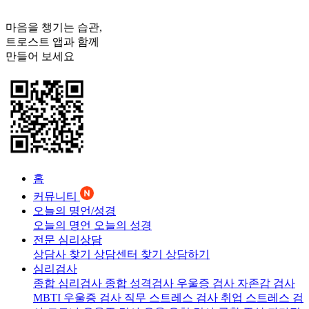
마음을 챙기는 습관,
트로스트
앱과 함께
만들어 보세요
홈
커뮤니티
오늘의 명언/성경
오늘의 명언
오늘의 성경
전문 심리상담
상담사 찾기
상담센터 찾기
상담하기
심리검사
종합 심리검사
종합 성격검사
우울증 검사
자존감 검사
MBTI 우울증 검사
직무 스트레스 검사
취업 스트레스 검