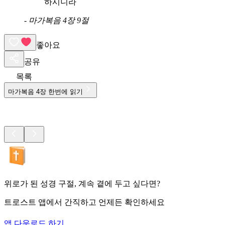
하시니라
-
마가복음 4장 9절
좋아요
공유
목록
마가복음
4
장 한번에 읽기
위로가 된 성경 구절, 계속 곁에 두고 싶다면?
트로스트 앱에서 간직하고 언제든 확인하세요
앱 다운로드 하기