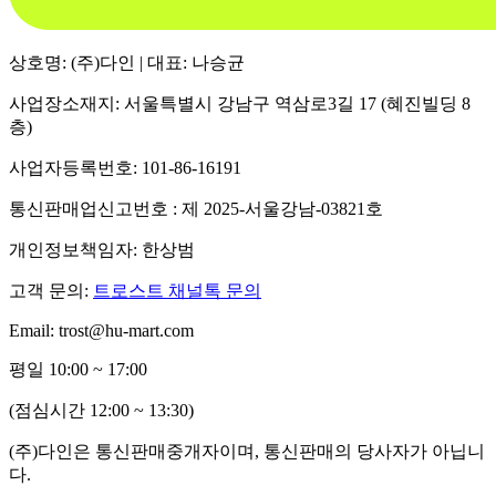
상호명: (주)다인 | 대표: 나승균
사업장소재지: 서울특별시 강남구 역삼로3길 17 (혜진빌딩 8
층)
사업자등록번호: 101-86-16191
통신판매업신고번호 : 제 2025-서울강남-03821호
개인정보책임자: 한상범
고객 문의:
트로스트 채널톡 문의
Email: trost@hu-mart.com
평일 10:00 ~ 17:00
(점심시간 12:00 ~ 13:30)
(주)다인은 통신판매중개자이며, 통신판매의 당사자가 아닙니
다.