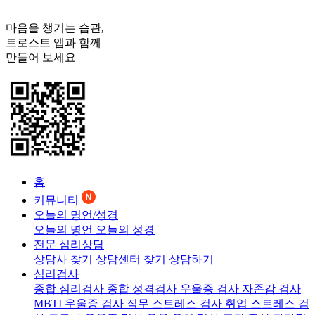
마음을 챙기는 습관,
트로스트
앱과 함께
만들어 보세요
홈
커뮤니티
오늘의 명언/성경
오늘의 명언
오늘의 성경
전문 심리상담
상담사 찾기
상담센터 찾기
상담하기
심리검사
종합 심리검사
종합 성격검사
우울증 검사
자존감 검사
MBTI 우울증 검사
직무 스트레스 검사
취업 스트레스 검