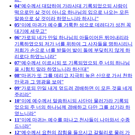
04
예수께서 대답하여 가라사대 기록되었으되 사람이
떡으로만 살 것이 아니요 하나님의 입으로 나오는 모든
말씀으로 살 것이라 하였느니라 하시니
05
이에 마귀가 예수를 거룩한 성으로 데려다가 성전 꼭
대기에 세우고
06
가로되 네가 만일 하나님의 아들이어든 뛰어내리라
기록하였으되 저가 너를 위하여 그 사자들을 명하시리니
저희가 손으로 너를 받들어 발이 돌에 부딪히지 않게 하
리로다 하였느니라
07
예수께서 이르시되 또 기록되었으되 주 너의 하나님
을 시험치 말라 하였느니라 하신대
08
마귀가 또 그를 데리고 지극히 높은 산으로 가서 천하
만국과 그 영광을 보여
09
가로되 만일 내게 엎드려 경배하면 이 모든 것을 네게
주리라
10
이에 예수께서 말씀하시되 사단아 물러가라 기록되
었으되 주 너의 하나님께 경배하고 다만 그를 섬기라 하
였느니라
11
이에 마귀는 예수를 떠나고 천사들이 나아와서 수종
드니라
12
예수께서 요한의 잡힘을 들으시고 갈릴리로 물러 가