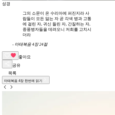
성경
그의 소문이 온 수리아에 퍼진지라 사
람들이 모든 앓는 자 곧 각색 병과 고통
에 걸린 자, 귀신 들린 자, 간질하는 자,
중풍병자들을 데려오니 저희를 고치시
더라
-
마태복음 4장 24절
좋아요
공유
목록
마태복음
4
장 한번에 읽기