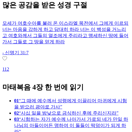
많은
공감
을 받은 성경 구절
모세가 여호수아를 불러 온 이스라엘 목전에서 그에게 이르되
너는 마음을 강하게 하고 담대히 하라 너는 이 백성을 거느리
고 여호와께서 그들의 열조에게 주리라고 맹세하신 땅에 들어
가서 그들로 그 땅을 얻게 하라
-
신명기 31:7
112
1
마태복음 4장 한 번에 읽기
01
그 때에 예수께서 성령에게 이끌리어 마귀에게 시험
을 받으러 광야로 가사
02
사십 일을 밤낮으로 금식하신 후에 주리신지라
03
시험하는 자가 예수께 나아가서 가로되 네가 만일 하
나님의 아들이어든 명하여 이 돌들이 떡덩이가 되게 하
라