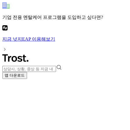
기업 전용 멘탈케어 프로그램
을 도입하고 싶다면?
지금
넛지EAP
이용해보기
앱 다운로드