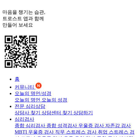
마음을 챙기는 습관,
트로스트
앱과 함께
만들어 보세요
홈
커뮤니티
오늘의 명언/성경
오늘의 명언
오늘의 성경
전문 심리상담
상담사 찾기
상담센터 찾기
상담하기
심리검사
종합 심리검사
종합 성격검사
우울증 검사
자존감 검사
MBTI 우울증 검사
직무 스트레스 검사
취업 스트레스 검