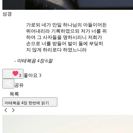
성경
가로되 네가 만일 하나님의 아들이어든
뛰어내리라 기록하였으되 저가 너를 위
하여 그 사자들을 명하시리니 저희가
손으로 너를 받들어 발이 돌에 부딪히
지 않게 하리로다 하였느니라
-
마태복음 4장 6절
좋아요
3
3
공유
목록
마태복음
4
장 한번에 읽기