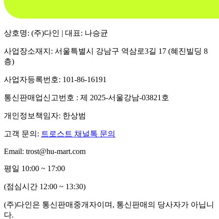
상호명: (주)다인 | 대표: 나승균
사업장소재지: 서울특별시 강남구 역삼로3길 17 (혜진빌딩 8
층)
사업자등록번호: 101-86-16191
통신판매업신고번호 : 제 2025-서울강남-03821호
개인정보책임자: 한상범
고객 문의:
트로스트 채널톡 문의
Email: trost@hu-mart.com
평일 10:00 ~ 17:00
(점심시간 12:00 ~ 13:30)
(주)다인은 통신판매중개자이며, 통신판매의 당사자가 아닙니
다.