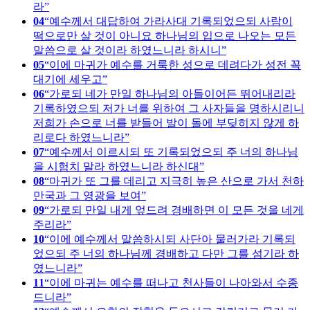
라
04
예수께서 대답하여 가라사대 기록되었으되 사람이
떡으로만 살 것이 아니요 하나님의 입으로 나오는 모든
말씀으로 살 것이라 하였느니라 하시니
05
이에 마귀가 예수를 거룩한 성으로 데려다가 성전 꼭
대기에 세우고
06
가로되 네가 만일 하나님의 아들이어든 뛰어내리라
기록하였으되 저가 너를 위하여 그 사자들을 명하시리니
저희가 손으로 너를 받들어 발이 돌에 부딪히지 않게 하
리로다 하였느니라
07
예수께서 이르시되 또 기록되었으되 주 너의 하나님
을 시험치 말라 하였느니라 하신대
08
마귀가 또 그를 데리고 지극히 높은 산으로 가서 천하
만국과 그 영광을 보여
09
가로되 만일 내게 엎드려 경배하면 이 모든 것을 네게
주리라
10
이에 예수께서 말씀하시되 사단아 물러가라 기록되
었으되 주 너의 하나님께 경배하고 다만 그를 섬기라 하
였느니라
11
이에 마귀는 예수를 떠나고 천사들이 나아와서 수종
드니라