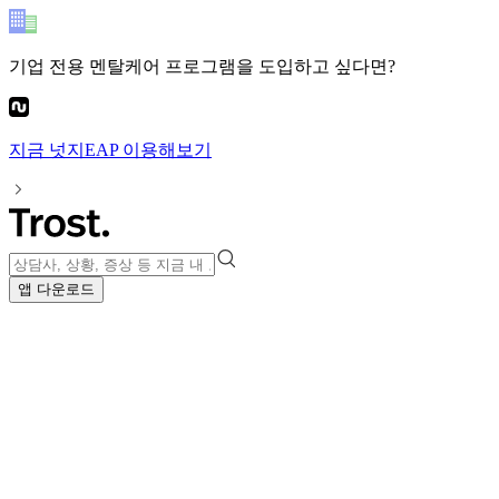
기업 전용 멘탈케어 프로그램
을 도입하고 싶다면?
지금
넛지EAP
이용해보기
앱 다운로드