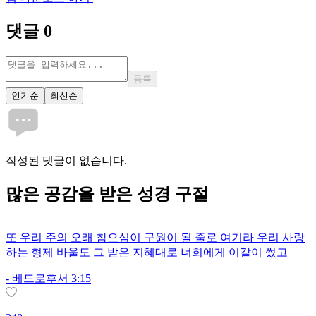
댓글
0
등록
인기순
최신순
작성된 댓글이 없습니다.
많은
공감
을 받은 성경 구절
또 우리 주의 오래 참으심이 구원이 될 줄로 여기라 우리 사랑
하는 형제 바울도 그 받은 지혜대로 너희에게 이같이 썼고
-
베드로후서 3:15