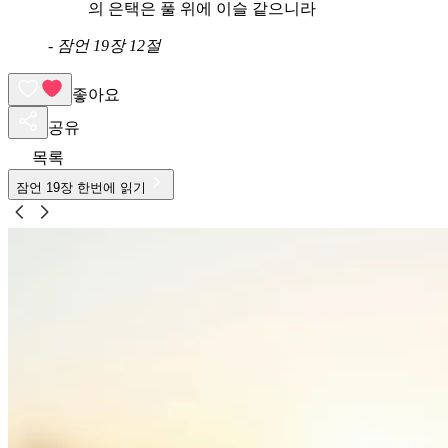
의 은택은 풀 위에 이슬 같으니라
-
잠언 19장 12절
좋아요
공유
목록
잠언
19
장 한번에 읽기