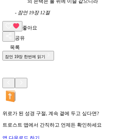
의 은택은 풀 위에 이슬 같으니라
-
잠언 19장 12절
좋아요
공유
목록
잠언
19
장 한번에 읽기
위로가 된 성경 구절, 계속 곁에 두고 싶다면?
트로스트 앱에서 간직하고 언제든 확인하세요
앱 다운로드 하기