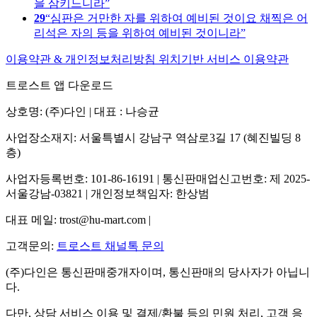
을 삼키느니라
29
심판은 거만한 자를 위하여 예비된 것이요 채찍은 어
리석은 자의 등을 위하여 예비된 것이니라
이용약관 & 개인정보처리방침
위치기반 서비스 이용약관
트로스트 앱 다운로드
상호명: (주)다인 | 대표 : 나승균
사업장소재지: 서울특별시 강남구 역삼로3길 17 (혜진빌딩 8
층)
사업자등록번호: 101-86-16191 | 통신판매업신고번호: 제 2025-
서울강남-03821 | 개인정보책임자: 한상범
대표 메일: trost@hu-mart.com |
고객문의:
트로스트 채널톡 문의
(주)다인은 통신판매중개자이며, 통신판매의 당사자가 아닙니
다.
다만, 상담 서비스 이용 및 결제/환불 등의 민원 처리, 고객 응