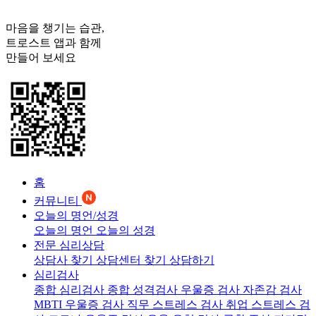
마음을 챙기는 습관,
트로스트
앱과 함께
만들어 보세요
홈
커뮤니티
오늘의 명언/성경
오늘의 명언
오늘의 성경
전문 심리상담
상담사 찾기
상담센터 찾기
상담하기
심리검사
종합 심리검사
종합 성격검사
우울증 검사
자존감 검사
MBTI 우울증 검사
직무 스트레스 검사
취업 스트레스 검