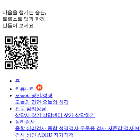
마음을 챙기는 습관,
트로스트
앱과 함께
만들어 보세요
홈
커뮤니티
오늘의 명언/성경
오늘의 명언
오늘의 성경
전문 심리상담
상담사 찾기
상담센터 찾기
상담하기
심리검사
종합 심리검사
종합 성격검사
우울증 검사
자존감 검사
M
검사
성인 ADHD 자가점검