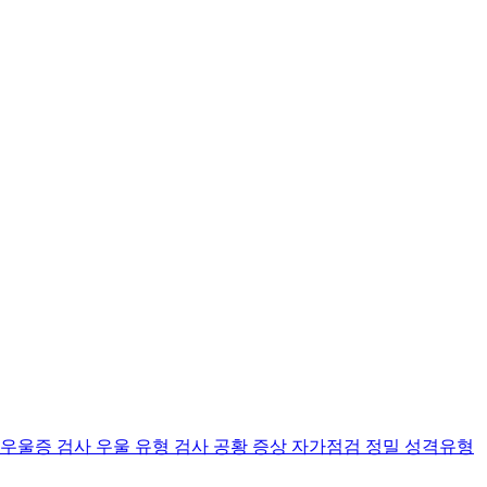
 우울증 검사
우울 유형 검사
공황 증상 자가점검
정밀 성격유형