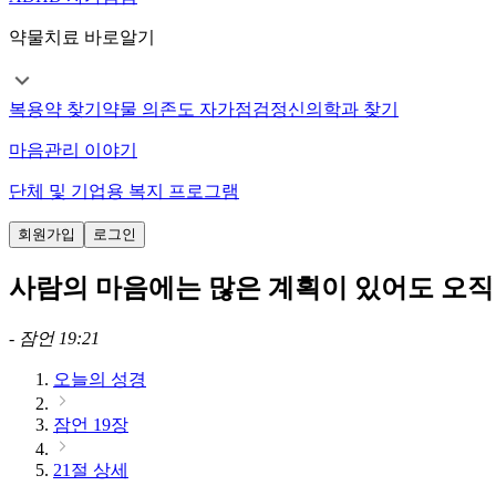
약물치료 바로알기
복용약 찾기
약물 의존도 자가점검
정신의학과 찾기
마음관리 이야기
단체 및 기업용 복지 프로그램
회원가입
로그인
사람의 마음에는 많은 계획이 있어도 오직
-
잠언 19:21
오늘의 성경
잠언 19장
21절 상세