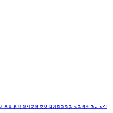
검사
우울 유형 검사
공황 증상 자가점검
정밀 성격유형 검사
성인