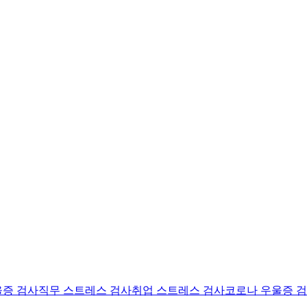
울증 검사
직무 스트레스 검사
취업 스트레스 검사
코로나 우울증 