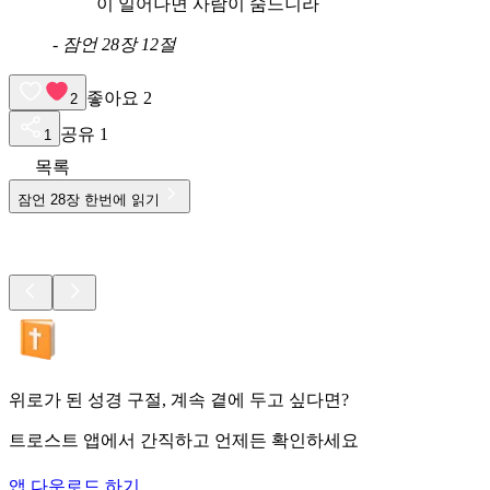
이 일어나면 사람이 숨느니라
-
잠언 28장 12절
좋아요
2
2
공유
1
1
목록
잠언
28
장 한번에 읽기
위로가 된 성경 구절, 계속 곁에 두고 싶다면?
트로스트 앱에서 간직하고 언제든 확인하세요
앱 다운로드 하기