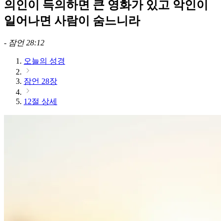
의인이 득의하면 큰 영화가 있고 악인이
일어나면 사람이 숨느니라
-
잠언 28:12
오늘의 성경
잠언 28장
12절 상세