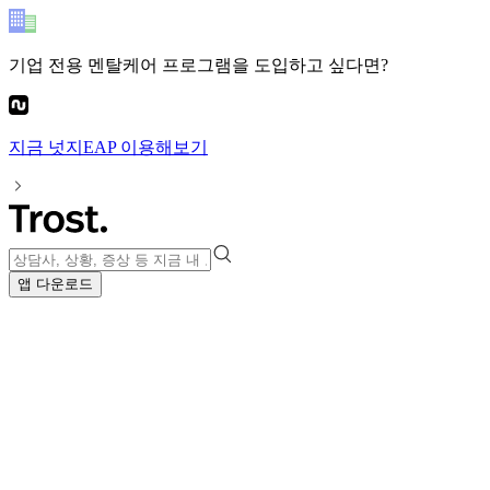
기업 전용 멘탈케어 프로그램
을 도입하고 싶다면?
지금
넛지EAP
이용해보기
앱 다운로드