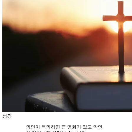
성경
의인이 득의하면 큰 영화가 있고 악인