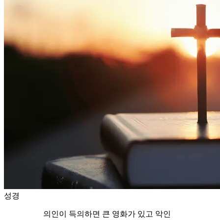
성경
의인이 득의하면 큰 영화가 있고 악인