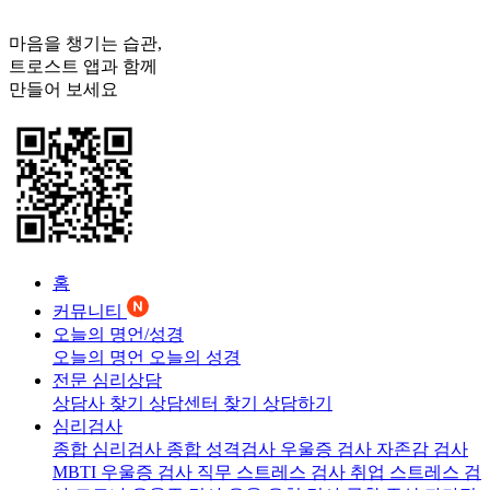
마음을 챙기는 습관,
트로스트
앱과 함께
만들어 보세요
홈
커뮤니티
오늘의 명언/성경
오늘의 명언
오늘의 성경
전문 심리상담
상담사 찾기
상담센터 찾기
상담하기
심리검사
종합 심리검사
종합 성격검사
우울증 검사
자존감 검사
MBTI 우울증 검사
직무 스트레스 검사
취업 스트레스 검