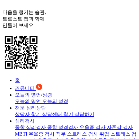
마음을 챙기는 습관,
트로스트
앱과 함께
만들어 보세요
홈
커뮤니티
오늘의 명언/성경
오늘의 명언
오늘의 성경
전문 심리상담
상담사 찾기
상담센터 찾기
상담하기
심리검사
종합 심리검사
종합 성격검사
우울증 검사
자존감 검사
MBTI 우울증 검사
직무 스트레스 검사
취업 스트레스 검