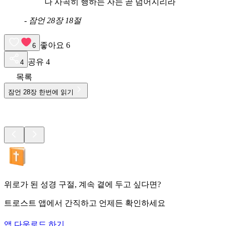
나 사곡히 행하는 자는 곧 넘어지리라
-
잠언 28장 18절
좋아요
6
6
공유
4
4
목록
잠언
28
장 한번에 읽기
위로가 된 성경 구절, 계속 곁에 두고 싶다면?
트로스트 앱에서 간직하고 언제든 확인하세요
앱 다운로드 하기