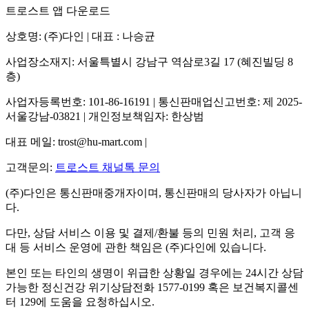
트로스트 앱 다운로드
상호명: (주)다인 | 대표 : 나승균
사업장소재지: 서울특별시 강남구 역삼로3길 17 (혜진빌딩 8
층)
사업자등록번호: 101-86-16191 | 통신판매업신고번호: 제 2025-
서울강남-03821 | 개인정보책임자: 한상범
대표 메일: trost@hu-mart.com |
고객문의:
트로스트 채널톡 문의
(주)다인은 통신판매중개자이며, 통신판매의 당사자가 아닙니
다.
다만, 상담 서비스 이용 및 결제/환불 등의 민원 처리, 고객 응
대 등 서비스 운영에 관한 책임은 (주)다인에 있습니다.
본인 또는 타인의 생명이 위급한 상황일 경우에는 24시간 상담
가능한 정신건강 위기상담전화 1577-0199 혹은 보건복지콜센
터 129에 도움을 요청하십시오.