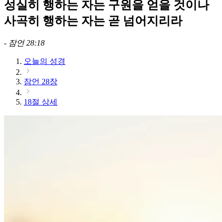
성실히 행하는 자는 구원을 얻을 것이나
사곡히 행하는 자는 곧 넘어지리라
-
잠언 28:18
오늘의 성경
잠언 28장
18절 상세