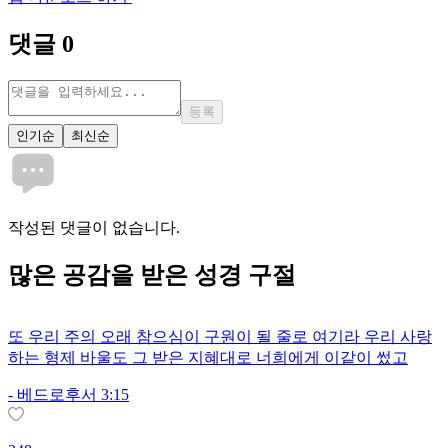
댓글
0
등록
인기순
최신순
작성된 댓글이 없습니다.
많은
공감
을 받은 성경 구절
또 우리 주의 오래 참으심이 구원이 될 줄로 여기라 우리 사랑
하는 형제 바울도 그 받은 지혜대로 너희에게 이같이 썼고
-
베드로후서 3:15