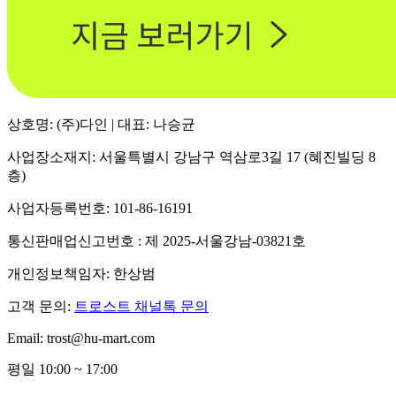
상호명: (주)다인 | 대표: 나승균
사업장소재지: 서울특별시 강남구 역삼로3길 17 (혜진빌딩 8
층)
사업자등록번호: 101-86-16191
통신판매업신고번호 : 제 2025-서울강남-03821호
개인정보책임자: 한상범
고객 문의:
트로스트 채널톡 문의
Email: trost@hu-mart.com
평일 10:00 ~ 17:00