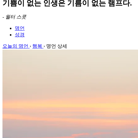
기쁨이 없는 인생은 기름이 없는 램프다.
-
월터 스콧
명언
성경
오늘의 명언
›
행복
›
명언 상세