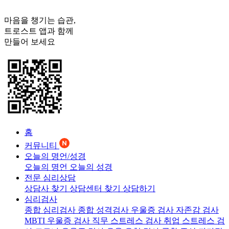
마음을 챙기는 습관,
트로스트
앱과 함께
만들어 보세요
홈
커뮤니티
오늘의 명언/성경
오늘의 명언
오늘의 성경
전문 심리상담
상담사 찾기
상담센터 찾기
상담하기
심리검사
종합 심리검사
종합 성격검사
우울증 검사
자존감 검사
MBTI 우울증 검사
직무 스트레스 검사
취업 스트레스 검