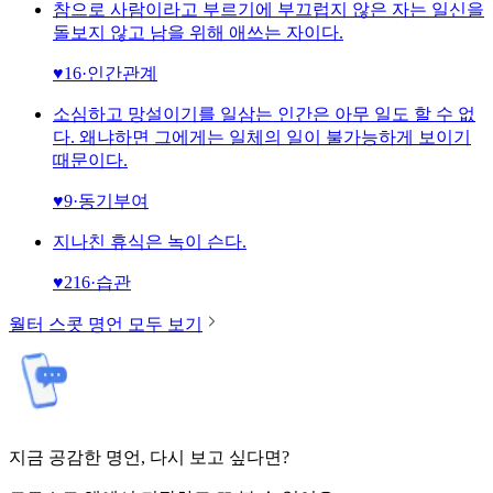
참으로 사람이라고 부르기에 부끄럽지 않은 자는 일신을
돌보지 않고 남을 위해 애쓰는 자이다.
♥
16
·
인간관계
소심하고 망설이기를 일삼는 인간은 아무 일도 할 수 없
다. 왜냐하면 그에게는 일체의 일이 불가능하게 보이기
때문이다.
♥
9
·
동기부여
지나친 휴식은 녹이 슨다.
♥
216
·
습관
월터 스콧
명언 모두 보기
지금 공감한 명언, 다시 보고 싶다면?