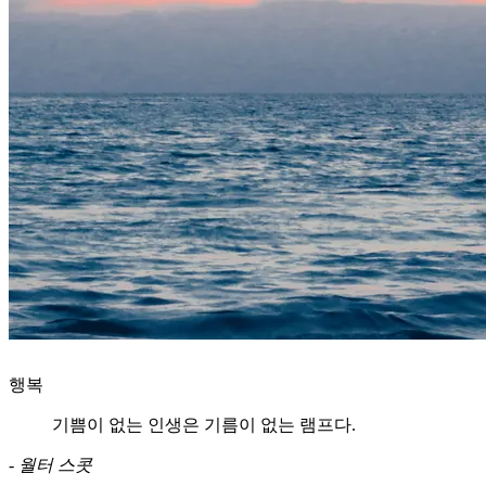
행복
기쁨이 없는 인생은 기름이 없는 램프다.
-
월터 스콧