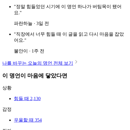
"정말 힘들었던 시기에 이 명언 하나가 버팀목이 됐어
요."
파란하늘 · 3일 전
"직장에서 너무 힘들 때 이 글을 읽고 다시 마음을 잡았
어요."
불안이 · 1주 전
나를 바꾸는 오늘의 명언 전체 보기
이 명언이 마음에 닿았다면
상황
힘들 때
2,130
감정
우울할 때
354