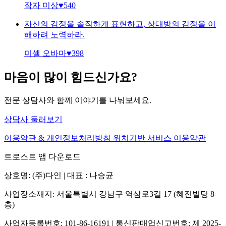
작자 미상
♥
540
자신의 감정을 솔직하게 표현하고, 상대방의 감정을 이
해하려 노력하라.
미셸 오바마
♥
398
마음이 많이 힘드신가요?
전문 상담사와 함께 이야기를 나눠보세요.
상담사 둘러보기
이용약관 & 개인정보처리방침
위치기반 서비스 이용약관
트로스트 앱 다운로드
상호명: (주)다인 | 대표 : 나승균
사업장소재지: 서울특별시 강남구 역삼로3길 17 (혜진빌딩 8
층)
사업자등록번호: 101-86-16191 | 통신판매업신고번호: 제 2025-