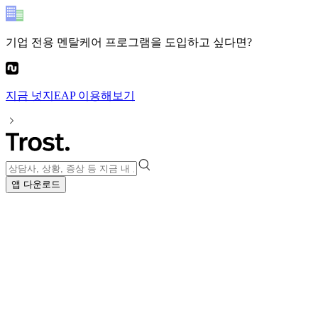
기업 전용 멘탈케어 프로그램
을 도입하고 싶다면?
지금
넛지EAP
이용해보기
앱 다운로드