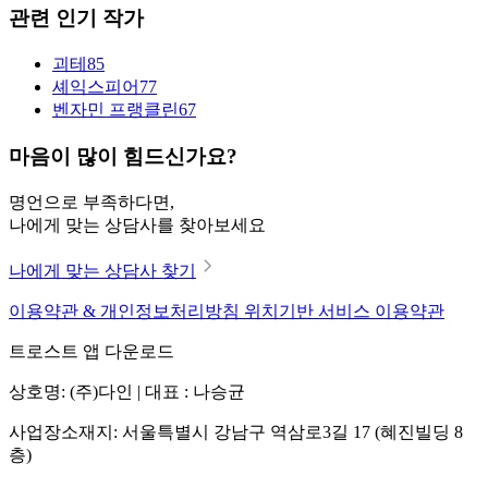
관련 인기 작가
괴테
85
셰익스피어
77
벤자민 프랭클린
67
마음이 많이 힘드신가요?
명언으로 부족하다면,
나에게 맞는 상담사를 찾아보세요
나에게 맞는 상담사 찾기
이용약관 & 개인정보처리방침
위치기반 서비스 이용약관
트로스트 앱 다운로드
상호명: (주)다인 | 대표 : 나승균
사업장소재지: 서울특별시 강남구 역삼로3길 17 (혜진빌딩 8
층)