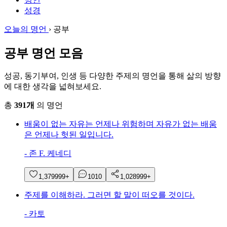
성경
오늘의 명언
›
공부
공부 명언 모음
성공, 동기부여, 인생 등 다양한 주제의 명언을 통해 삶의 방향
에 대한 생각을 넓혀보세요.
총
391개
의 명언
배움이 없는 자유는 언제나 위험하며 자유가 없는 배움
은 언제나 헛된 일입니다.
-
존 F. 케네디
1,379
999+
10
10
1,028
999+
주제를 이해하라. 그러면 할 말이 떠오를 것이다.
-
카토