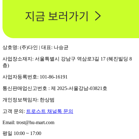
상호명: (주)다인 | 대표: 나승균
사업장소재지: 서울특별시 강남구 역삼로3길 17 (혜진빌딩 8
층)
사업자등록번호: 101-86-16191
통신판매업신고번호 : 제 2025-서울강남-03821호
개인정보책임자: 한상범
고객 문의:
트로스트 채널톡 문의
Email: trost@hu-mart.com
평일 10:00 ~ 17:00