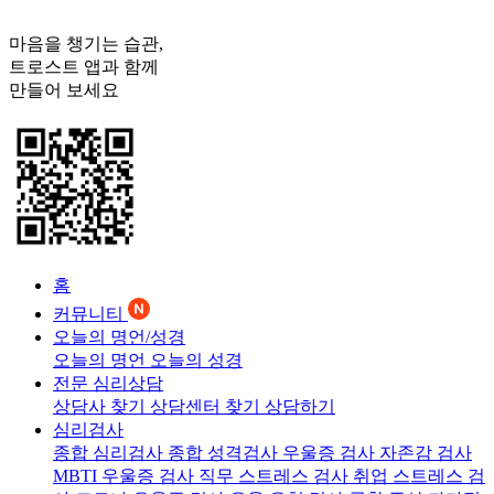
마음을 챙기는 습관,
트로스트
앱과 함께
만들어 보세요
홈
커뮤니티
오늘의 명언/성경
오늘의 명언
오늘의 성경
전문 심리상담
상담사 찾기
상담센터 찾기
상담하기
심리검사
종합 심리검사
종합 성격검사
우울증 검사
자존감 검사
MBTI 우울증 검사
직무 스트레스 검사
취업 스트레스 검