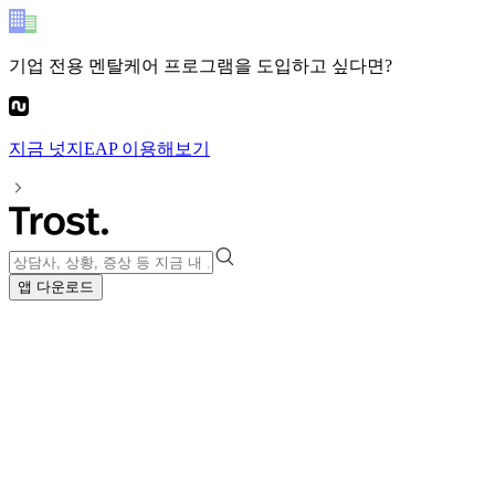
기업 전용 멘탈케어 프로그램
을 도입하고 싶다면?
지금
넛지EAP
이용해보기
앱 다운로드