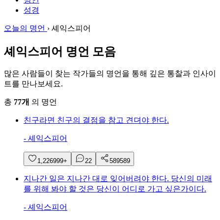
성경
오늘의 명언
›
셰익스피어
셰익스피어 명언 모음
많은 사람들이 찾는 작가들의 명언을 통해 깊은 통찰과 인사이
트를 만나보세요.
총
77개
의 명언
친구라면 친구의 결점을 참고 견뎌야 한다.
-
셰익스피어
1,226
999+
2
2
589
589
지나간 일은 지나간 대로 잊어버려야 한다. 당신의 미래
를 위해 봐야 할 것은 당신이 어디로 가고 싶은가이다.
-
셰익스피어