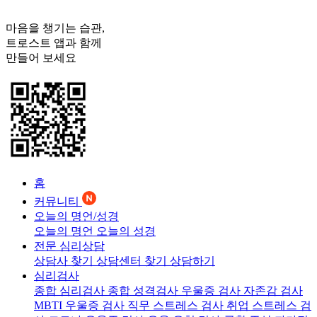
마음을 챙기는 습관,
트로스트
앱과 함께
만들어 보세요
홈
커뮤니티
오늘의 명언/성경
오늘의 명언
오늘의 성경
전문 심리상담
상담사 찾기
상담센터 찾기
상담하기
심리검사
종합 심리검사
종합 성격검사
우울증 검사
자존감 검사
MBTI 우울증 검사
직무 스트레스 검사
취업 스트레스 검