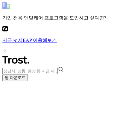
기업 전용 멘탈케어 프로그램
을 도입하고 싶다면?
지금
넛지EAP
이용해보기
앱 다운로드