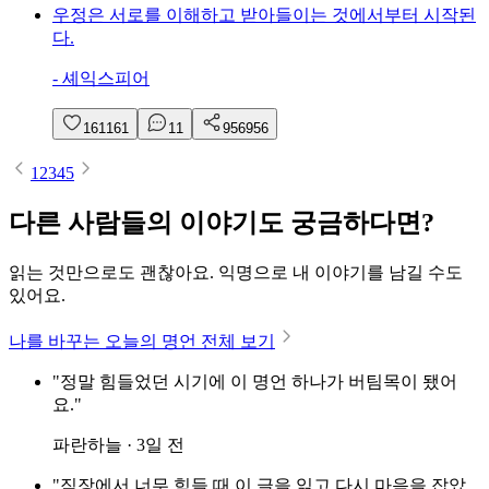
우정은 서로를 이해하고 받아들이는 것에서부터 시작된
다.
-
셰익스피어
161
161
1
1
956
956
1
2
3
4
5
다른 사람들의 이야기도 궁금하다면?
읽는 것만으로도 괜찮아요. 익명으로 내 이야기를 남길 수도
있어요.
나를 바꾸는 오늘의 명언 전체 보기
"정말 힘들었던 시기에 이 명언 하나가 버팀목이 됐어
요."
파란하늘 · 3일 전
"직장에서 너무 힘들 때 이 글을 읽고 다시 마음을 잡았