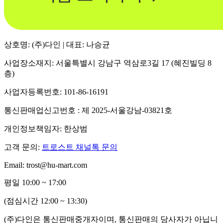
상호명: (주)다인 | 대표: 나승균
사업장소재지: 서울특별시 강남구 역삼로3길 17 (혜진빌딩 8
층)
사업자등록번호: 101-86-16191
통신판매업신고번호 : 제 2025-서울강남-03821호
개인정보책임자: 한상범
고객 문의:
트로스트 채널톡 문의
Email: trost@hu-mart.com
평일 10:00 ~ 17:00
(점심시간 12:00 ~ 13:30)
(주)다인은 통신판매중개자이며, 통신판매의 당사자가 아닙니