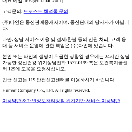
대표 메일: trost@hu-mart.com |
고객문의:
트로스트 채널톡 문의
(주)다인은 통신판매중개자이며, 통신판매의 당사자가 아닙니
다.
다만, 상담 서비스 이용 및 결제/환불 등의 민원 처리, 고객 응
대 등 서비스 운영에 관한 책임은 (주)다인에 있습니다.
본인 또는 타인의 생명이 위급한 상황일 경우에는 24시간 상담
가능한 정신건강 위기상담전화 1577-0199 혹은 보건복지콜센
터 129에 도움을 요청하십시오.
긴급 신고는 119 안전신고센터를 이용하시기 바랍니다.
Humart Company Co., Ltd. All rights reserved.
이용약관 & 개인정보처리방침
위치기반 서비스 이용약관