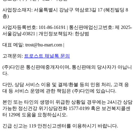
사업장소재지: 서울특별시 강남구 역삼로3길 17 (혜진빌딩 8
층)
사업자등록번호: 101-86-16191 | 통신판매업신고번호: 제 2025-
서울강남-03821 | 개인정보책임자: 한상범
대표 메일: trost@hu-mart.com |
고객문의:
트로스트 채널톡 문의
(주)다인은 통신판매중개자이며, 통신판매의 당사자가 아닙니
다.
다만, 상담 서비스 이용 및 결제/환불 등의 민원 처리, 고객 응
대 등 서비스 운영에 관한 책임은 (주)다인에 있습니다.
본인 또는 타인의 생명이 위급한 상황일 경우에는 24시간 상담
가능한 정신건강 위기상담전화 1577-0199 혹은 보건복지콜센
터 129에 도움을 요청하십시오.
긴급 신고는 119 안전신고센터를 이용하시기 바랍니다.