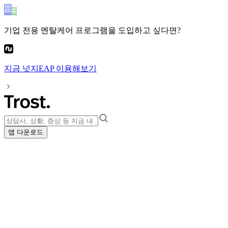
기업 전용 멘탈케어 프로그램
을 도입하고 싶다면?
지금
넛지EAP
이용해보기
앱 다운로드