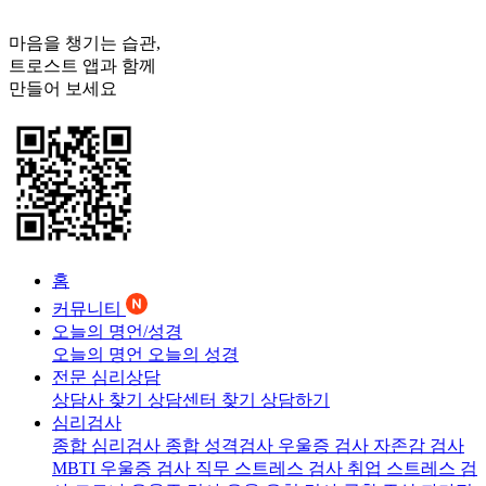
마음을 챙기는 습관,
트로스트
앱과 함께
만들어 보세요
홈
커뮤니티
오늘의 명언/성경
오늘의 명언
오늘의 성경
전문 심리상담
상담사 찾기
상담센터 찾기
상담하기
심리검사
종합 심리검사
종합 성격검사
우울증 검사
자존감 검사
MBTI 우울증 검사
직무 스트레스 검사
취업 스트레스 검