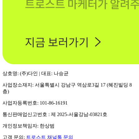
상호명: (주)다인 | 대표: 나승균
사업장소재지: 서울특별시 강남구 역삼로3길 17 (혜진빌딩 8
층)
사업자등록번호: 101-86-16191
통신판매업신고번호 : 제 2025-서울강남-03821호
개인정보책임자: 한상범
고객 문의:
트로스트 채널톡 문의