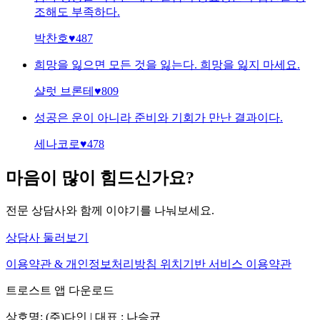
조해도 부족하다.
박찬호
♥
487
희망을 잃으면 모든 것을 잃는다. 희망을 잃지 마세요.
샬럿 브론테
♥
809
성공은 운이 아니라 준비와 기회가 만난 결과이다.
세나코로
♥
478
마음이 많이 힘드신가요?
전문 상담사와 함께 이야기를 나눠보세요.
상담사 둘러보기
이용약관 & 개인정보처리방침
위치기반 서비스 이용약관
트로스트 앱 다운로드
상호명: (주)다인 | 대표 : 나승균