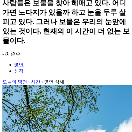
사람들은 보물을 찾아 헤매고 있다. 어디
가면 노다지가 있을까 하고 눈을 두루 살
피고 있다. 그러나 보물은 우리의 눈앞에
있는 것이다. 현재의 이 시간이 더 없는 보
물이다.
-
B. 존슨
명언
성경
오늘의 명언
›
시간
›
명언 상세