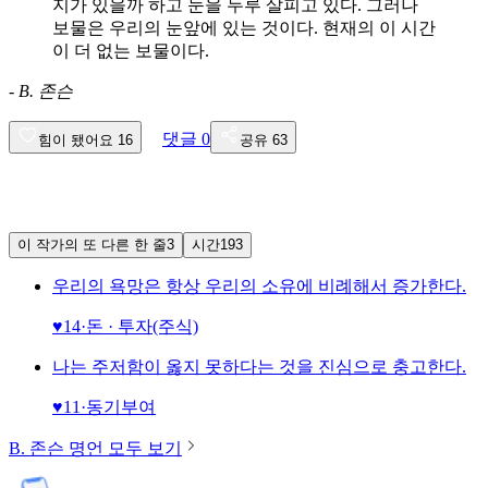
지가 있을까 하고 눈을 두루 살피고 있다. 그러나
보물은 우리의 눈앞에 있는 것이다. 현재의 이 시간
이 더 없는 보물이다.
-
B. 존슨
댓글
0
힘이 됐어요
16
공유
63
이 작가의 또 다른 한 줄
3
시간
193
우리의 욕망은 항상 우리의 소유에 비례해서 증가한다.
♥
14
·
돈 · 투자(주식)
나는 주저함이 옳지 못하다는 것을 진심으로 충고한다.
♥
11
·
동기부여
B. 존슨
명언 모두 보기